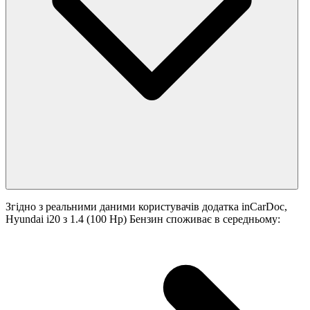
Згідно з реальними даними користувачів додатка inCarDoc,
Hyundai i20 з 1.4 (100 Hp) Бензин споживає в середньому: