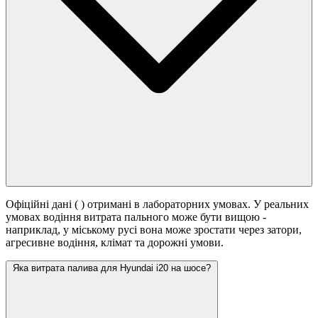
Офіційні дані (
) отримані в лабораторних умовах. У реальних
умовах водіння витрата пального може бути вищою -
наприклад, у міському русі вона може зростати
через затори,
агресивне водіння, клімат та дорожні умови.
Яка витрата палива для Hyundai i20 на шосе?