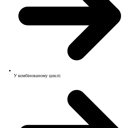
У комбінованому циклі: