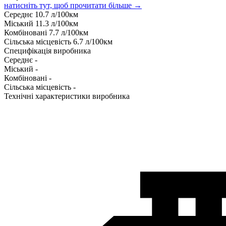
натисніть тут, щоб прочитати більше →
Середнє
10.7
л/100км
Міський
11.3
л/100км
Комбіновані
7.7
л/100км
Сільська місцевість
6.7
л/100км
Специфікація виробника
Середнє
-
Міський
-
Комбіновані
-
Сільська місцевість
-
Технічні характеристики виробника