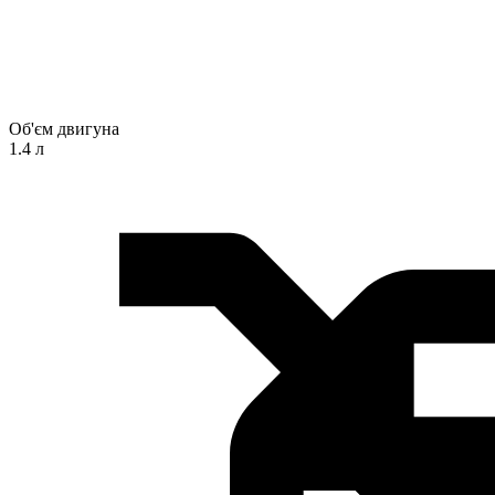
Об'єм двигуна
1.4 л