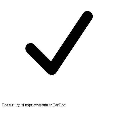
Реальні дані користувачів inCarDoc