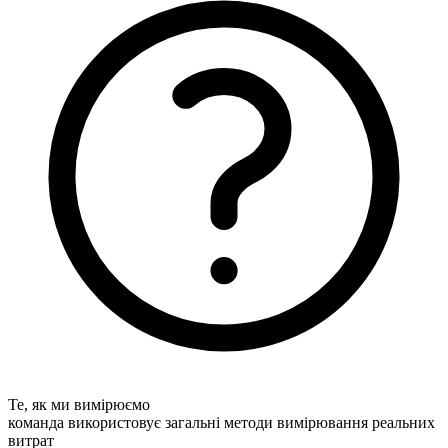
Те, як ми вимірюємо
команда використовує загальні методи вимірювання реальних
витрат