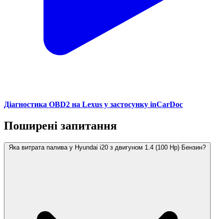
Діагностика OBD2 на Lexus у застосунку inCarDoc
Поширені запитання
Яка витрата палива у Hyundai i20 з двигуном 1.4 (100 Hp) Бензин?