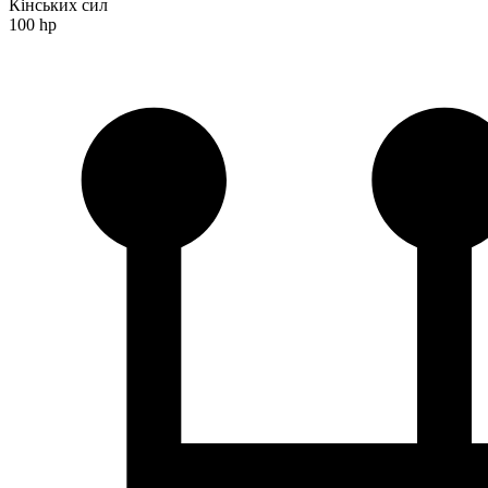
Кінських сил
100 hp