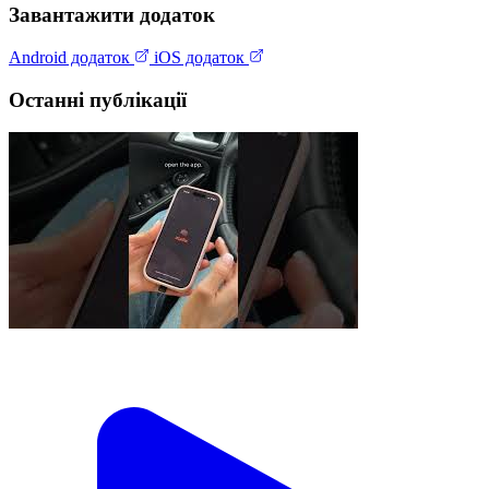
Завантажити додаток
Android додаток
iOS додаток
Останні публікації