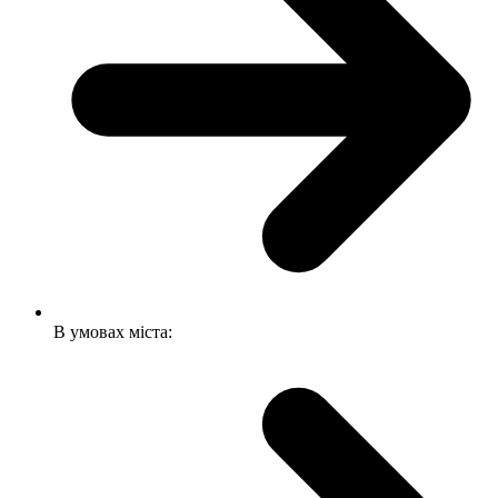
В умовах міста: