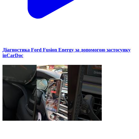
Діагностика Ford Fusion Energy за допомогою застосунку
inCarDoc