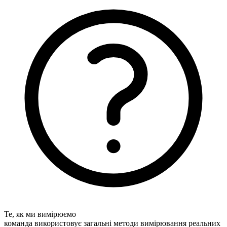
Те, як ми вимірюємо
команда використовує загальні методи вимірювання реальних