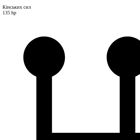
Кінських сил
135 hp