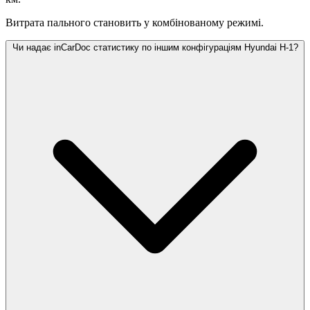
Витрата пального становить
у комбінованому режимі.
Чи надає inCarDoc статистику по іншим конфігураціям Hyundai H-1?