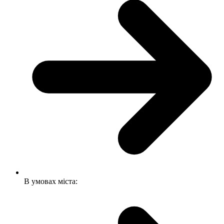
В умовах міста: