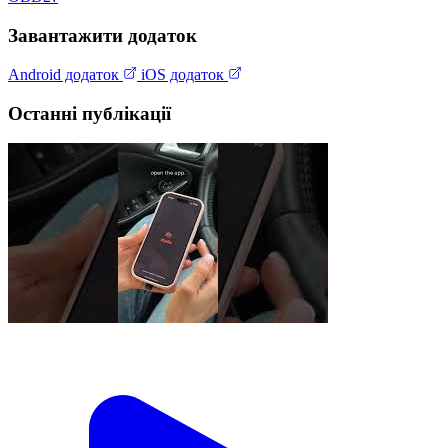
Завантажити додаток
Android додаток
iOS додаток
Останні публікації