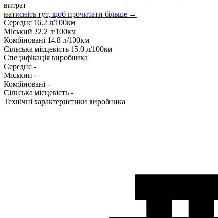
витрат
натисніть тут, щоб прочитати більше →
Середнє
16.2
л/100км
Міський
22.2
л/100км
Комбіновані
14.8
л/100км
Сільська місцевість
15.0
л/100км
Специфікація виробника
Середнє
-
Міський
-
Комбіновані
-
Сільська місцевість
-
Технічні характеристики виробника