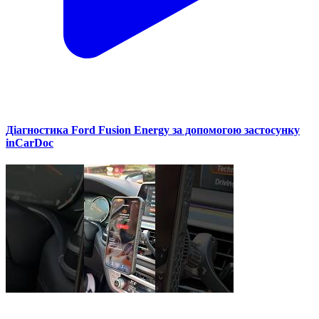
Діагностика Ford Fusion Energy за допомогою застосунку
inCarDoc