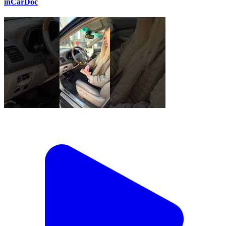
inCarDoc