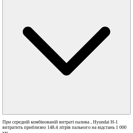
При середній комбінованій витраті палива
, Hyundai H-1
витратить приблизно 148.4 літрів пального на відстань 1 000
км.