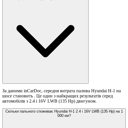
За даними inCarDoc, середня витрата палива Hyundai H-1 на
шосе становить
. Це один з найкращих результатів серед
автомобілів з 2.4 i 16V LWB (135 Hp) двигуном.
Скільки пального споживає Hyundai H-1 2.4 i 16V LWB (135 Hp) на 1
000 км?