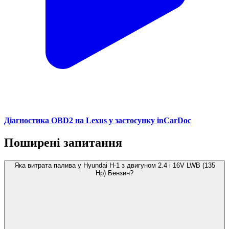
Діагностика OBD2 на Lexus у застосунку inCarDoc
Поширені запитання
Яка витрата палива у Hyundai H-1 з двигуном 2.4 i 16V LWB (135
Hp) Бензин?