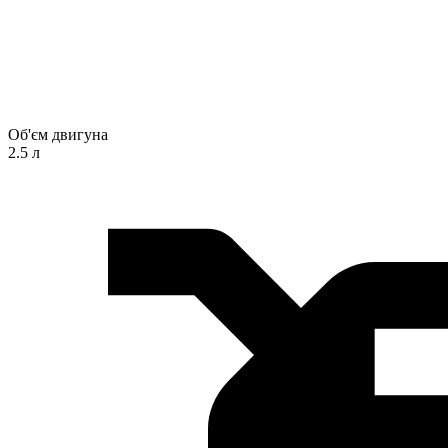
Об'єм двигуна
2.5 л