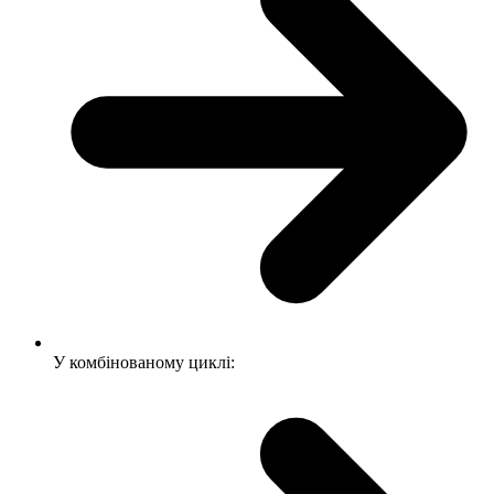
У комбінованому циклі: