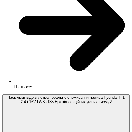
На шосе:
Наскільки відрізняється реальне споживання палива Hyundai H-1
2.4 i 16V LWB (135 Hp) від офіційних даних і чому?