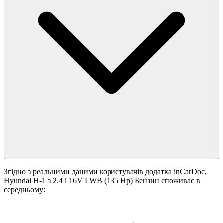
Згідно з реальними даними користувачів додатка inCarDoc,
Hyundai H-1 з 2.4 i 16V LWB (135 Hp) Бензин споживає в
середньому: