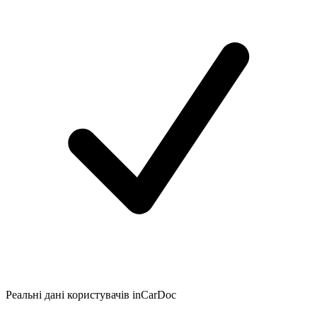
Реальні дані користувачів inCarDoc