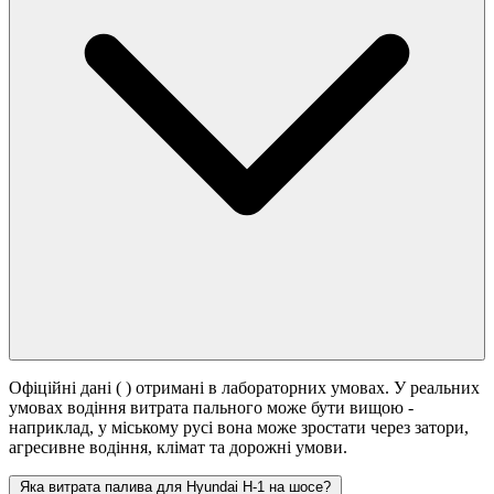
Офіційні дані (
) отримані в лабораторних умовах. У реальних
умовах водіння витрата пального може бути вищою -
наприклад, у міському русі вона може зростати
через затори,
агресивне водіння, клімат та дорожні умови.
Яка витрата палива для Hyundai H-1 на шосе?