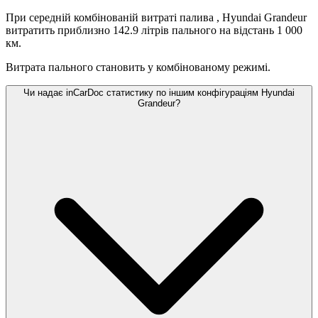
При середній комбінованій витраті палива
, Hyundai Grandeur
витратить приблизно 142.9 літрів пального на відстань 1 000
км.
Витрата пального становить
у комбінованому режимі.
Чи надає inCarDoc статистику по іншим конфігураціям Hyundai
Grandeur?