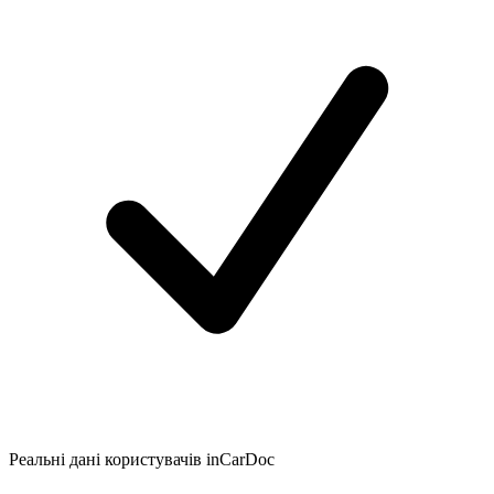
Реальні дані користувачів inCarDoc