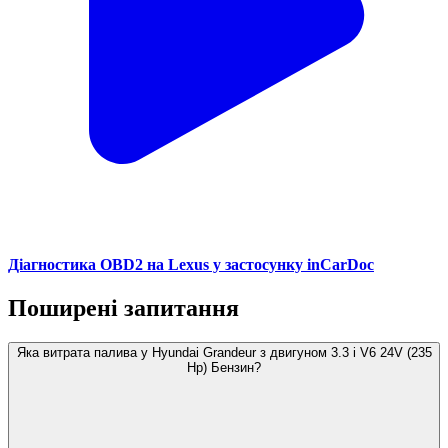
Діагностика OBD2 на Lexus у застосунку inCarDoc
Поширені запитання
Яка витрата палива у Hyundai Grandeur з двигуном 3.3 i V6 24V (235
Hp) Бензин?