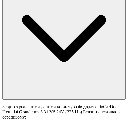
Згідно з реальними даними користувачів додатка inCarDoc,
Hyundai Grandeur з 3.3 i V6 24V (235 Hp) Бензин споживає в
середньому: