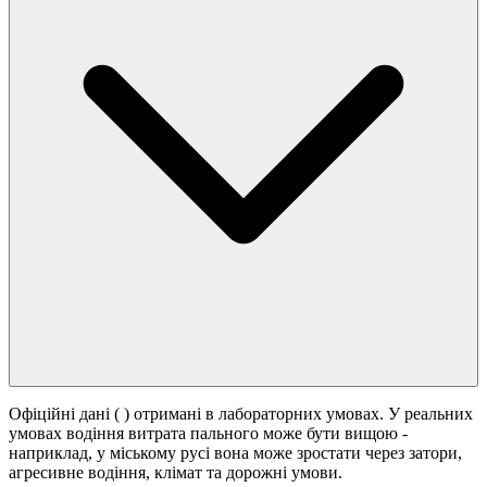
Офіційні дані (
) отримані в лабораторних умовах. У реальних
умовах водіння витрата пального може бути вищою -
наприклад, у міському русі вона може зростати
через затори,
агресивне водіння, клімат та дорожні умови.