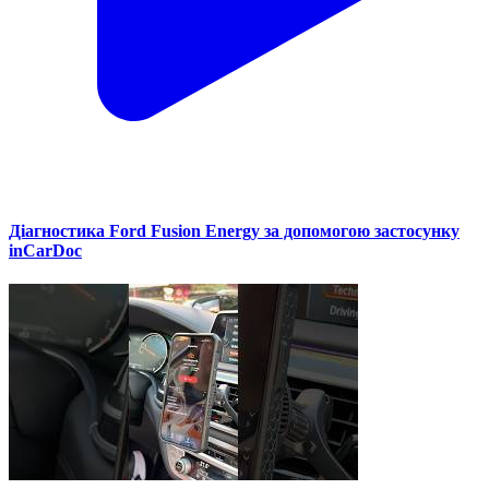
Діагностика Ford Fusion Energy за допомогою застосунку
inCarDoc