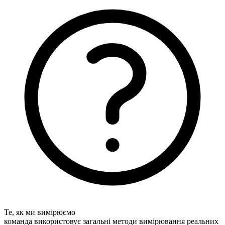
Те, як ми вимірюємо
команда використовує загальні методи вимірювання реальних