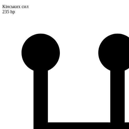
Кінських сил
235 hp