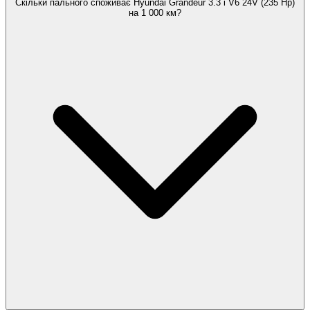
Скільки пального споживає Hyundai Grandeur 3.3 i V6 24V (235 Hp)
на 1 000 км?