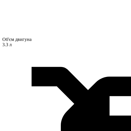
Об'єм двигуна
3.3 л