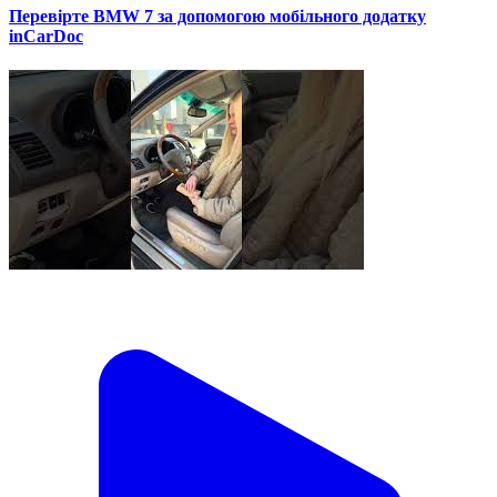
Перевірте BMW 7 за допомогою мобільного додатку
inCarDoc