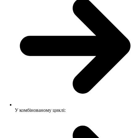
У комбінованому циклі: