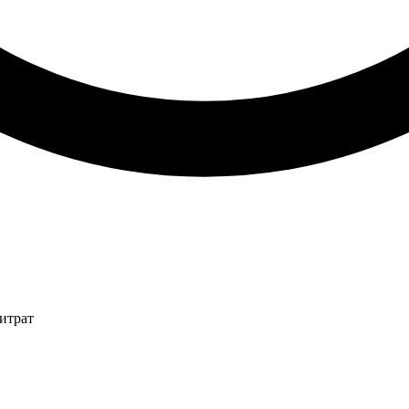
итрат