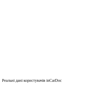
Реальні дані користувачів inCarDoc