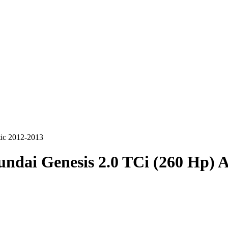
tic 2012-2013
ndai Genesis 2.0 TCi (260 Hp) 