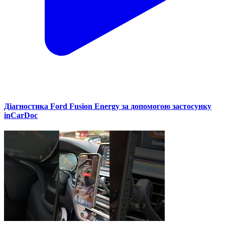
Діагностика Ford Fusion Energy за допомогою застосунку
inCarDoc