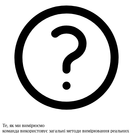
Те, як ми вимірюємо
команда використовує загальні методи вимірювання реальних