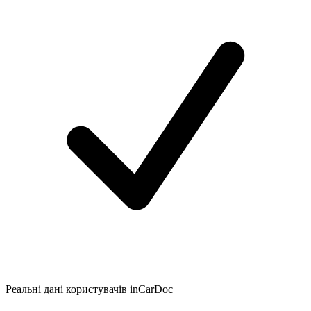
Реальні дані користувачів inCarDoc