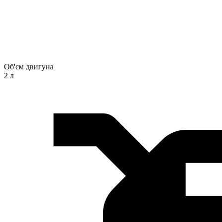
Об'єм двигуна
2 л