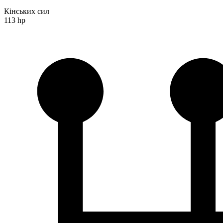
Кінських сил
113 hp