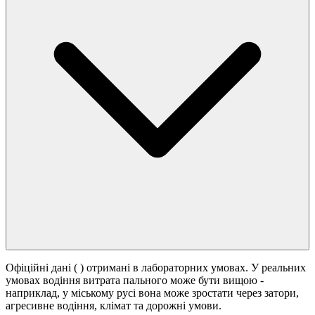
Офіційні дані (
) отримані в лабораторних умовах. У реальних
умовах водіння витрата пального може бути вищою -
наприклад, у міському русі вона може зростати
через затори,
агресивне водіння, клімат та дорожні умови.