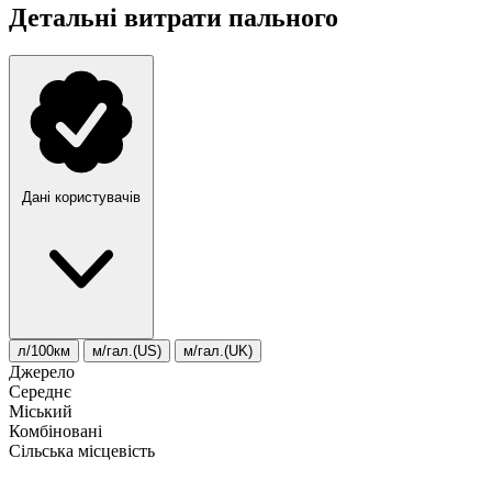
Детальні витрати пального
Дані користувачів
л/100км
м/гал.(US)
м/гал.(UK)
Джерело
Середнє
Міський
Комбіновані
Сільська місцевість