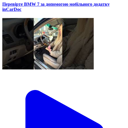
Перевірте BMW 7 за допомогою мобільного додатку
inCarDoc