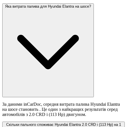
Яка витрата палива для Hyundai Elantra на шосе?
За даними inCarDoc, середня витрата палива Hyundai Elantra
на шосе становить
. Це один з найкращих результатів серед
автомобілів з 2.0 CRD i (113 Hp) двигуном.
Скільки пального споживає Hyundai Elantra 2.0 CRD i (113 Hp) на 1