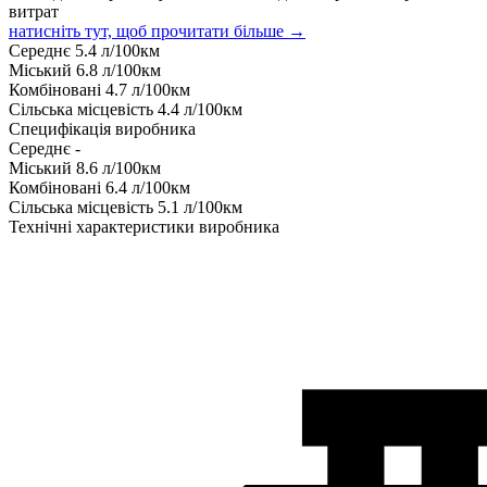
витрат
натисніть тут, щоб прочитати більше →
Середнє
5.4
л/100км
Міський
6.8
л/100км
Комбіновані
4.7
л/100км
Сільська місцевість
4.4
л/100км
Специфікація виробника
Середнє
-
Міський
8.6
л/100км
Комбіновані
6.4
л/100км
Сільська місцевість
5.1
л/100км
Технічні характеристики виробника