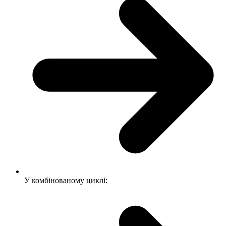
У комбінованому циклі: