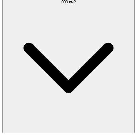
000 км?