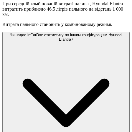
При середній комбінованій витраті палива
, Hyundai Elantra
витратить приблизно 46.5 літрів пального на відстань 1 000
км.
Витрата пального становить
у комбінованому режимі.
Чи надає inCarDoc статистику по іншим конфігураціям Hyundai
Elantra?