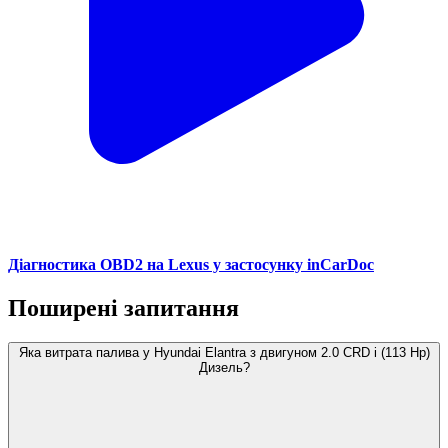
Діагностика OBD2 на Lexus у застосунку inCarDoc
Поширені запитання
Яка витрата палива у Hyundai Elantra з двигуном 2.0 CRD i (113 Hp)
Дизель?