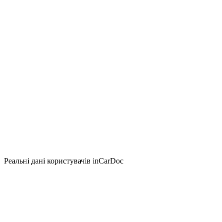
Реальні дані користувачів inCarDoc