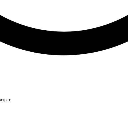
итрат