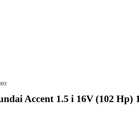
003
ndai Accent 1.5 i 16V (102 Hp) 