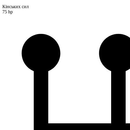
Кінських сил
75 hp