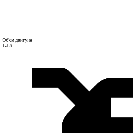
Об'єм двигуна
1.3 л