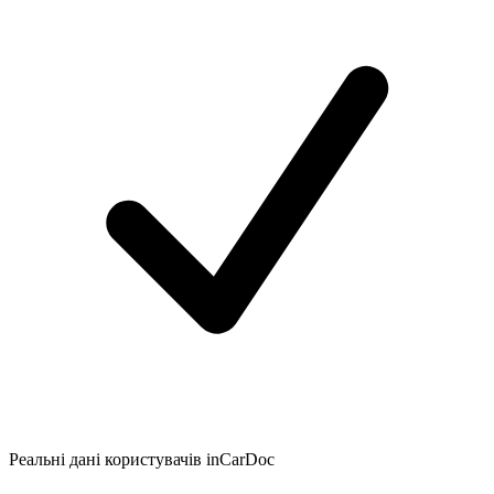
Реальні дані користувачів inCarDoc