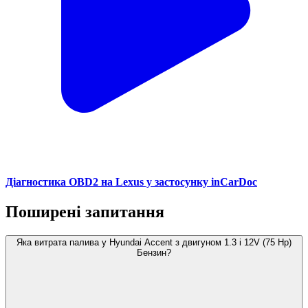
Діагностика OBD2 на Lexus у застосунку inCarDoc
Поширені запитання
Яка витрата палива у Hyundai Accent з двигуном 1.3 i 12V (75 Hp)
Бензин?