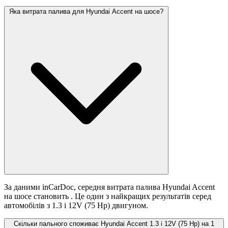
Яка витрата палива для Hyundai Accent на шосе?
За даними inCarDoc, середня витрата палива Hyundai Accent
на шосе становить
. Це один з найкращих результатів серед
автомобілів з 1.3 i 12V (75 Hp) двигуном.
Скільки пального споживає Hyundai Accent 1.3 i 12V (75 Hp) на 1