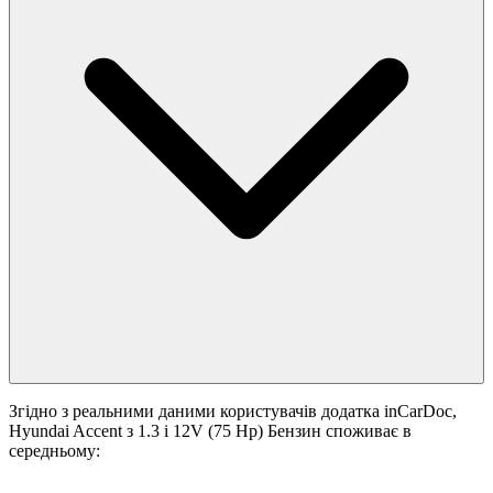
Згідно з реальними даними користувачів додатка inCarDoc,
Hyundai Accent з 1.3 i 12V (75 Hp) Бензин споживає в
середньому: