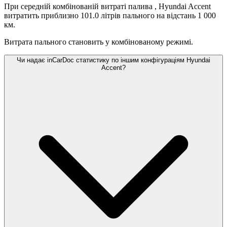
При середній комбінованій витраті палива
, Hyundai Accent
витратить приблизно 101.0 літрів пального на відстань 1 000
км.
Витрата пального становить
у комбінованому режимі.
Чи надає inCarDoc статистику по іншим конфігураціям Hyundai
Accent?