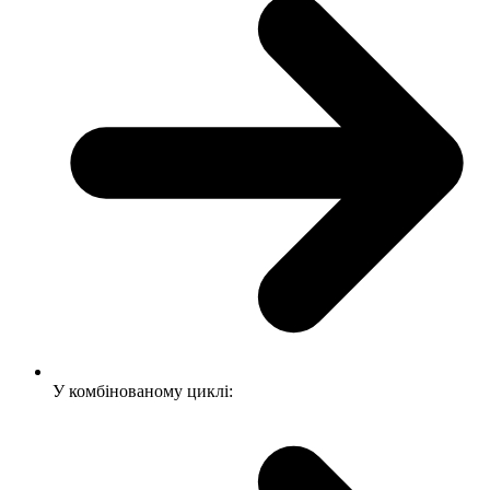
У комбінованому циклі: