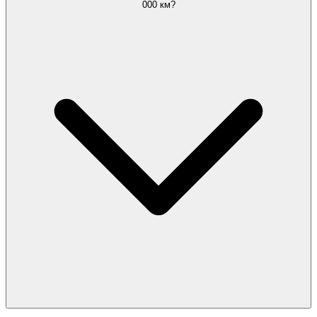
000 км?