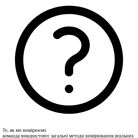
Те, як ми вимірюємо
команда використовує загальні методи вимірювання реальних