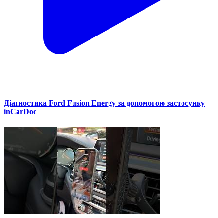
Діагностика Ford Fusion Energy за допомогою застосунку
inCarDoc