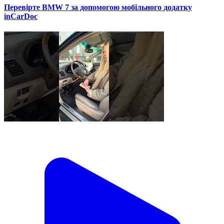
Перевірте BMW 7 за допомогою мобільного додатку
inCarDoc