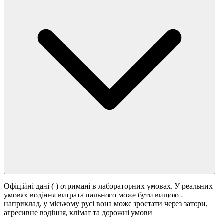
Офіційні дані (
) отримані в лабораторних умовах. У реальних
умовах водіння витрата пального може бути вищою -
наприклад, у міському русі вона може зростати
через затори,
агресивне водіння, клімат та дорожні умови.