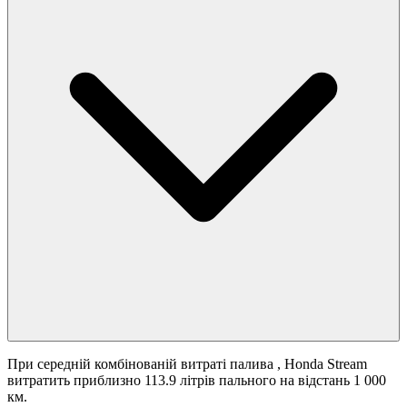
При середній комбінованій витраті палива
, Honda Stream
витратить приблизно 113.9 літрів пального на відстань 1 000
км.