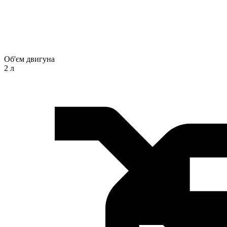
Об'єм двигуна
2 л