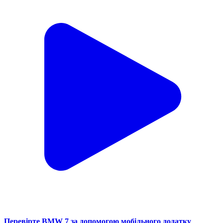
Перевірте BMW 7 за допомогою мобільного додатку