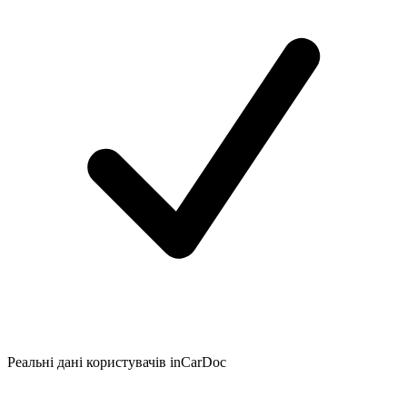
Реальні дані користувачів inCarDoc