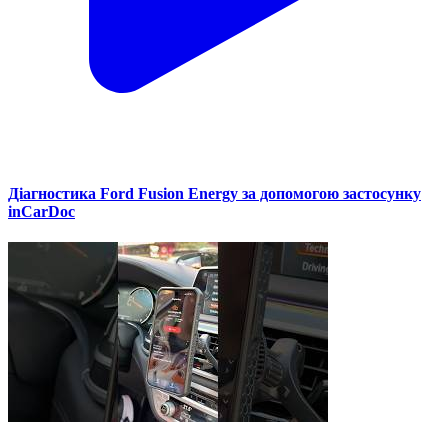
Діагностика Ford Fusion Energy за допомогою застосунку
inCarDoc