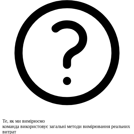
Те, як ми вимірюємо
команда використовує загальні методи вимірювання реальних
витрат