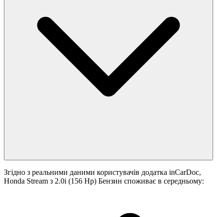
Згідно з реальними даними користувачів додатка inCarDoc,
Honda Stream з 2.0i (156 Hp) Бензин споживає в середньому: