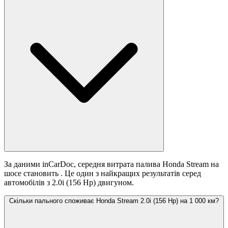
За даними inCarDoc, середня витрата палива Honda Stream на
шосе становить
. Це один з найкращих результатів серед
автомобілів з 2.0i (156 Hp) двигуном.
Скільки пального споживає Honda Stream 2.0i (156 Hp) на 1 000 км?