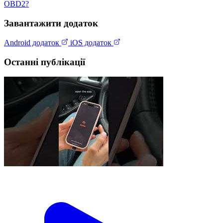
OBD2?
Завантажити додаток
Android додаток
iOS додаток
Останні публікації