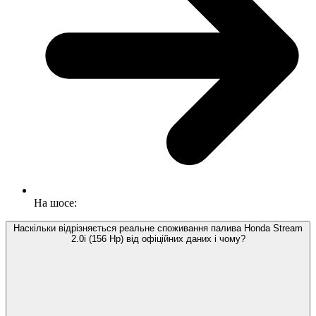
На шосе:
Наскільки відрізняється реальне споживання палива Honda Stream
2.0i (156 Hp) від офіційних даних і чому?