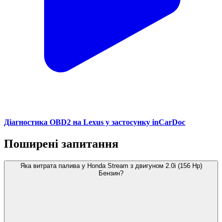
Діагностика OBD2 на Lexus у застосунку inCarDoc
Поширені запитання
Яка витрата палива у Honda Stream з двигуном 2.0i (156 Hp)
Бензин?