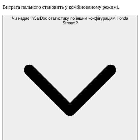
Витрата пального становить
у комбінованому режимі.
Чи надає inCarDoc статистику по іншим конфігураціям Honda
Stream?