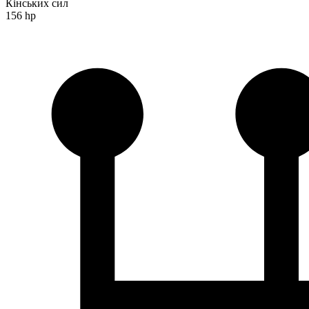
Кінських сил
156 hp