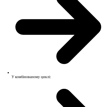
У комбінованому циклі: