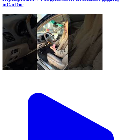
inCarDoc