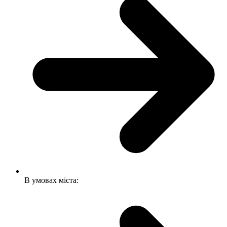
В умовах міста: