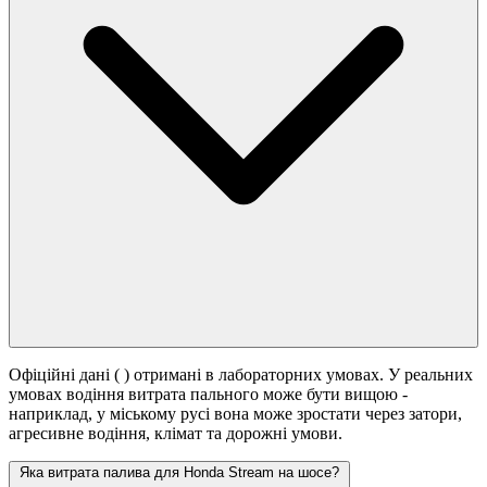
Офіційні дані (
) отримані в лабораторних умовах. У реальних
умовах водіння витрата пального може бути вищою -
наприклад, у міському русі вона може зростати
через затори,
агресивне водіння, клімат та дорожні умови.
Яка витрата палива для Honda Stream на шосе?