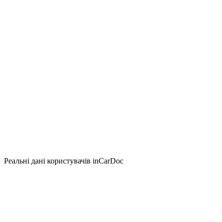
Реальні дані користувачів inCarDoc