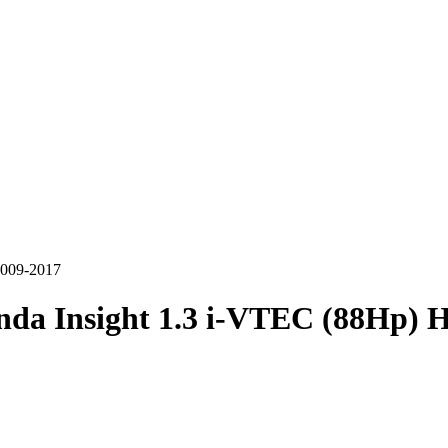
2009-2017
da Insight 1.3 i-VTEC (88Hp) 