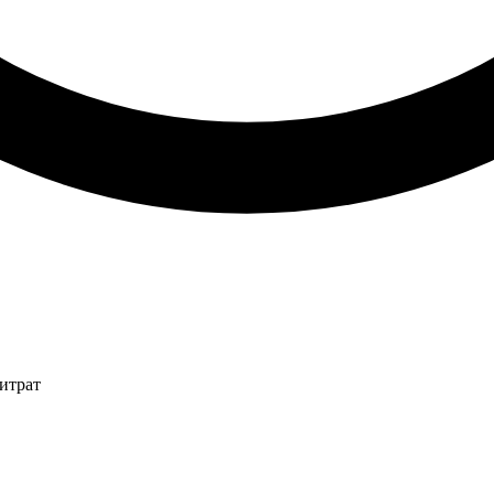
итрат