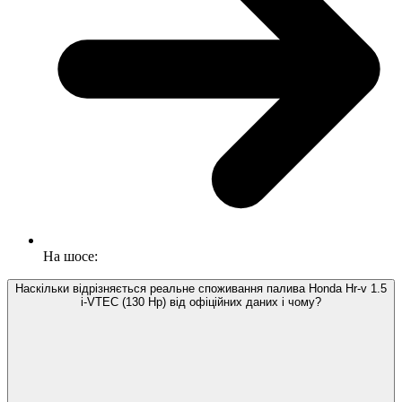
На шосе:
Наскільки відрізняється реальне споживання палива Honda Hr-v 1.5
i-VTEC (130 Hp) від офіційних даних і чому?