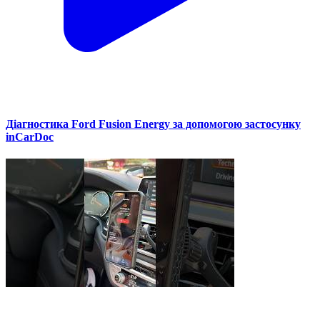
Діагностика Ford Fusion Energy за допомогою застосунку
inCarDoc