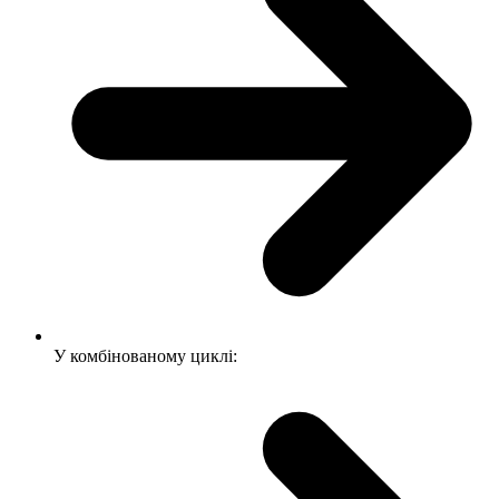
У комбінованому циклі: