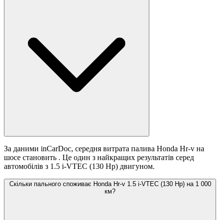
За даними inCarDoc, середня витрата палива Honda Hr-v на
шосе становить
. Це один з найкращих результатів серед
автомобілів з 1.5 i-VTEC (130 Hp) двигуном.
Скільки пального споживає Honda Hr-v 1.5 i-VTEC (130 Hp) на 1 000
км?