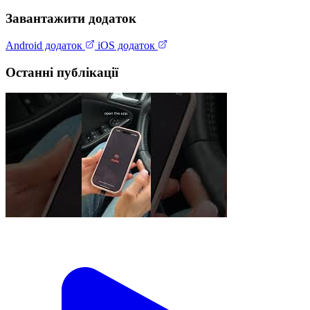
Завантажити додаток
Android додаток
iOS додаток
Останні публікації