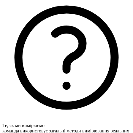
Те, як ми вимірюємо
команда використовує загальні методи вимірювання реальних