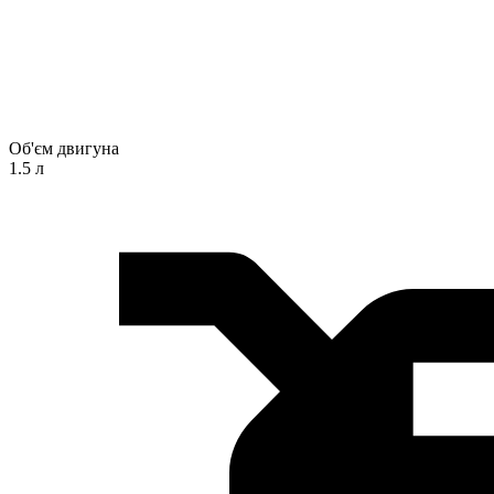
Об'єм двигуна
1.5 л