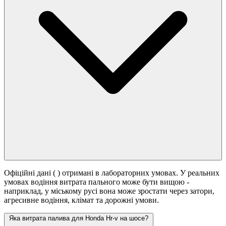
Офіційні дані (
) отримані в лабораторних умовах. У реальних
умовах водіння витрата пального може бути вищою -
наприклад, у міському русі вона може зростати
через затори,
агресивне водіння, клімат та дорожні умови.
Яка витрата палива для Honda Hr-v на шосе?