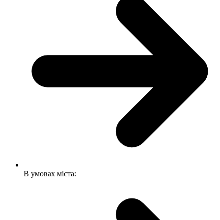
В умовах міста: