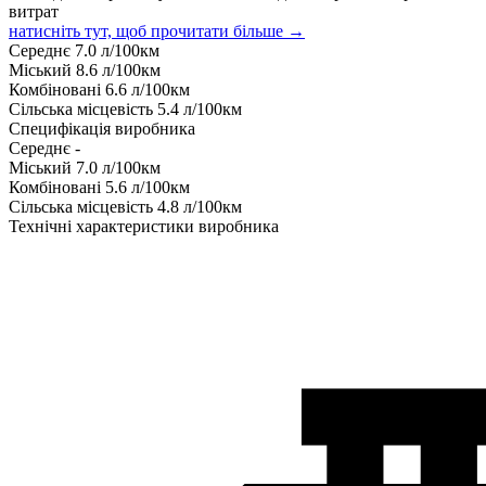
витрат
натисніть тут, щоб прочитати більше →
Середнє
7.0
л/100км
Міський
8.6
л/100км
Комбіновані
6.6
л/100км
Сільська місцевість
5.4
л/100км
Специфікація виробника
Середнє
-
Міський
7.0
л/100км
Комбіновані
5.6
л/100км
Сільська місцевість
4.8
л/100км
Технічні характеристики виробника