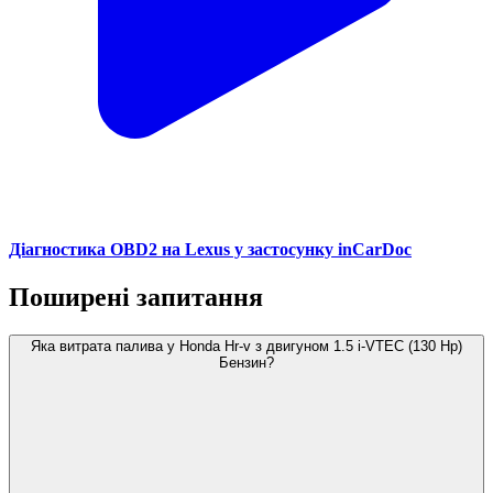
Діагностика OBD2 на Lexus у застосунку inCarDoc
Поширені запитання
Яка витрата палива у Honda Hr-v з двигуном 1.5 i-VTEC (130 Hp)
Бензин?