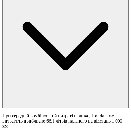
При середній комбінованій витраті палива
, Honda Hr-v
витратить приблизно 66.1 літрів пального на відстань 1 000
км.