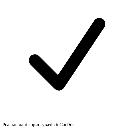
Реальні дані користувачів inCarDoc