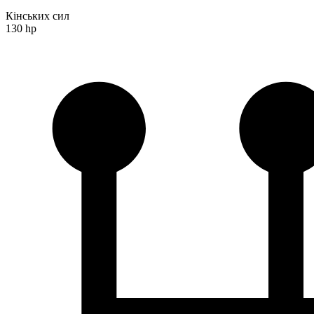
Кінських сил
130 hp