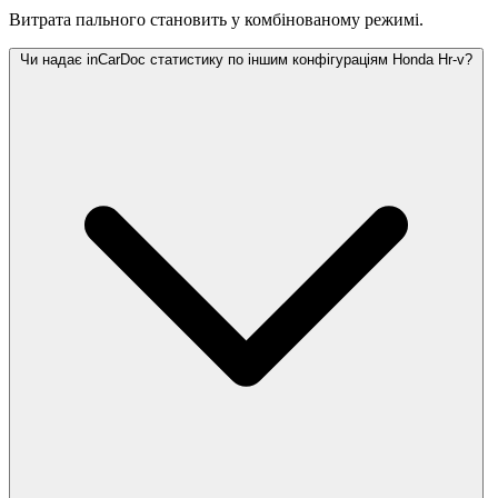
Витрата пального становить
у комбінованому режимі.
Чи надає inCarDoc статистику по іншим конфігураціям Honda Hr-v?