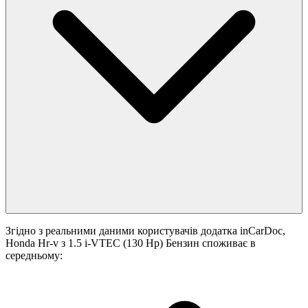
Згідно з реальними даними користувачів додатка inCarDoc,
Honda Hr-v з 1.5 i-VTEC (130 Hp) Бензин споживає в
середньому: