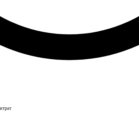
итрат