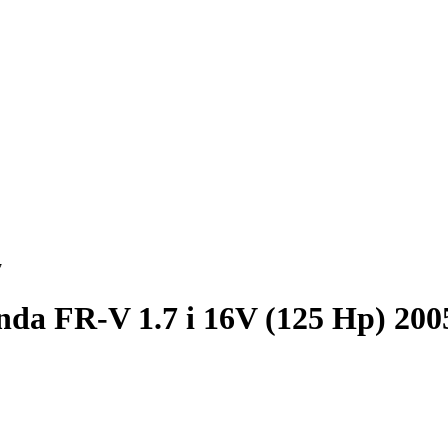
7
da FR-V 1.7 i 16V (125 Hp) 200