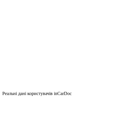
Реальні дані користувачів inCarDoc