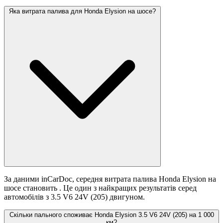
Яка витрата палива для Honda Elysion на шосе?
За даними inCarDoc, середня витрата палива Honda Elysion на
шосе становить
. Це один з найкращих результатів серед
автомобілів з 3.5 V6 24V (205) двигуном.
Скільки пального споживає Honda Elysion 3.5 V6 24V (205) на 1 000
км?