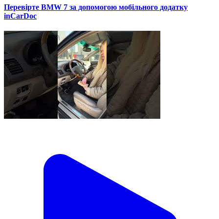
Перевірте BMW 7 за допомогою мобільного додатку
inCarDoc