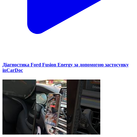
Діагностика Ford Fusion Energy за допомогою застосунку
inCarDoc