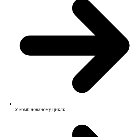
У комбінованому циклі: