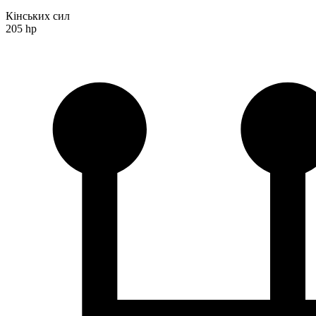
Кінських сил
205 hp