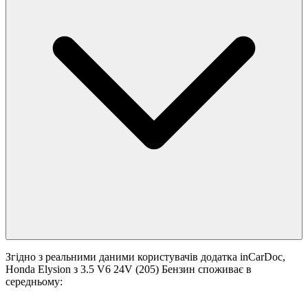
Згідно з реальними даними користувачів додатка inCarDoc,
Honda Elysion з 3.5 V6 24V (205) Бензин споживає в
середньому: