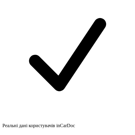
Реальні дані користувачів inCarDoc