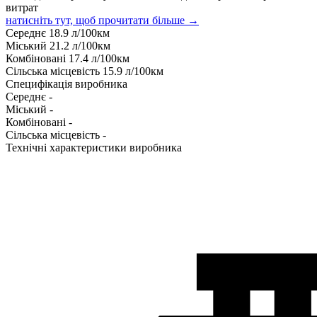
витрат
натисніть тут, щоб прочитати більше →
Середнє
18.9
л/100км
Міський
21.2
л/100км
Комбіновані
17.4
л/100км
Сільська місцевість
15.9
л/100км
Специфікація виробника
Середнє
-
Міський
-
Комбіновані
-
Сільська місцевість
-
Технічні характеристики виробника