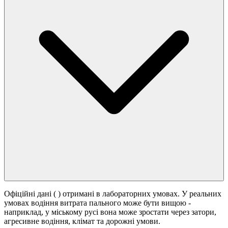
Офіційні дані (
) отримані в лабораторних умовах. У реальних
умовах водіння витрата пального може бути вищою -
наприклад, у міському русі вона може зростати
через затори,
агресивне водіння, клімат та дорожні умови.