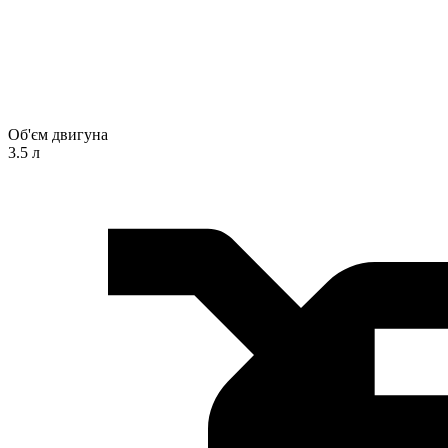
Об'єм двигуна
3.5 л