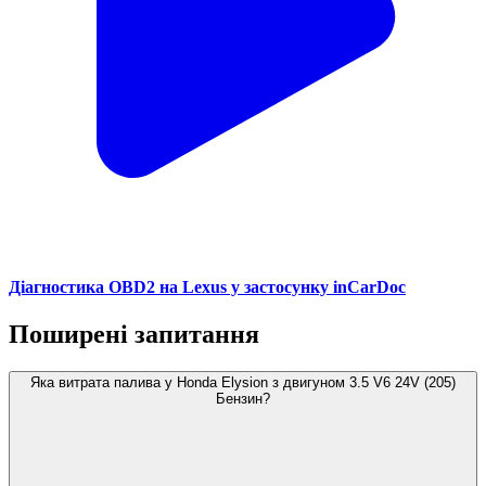
Діагностика OBD2 на Lexus у застосунку inCarDoc
Поширені запитання
Яка витрата палива у Honda Elysion з двигуном 3.5 V6 24V (205)
Бензин?