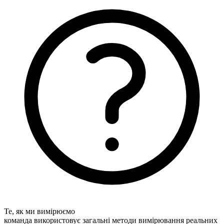
Те, як ми вимірюємо
команда використовує загальні методи вимірювання реальних