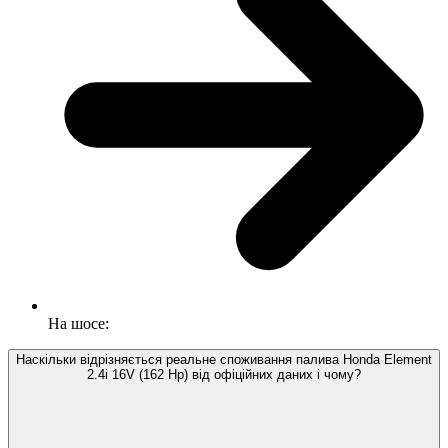
На шосе:
Наскільки відрізняється реальне споживання палива Honda Element
2.4i 16V (162 Hp) від офіційних даних і чому?