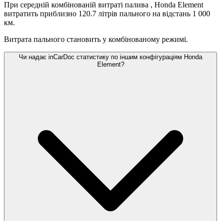
При середній комбінованій витраті палива
, Honda Element
витратить приблизно 120.7 літрів пального на відстань 1 000
км.
Витрата пального становить
у комбінованому режимі.
Чи надає inCarDoc статистику по іншим конфігураціям Honda
Element?