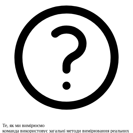
Те, як ми вимірюємо
команда використовує загальні методи вимірювання реальних