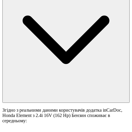
Згідно з реальними даними користувачів додатка inCarDoc,
Honda Element з 2.4i 16V (162 Hp) Бензин споживає в
середньому: