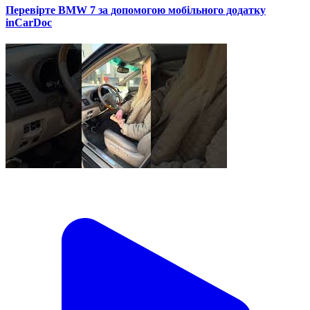
Перевірте BMW 7 за допомогою мобільного додатку
inCarDoc