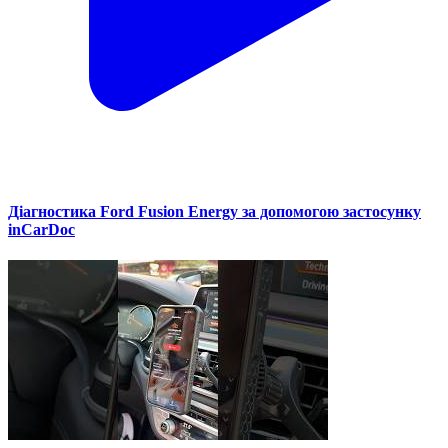
Діагностика Ford Fusion Energy за допомогою застосунку
inCarDoc