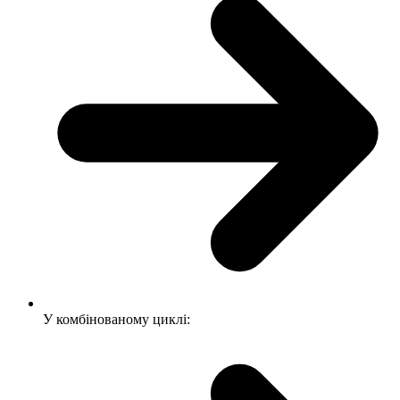
У комбінованому циклі: