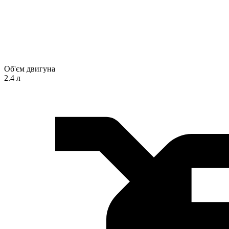
Об'єм двигуна
2.4 л