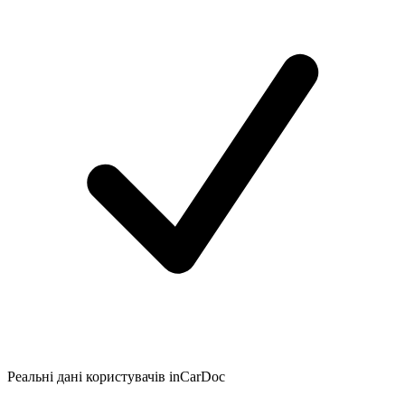
Реальні дані користувачів inCarDoc