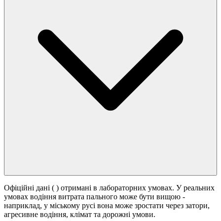
Офіційні дані (
) отримані в лабораторних умовах. У реальних
умовах водіння витрата пального може бути вищою -
наприклад, у міському русі вона може зростати
через затори,
агресивне водіння, клімат та дорожні умови.