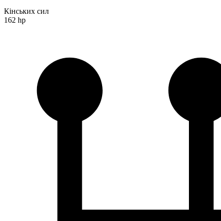
Кінських сил
162 hp