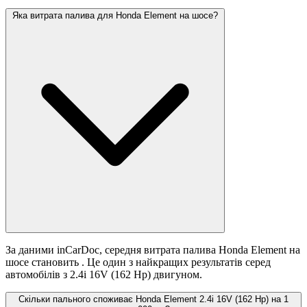
Яка витрата палива для Honda Element на шосе?
За даними inCarDoc, середня витрата палива Honda Element на
шосе становить
. Це один з найкращих результатів серед
автомобілів з 2.4i 16V (162 Hp) двигуном.
Скільки пального споживає Honda Element 2.4i 16V (162 Hp) на 1