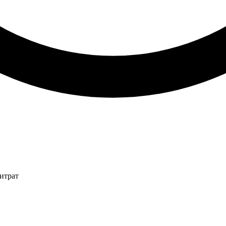
итрат