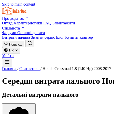
Skip to main content
Про додаток
Огляд
Характеристики
FAQ
Завантажити
Спільнота
Форуми
Останні дописи
Витрати палива
Знайти сервіс
Блог
Купити адаптер
Пошук...
UK
Увійти
Головна
/
Статистика
/
Honda Crossroad 1.8 (140 Hp) 2008-2017
Середня витрата пального
Hon
Детальні витрати пального