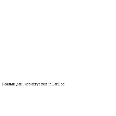
Реальні дані користувачів inCarDoc