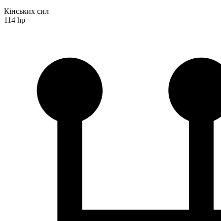
Кінських сил
114 hp