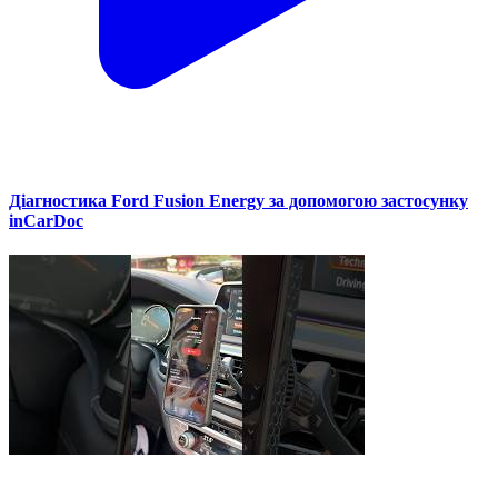
Діагностика Ford Fusion Energy за допомогою застосунку
inCarDoc