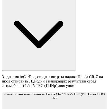
За даними inCarDoc, середня витрата палива Honda CR-Z на
шосе становить
. Це один з найкращих результатів серед
автомобілів з 1.5 i-VTEC (114Hp) двигуном.
Скільки пального споживає Honda CR-Z 1.5 i-VTEC (114Hp) на 1 000
км?