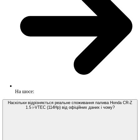
На шосе:
Наскільки відрізняється реальне споживання палива Honda CR-Z
1.5 i-VTEC (114Hp) від офіційних даних і чому?