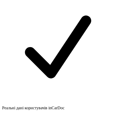
Реальні дані користувачів inCarDoc