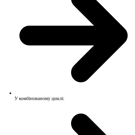
У комбінованому циклі: