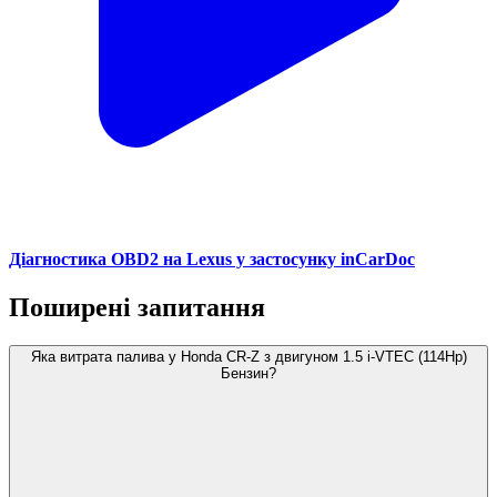
Діагностика OBD2 на Lexus у застосунку inCarDoc
Поширені запитання
Яка витрата палива у Honda CR-Z з двигуном 1.5 i-VTEC (114Hp)
Бензин?