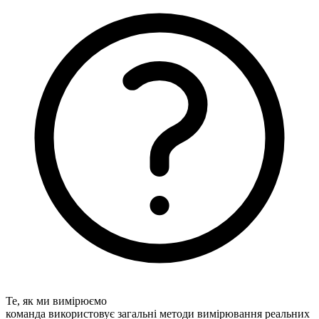
Те, як ми вимірюємо
команда використовує загальні методи вимірювання реальних