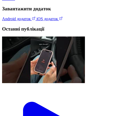
Завантажити додаток
Android додаток
iOS додаток
Останні публікації