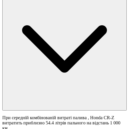
При середній комбінованій витраті палива
, Honda CR-Z
витратить приблизно 54.4 літрів пального на відстань 1 000
км.