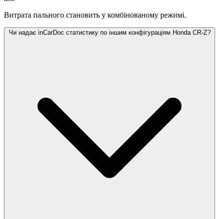
Витрата пального становить
у комбінованому режимі.
Чи надає inCarDoc статистику по іншим конфігураціям Honda CR-Z?