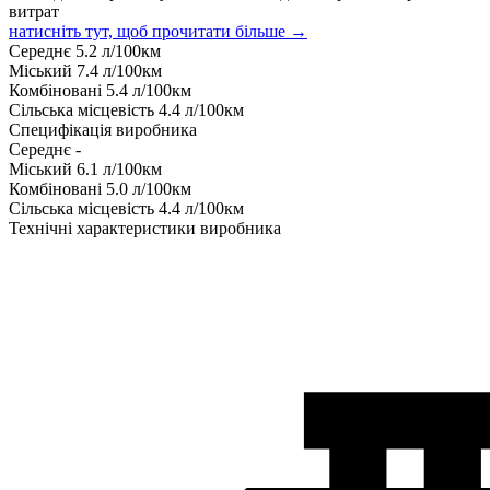
витрат
натисніть тут, щоб прочитати більше →
Середнє
5.2
л/100км
Міський
7.4
л/100км
Комбіновані
5.4
л/100км
Сільська місцевість
4.4
л/100км
Специфікація виробника
Середнє
-
Міський
6.1
л/100км
Комбіновані
5.0
л/100км
Сільська місцевість
4.4
л/100км
Технічні характеристики виробника