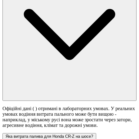
Офіційні дані (
) отримані в лабораторних умовах. У реальних
умовах водіння витрата пального може бути вищою -
наприклад, у міському русі вона може зростати
через затори,
агресивне водіння, клімат та дорожні умови.
Яка витрата палива для Honda CR-Z на шосе?