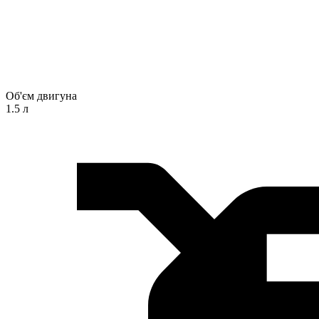
Об'єм двигуна
1.5 л