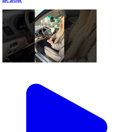
inCarDoc