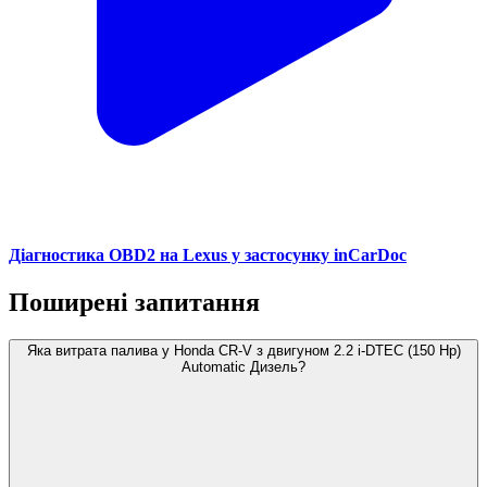
Діагностика OBD2 на Lexus у застосунку inCarDoc
Поширені запитання
Яка витрата палива у Honda CR-V з двигуном 2.2 i-DTEC (150 Hp)
Automatic Дизель?