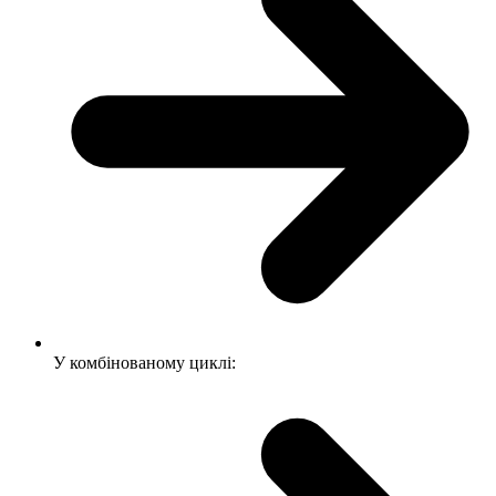
У комбінованому циклі: