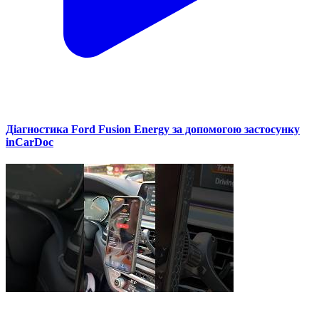
Діагностика Ford Fusion Energy за допомогою застосунку
inCarDoc