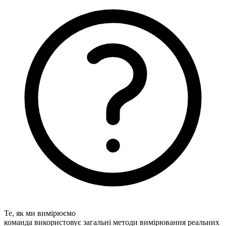
Те, як ми вимірюємо
команда використовує загальні методи вимірювання реальних