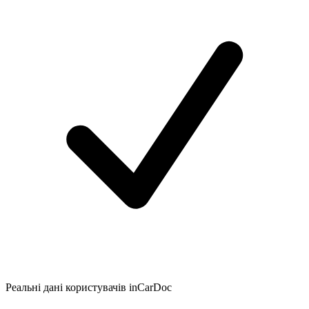
Реальні дані користувачів inCarDoc