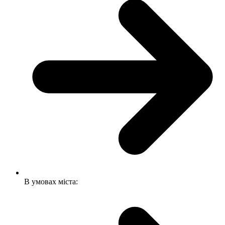
В умовах міста: