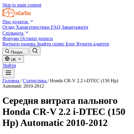
Skip to main content
Про додаток
Огляд
Характеристики
FAQ
Завантажити
Спільнота
Форуми
Останні дописи
Витрати палива
Знайти сервіс
Блог
Купити адаптер
Пошук...
UK
Увійти
Головна
/
Статистика
/
Honda CR-V 2.2 i-DTEC (150 Hp)
Automatic 2010-2012
Середня витрата пального
Honda CR-V 2.2 i-DTEC (150
Hp) Automatic 2010-2012