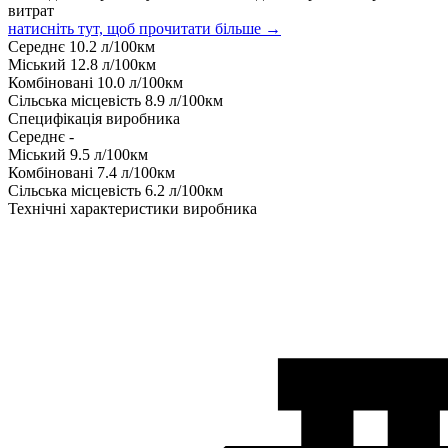
витрат
натисніть тут, щоб прочитати більше →
Середнє
10.2
л/100км
Міський
12.8
л/100км
Комбіновані
10.0
л/100км
Сільська місцевість
8.9
л/100км
Специфікація виробника
Середнє
-
Міський
9.5
л/100км
Комбіновані
7.4
л/100км
Сільська місцевість
6.2
л/100км
Технічні характеристики виробника