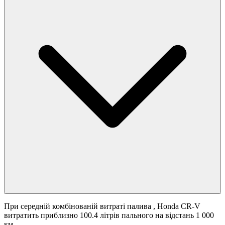
При середній комбінованій витраті палива
, Honda CR-V
витратить приблизно 100.4 літрів пального на відстань 1 000
км.