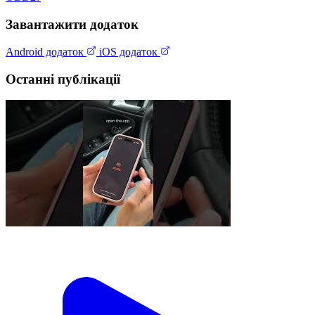
Завантажити додаток
Android додаток
iOS додаток
Останні публікації