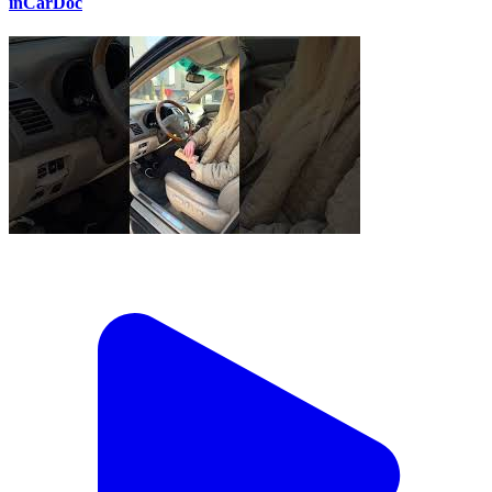
inCarDoc