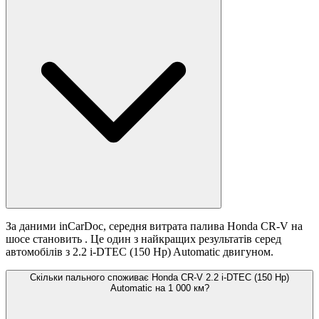
За даними inCarDoc, середня витрата палива Honda CR-V на
шосе становить
. Це один з найкращих результатів серед
автомобілів з 2.2 i-DTEC (150 Hp) Automatic двигуном.
Скільки пального споживає Honda CR-V 2.2 i-DTEC (150 Hp)
Automatic на 1 000 км?