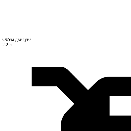
Об'єм двигуна
2.2 л