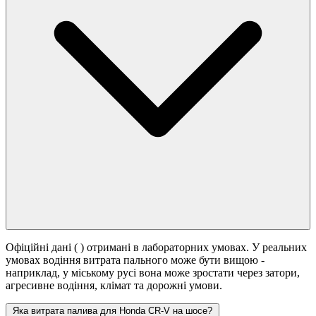
Офіційні дані (
) отримані в лабораторних умовах. У реальних
умовах водіння витрата пального може бути вищою -
наприклад, у міському русі вона може зростати
через затори,
агресивне водіння, клімат та дорожні умови.
Яка витрата палива для Honda CR-V на шосе?