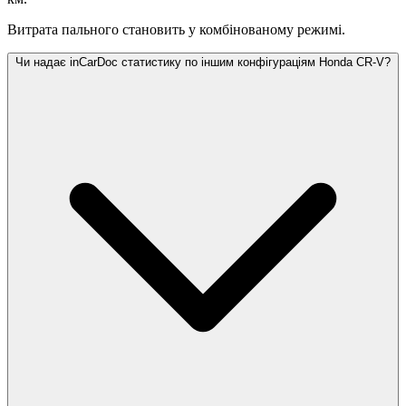
Витрата пального становить
у комбінованому режимі.
Чи надає inCarDoc статистику по іншим конфігураціям Honda CR-V?