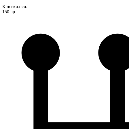
Кінських сил
150 hp