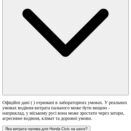
Офіційні дані (
) отримані в лабораторних умовах. У реальних
умовах водіння витрата пального може бути вищою -
наприклад, у міському русі вона може зростати
через затори,
агресивне водіння, клімат та дорожні умови.
Яка витрата палива для Honda Civic на шосе?