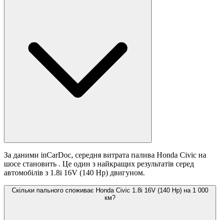
За даними inCarDoc, середня витрата палива Honda Civic на
шосе становить
. Це один з найкращих результатів серед
автомобілів з 1.8i 16V (140 Hp) двигуном.
Скільки пального споживає Honda Civic 1.8i 16V (140 Hp) на 1 000
км?