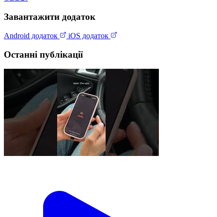
Завантажити додаток
Android додаток
iOS додаток
Останні публікації