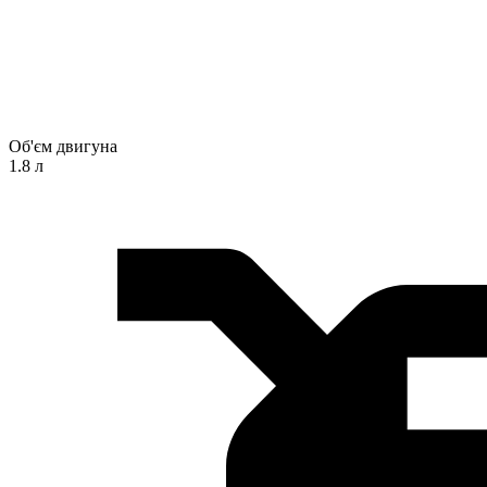
Об'єм двигуна
1.8 л