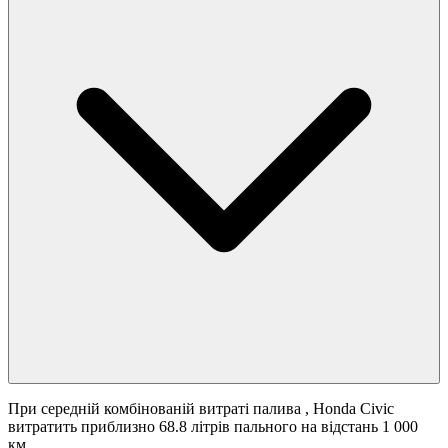
При середній комбінованій витраті палива
, Honda Civic
витратить приблизно 68.8 літрів пального на відстань 1 000
км.