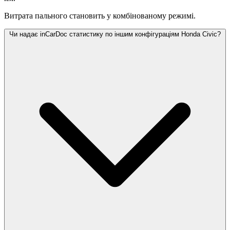
Витрата пального становить
у комбінованому режимі.
Чи надає inCarDoc статистику по іншим конфігураціям Honda Civic?