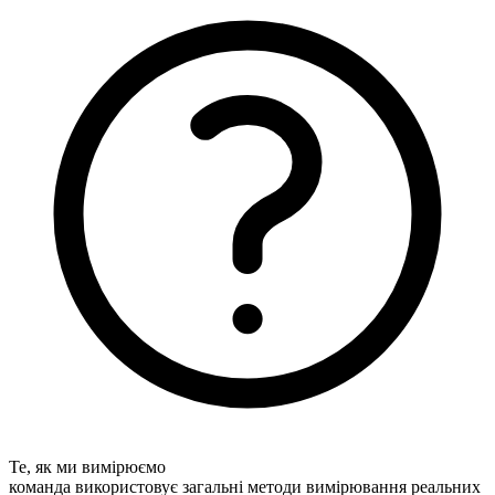
Те, як ми вимірюємо
команда використовує загальні методи вимірювання реальних