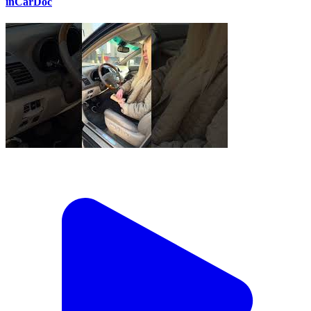
inCarDoc