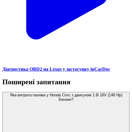
Діагностика OBD2 на Lexus у застосунку inCarDoc
Поширені запитання
Яка витрата палива у Honda Civic з двигуном 1.8i 16V (140 Hp)
Бензин?