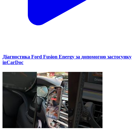
Діагностика Ford Fusion Energy за допомогою застосунку
inCarDoc