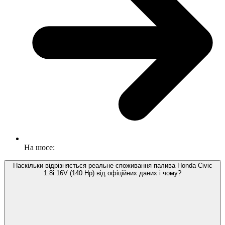
На шосе:
Наскільки відрізняється реальне споживання палива Honda Civic
1.8i 16V (140 Hp) від офіційних даних і чому?