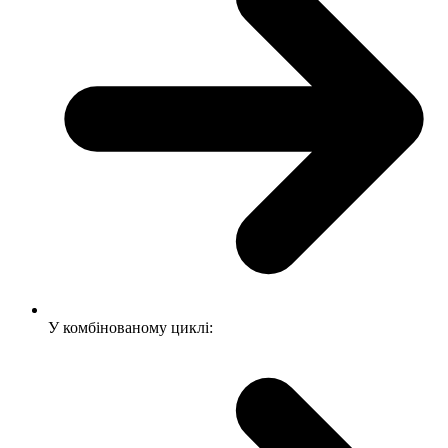
У комбінованому циклі: