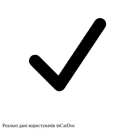
Реальні дані користувачів inCarDoc