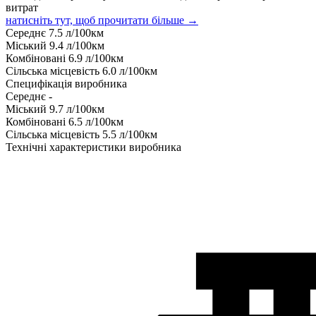
витрат
натисніть тут, щоб прочитати більше →
Середнє
7.5
л/100км
Міський
9.4
л/100км
Комбіновані
6.9
л/100км
Сільська місцевість
6.0
л/100км
Специфікація виробника
Середнє
-
Міський
9.7
л/100км
Комбіновані
6.5
л/100км
Сільська місцевість
5.5
л/100км
Технічні характеристики виробника