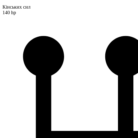
Кінських сил
140 hp