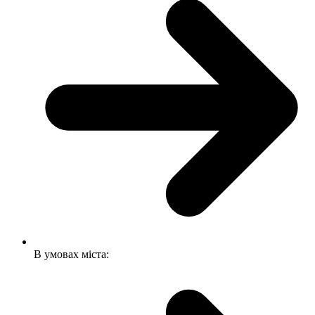
В умовах міста: