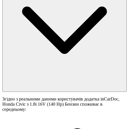
Згідно з реальними даними користувачів додатка inCarDoc,
Honda Civic з 1.8i 16V (140 Hp) Бензин споживає в
середньому: