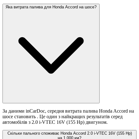
Яка витрата палива для Honda Accord на шосе?
За даними inCarDoc, середня витрата палива Honda Accord на
шосе становить
. Це один з найкращих результатів серед
автомобілів з 2.0 i-VTEC 16V (155 Hp) двигуном.
Скільки пального споживає Honda Accord 2.0 i-VTEC 16V (155 Hp)
на 1 000 км?