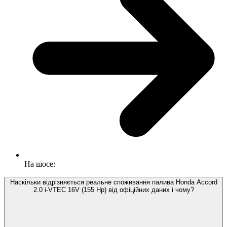
На шосе:
Наскільки відрізняється реальне споживання палива Honda Accord
2.0 i-VTEC 16V (155 Hp) від офіційних даних і чому?