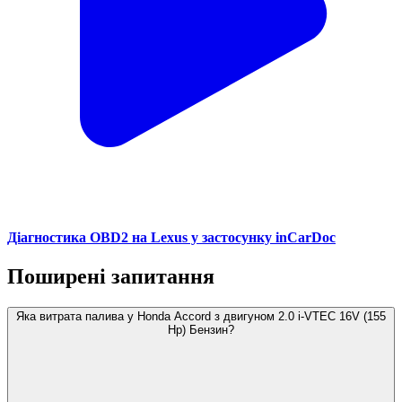
Діагностика OBD2 на Lexus у застосунку inCarDoc
Поширені запитання
Яка витрата палива у Honda Accord з двигуном 2.0 i-VTEC 16V (155
Hp) Бензин?