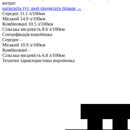
витрат
натисніть тут, щоб прочитати більше →
Середнє
11.1
л/100км
Міський
14.9
л/100км
Комбіновані
10.5
л/100км
Сільська місцевість
8.6
л/100км
Специфікація виробника
Середнє
-
Міський
10.9
л/100км
Комбіновані
-
Сільська місцевість
6.8
л/100км
Технічні характеристики виробника