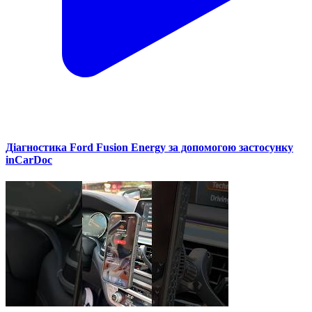
Діагностика Ford Fusion Energy за допомогою застосунку
inCarDoc