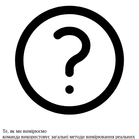
Те, як ми вимірюємо
команда використовує загальні методи вимірювання реальних