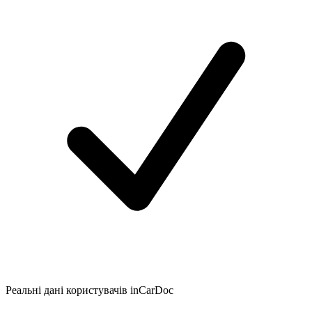
Реальні дані користувачів inCarDoc