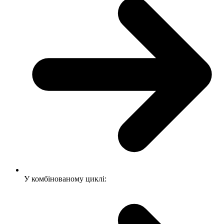
У комбінованому циклі: