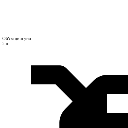
Об'єм двигуна
2 л