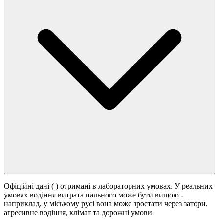
Офіційні дані (
) отримані в лабораторних умовах. У реальних
умовах водіння витрата пального може бути вищою -
наприклад, у міському русі вона може зростати
через затори,
агресивне водіння, клімат та дорожні умови.