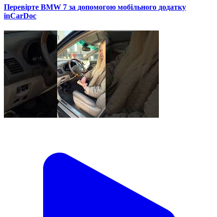
Перевірте BMW 7 за допомогою мобільного додатку
inCarDoc