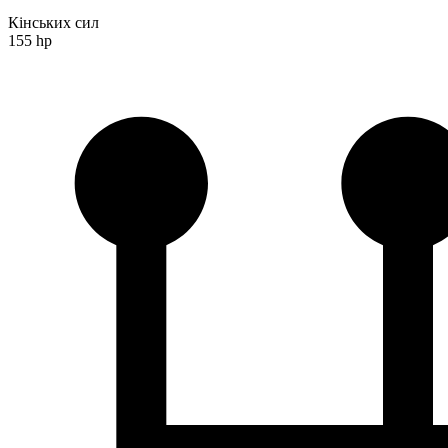
Кінських сил
155 hp