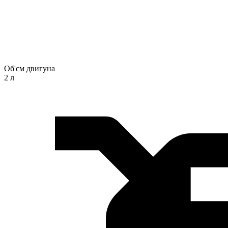
Об'єм двигуна
2 л