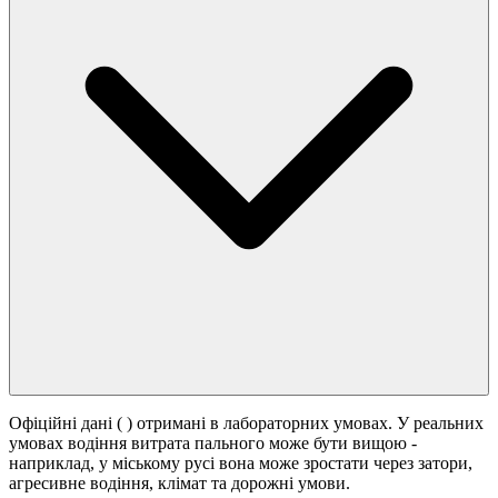
Офіційні дані (
) отримані в лабораторних умовах. У реальних
умовах водіння витрата пального може бути вищою -
наприклад, у міському русі вона може зростати
через затори,
агресивне водіння, клімат та дорожні умови.