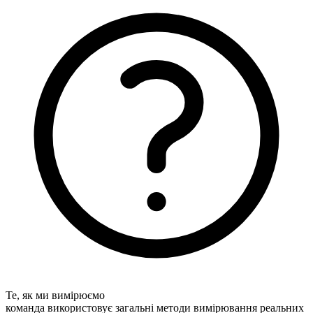
Те, як ми вимірюємо
команда використовує загальні методи вимірювання реальних