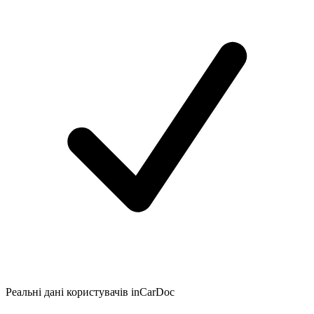
Реальні дані користувачів inCarDoc