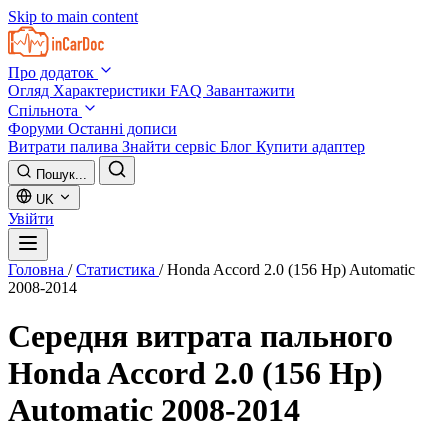
Skip to main content
Про додаток
Огляд
Характеристики
FAQ
Завантажити
Спільнота
Форуми
Останні дописи
Витрати палива
Знайти сервіс
Блог
Купити адаптер
Пошук...
UK
Увійти
Головна
/
Статистика
/
Honda Accord 2.0 (156 Hp) Automatic
2008-2014
Середня витрата пального
Honda Accord 2.0 (156 Hp)
Automatic 2008-2014