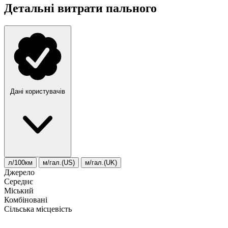
Детальні витрати пального
Дані користувачів
л/100км
м/гал.(US)
м/гал.(UK)
Джерело
Середнє
Міський
Комбіновані
Сільська місцевість