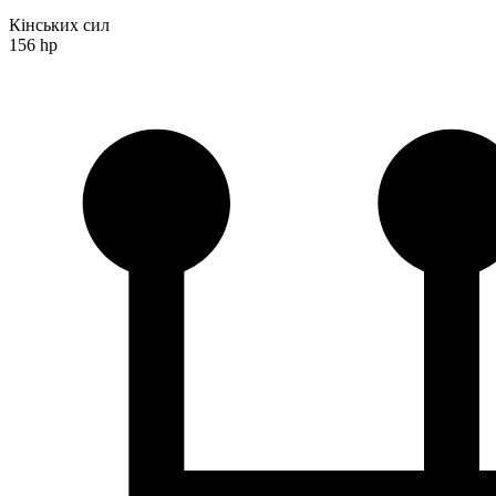
Кінських сил
156 hp