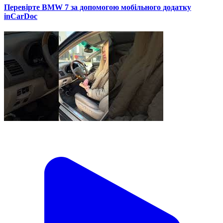
Перевірте BMW 7 за допомогою мобільного додатку
inCarDoc