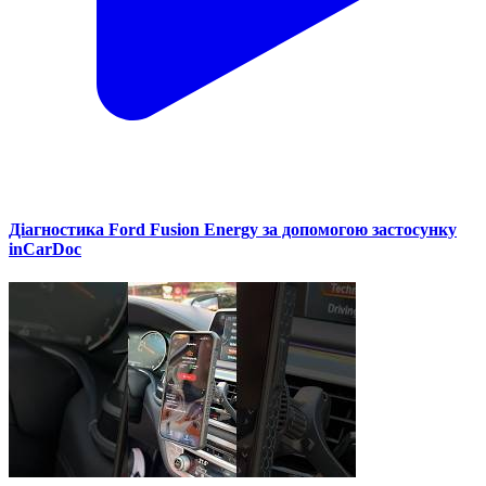
Діагностика Ford Fusion Energy за допомогою застосунку
inCarDoc