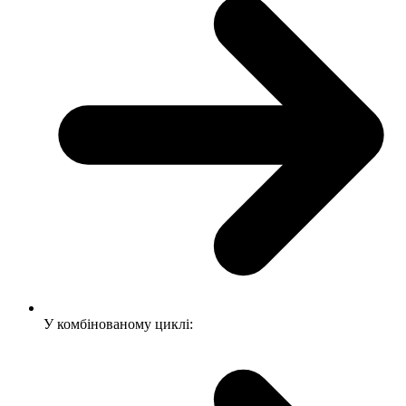
У комбінованому циклі: