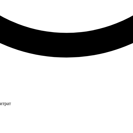
итрат