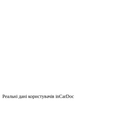
Реальні дані користувачів inCarDoc