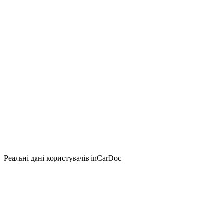
Реальні дані користувачів inCarDoc