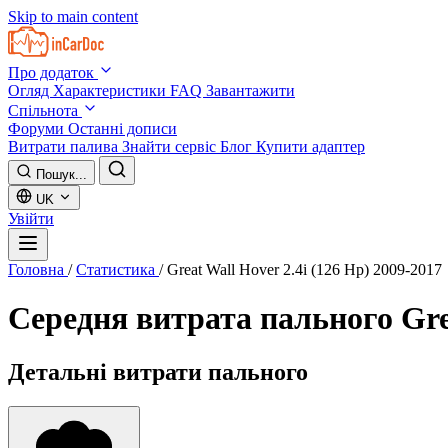
Skip to main content
Про додаток
Огляд
Характеристики
FAQ
Завантажити
Спільнота
Форуми
Останні дописи
Витрати палива
Знайти сервіс
Блог
Купити адаптер
Пошук...
UK
Увійти
Головна
/
Статистика
/
Great Wall Hover 2.4i (126 Hp) 2009-2017
Середня витрата пального
Gre
Детальні витрати пального