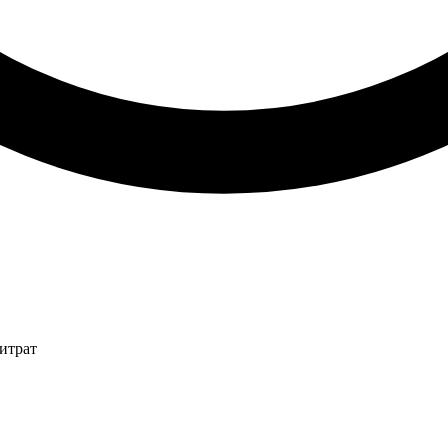
итрат