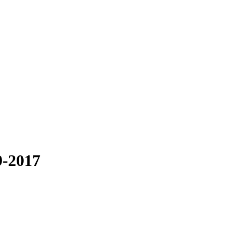
9-2017