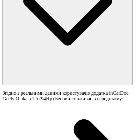
Згідно з реальними даними користувачів додатка inCarDoc,
Geely Otaka з 1.5 (94Hp) Бензин споживає в середньому: