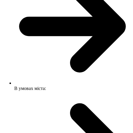
В умовах міста: