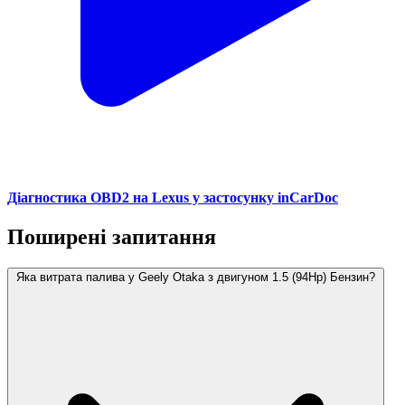
Діагностика OBD2 на Lexus у застосунку inCarDoc
Поширені запитання
Яка витрата палива у Geely Otaka з двигуном 1.5 (94Hp) Бензин?