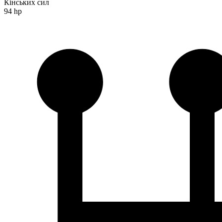
Кінських сил
94 hp