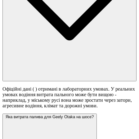
Офіційні дані (
) отримані в лабораторних умовах. У реальних
умовах водіння витрата пального може бути вищою -
наприклад, у міському русі вона може зростати
через затори,
агресивне водіння, клімат та дорожні умови.
Яка витрата палива для Geely Otaka на шосе?