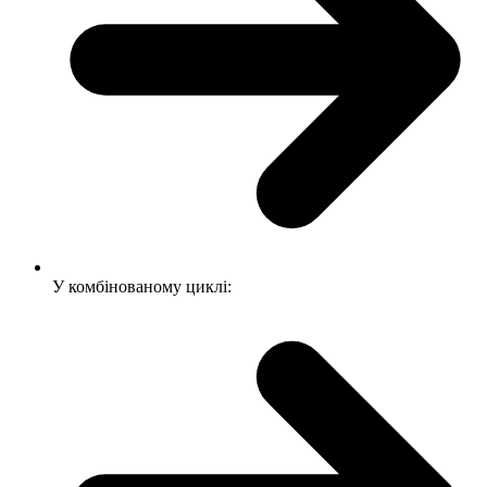
У комбінованому циклі: