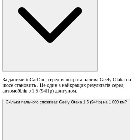
За даними inCarDoc, середня витрата палива Geely Otaka на
шосе становить
. Це один з найкращих результатів серед
автомобілів з 1.5 (94Hp) двигуном.
Скільки пального споживає Geely Otaka 1.5 (94Hp) на 1 000 км?