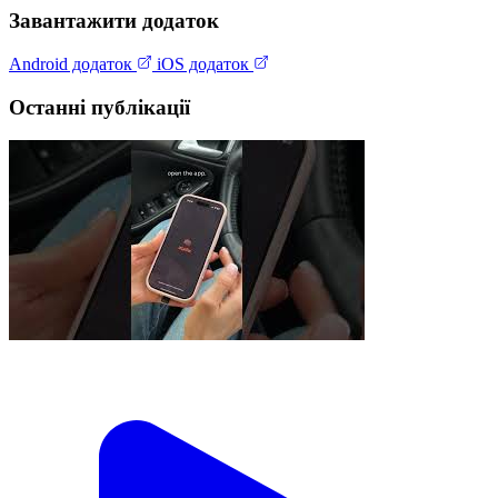
Завантажити додаток
Android додаток
iOS додаток
Останні публікації