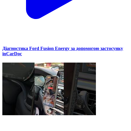
Діагностика Ford Fusion Energy за допомогою застосунку
inCarDoc