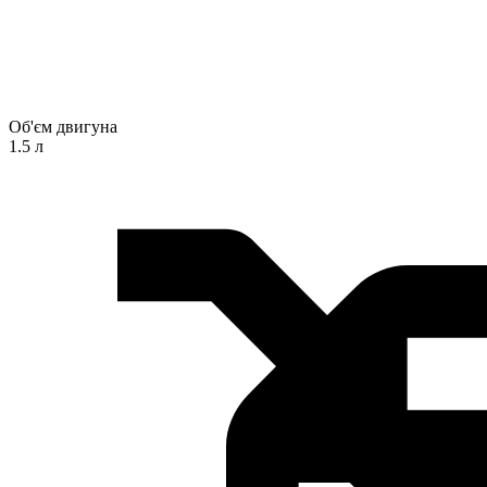
Об'єм двигуна
1.5 л