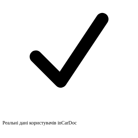
Реальні дані користувачів inCarDoc