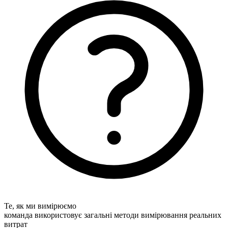
Те, як ми вимірюємо
команда використовує загальні методи вимірювання реальних
витрат