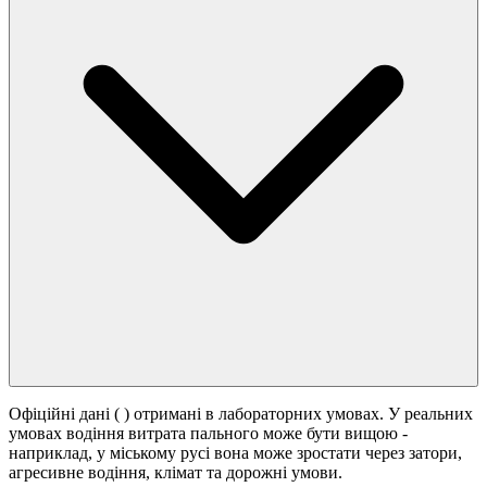
Офіційні дані (
) отримані в лабораторних умовах. У реальних
умовах водіння витрата пального може бути вищою -
наприклад, у міському русі вона може зростати
через затори,
агресивне водіння, клімат та дорожні умови.