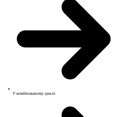
У комбінованому циклі: