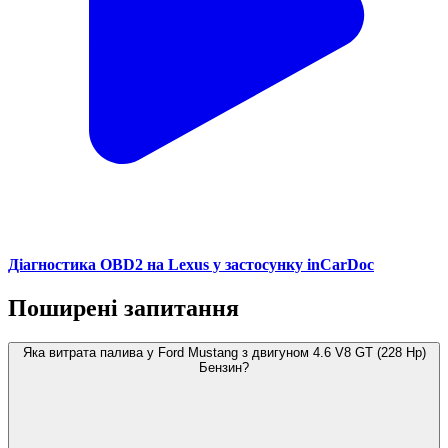
Діагностика OBD2 на Lexus у застосунку inCarDoc
Поширені запитання
Яка витрата палива у Ford Mustang з двигуном 4.6 V8 GT (228 Hp)
Бензин?