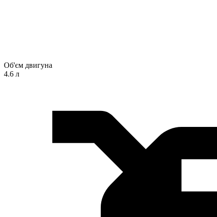
Об'єм двигуна
4.6 л