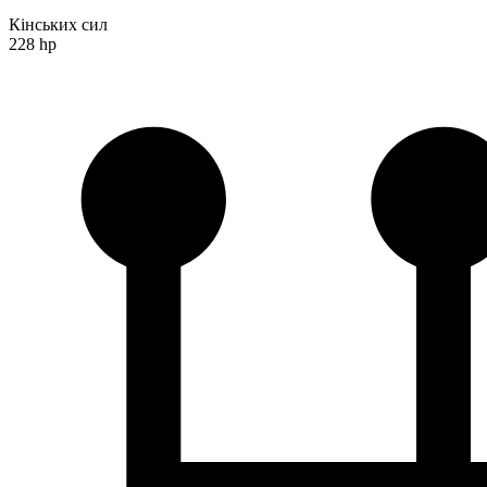
Кінських сил
228 hp