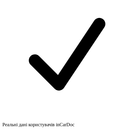
Реальні дані користувачів inCarDoc