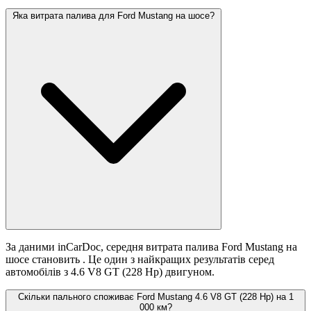
Яка витрата палива для Ford Mustang на шосе?
За даними inCarDoc, середня витрата палива Ford Mustang на
шосе становить
. Це один з найкращих результатів серед
автомобілів з 4.6 V8 GT (228 Hp) двигуном.
Скільки пального споживає Ford Mustang 4.6 V8 GT (228 Hp) на 1
000 км?