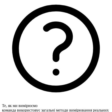
Те, як ми вимірюємо
команда використовує загальні методи вимірювання реальних