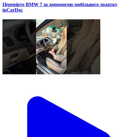
Перевірте BMW 7 за допомогою мобільного додатку
inCarDoc