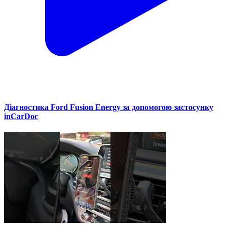
Діагностика Ford Fusion Energy за допомогою застосунку
inCarDoc