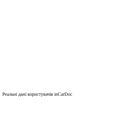
Реальні дані користувачів inCarDoc