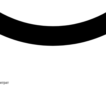
итрат