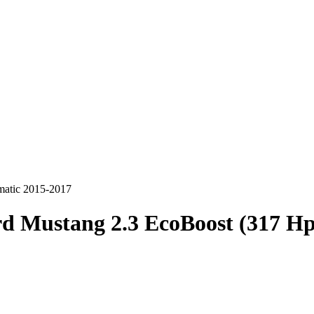
matic 2015-2017
d Mustang 2.3 EcoBoost (317 Hp