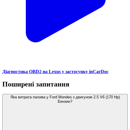
Діагностика OBD2 на Lexus у застосунку inCarDoc
Поширені запитання
Яка витрата палива у Ford Mondeo з двигуном 2.5 V6 (170 Hp)
Бензин?