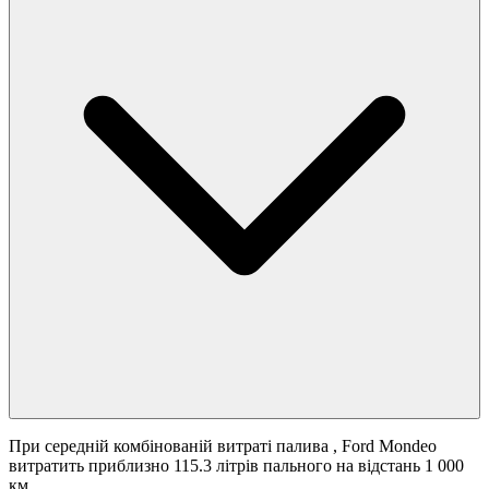
При середній комбінованій витраті палива
, Ford Mondeo
витратить приблизно 115.3 літрів пального на відстань 1 000
км.