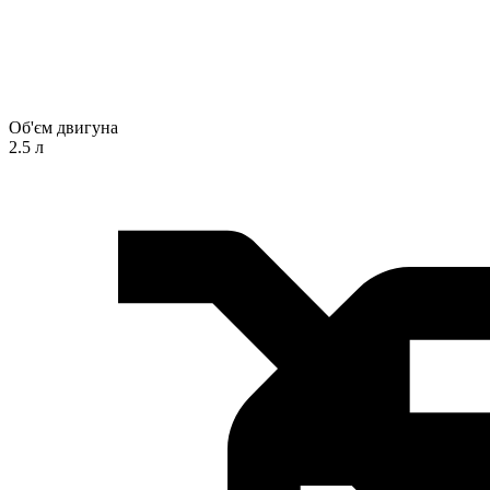
Об'єм двигуна
2.5 л