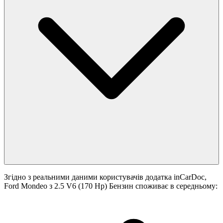
Згідно з реальними даними користувачів додатка inCarDoc,
Ford Mondeo з 2.5 V6 (170 Hp) Бензин споживає в середньому: