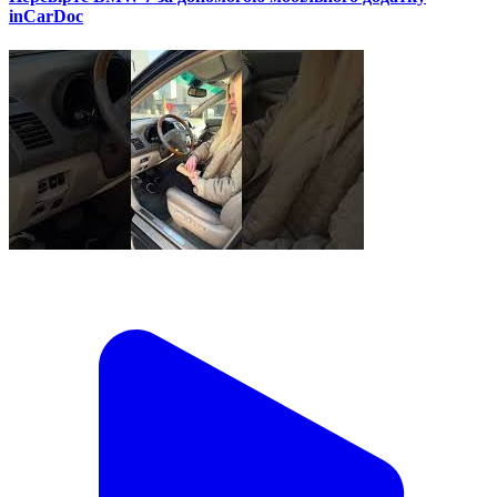
inCarDoc