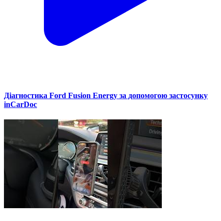
Діагностика Ford Fusion Energy за допомогою застосунку
inCarDoc