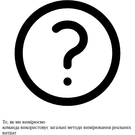
Те, як ми вимірюємо
команда використовує загальні методи вимірювання реальних
витрат