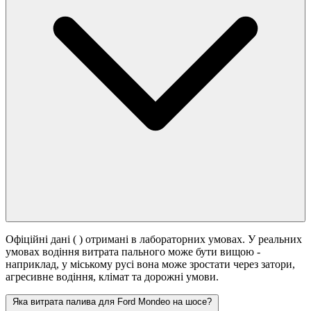
Офіційні дані (
) отримані в лабораторних умовах. У реальних
умовах водіння витрата пального може бути вищою -
наприклад, у міському русі вона може зростати
через затори,
агресивне водіння, клімат та дорожні умови.
Яка витрата палива для Ford Mondeo на шосе?