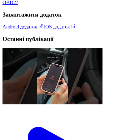
OBD2?
Завантажити додаток
Android додаток
iOS додаток
Останні публікації