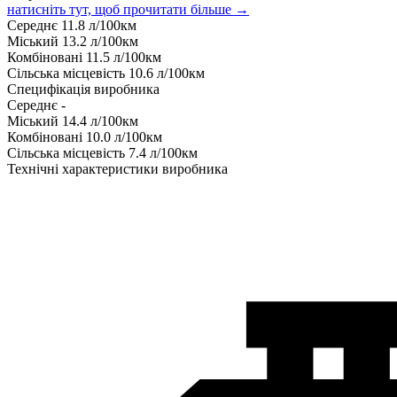
натисніть тут, щоб прочитати більше →
Середнє
11.8
л/100км
Міський
13.2
л/100км
Комбіновані
11.5
л/100км
Сільська місцевість
10.6
л/100км
Специфікація виробника
Середнє
-
Міський
14.4
л/100км
Комбіновані
10.0
л/100км
Сільська місцевість
7.4
л/100км
Технічні характеристики виробника