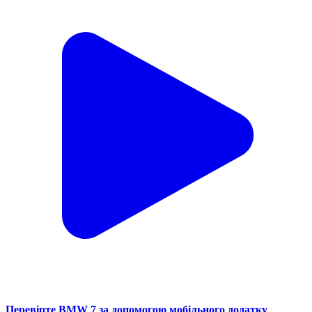
Перевірте BMW 7 за допомогою мобільного додатку