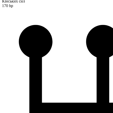
Кінських сил
170 hp