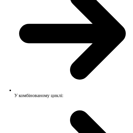
У комбінованому циклі: