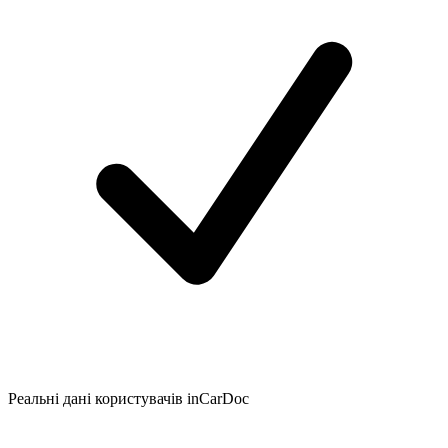
Реальні дані користувачів inCarDoc