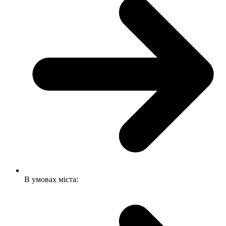
В умовах міста: