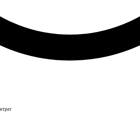
итрат