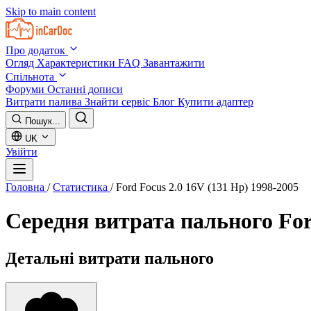
Skip to main content
Про додаток
Огляд
Характеристики
FAQ
Завантажити
Спільнота
Форуми
Останні дописи
Витрати палива
Знайти сервіс
Блог
Купити адаптер
Пошук...
UK
Увійти
Головна
/
Статистика
/
Ford Focus 2.0 16V (131 Hp) 1998-2005
Середня витрата пального
For
Детальні витрати пального