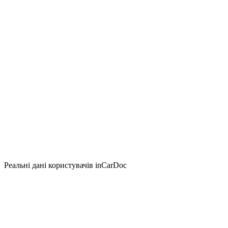
Реальні дані користувачів inCarDoc