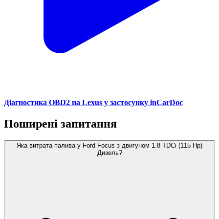
Діагностика OBD2 на Lexus у застосунку inCarDoc
Поширені запитання
Яка витрата палива у Ford Focus з двигуном 1.8 TDCi (115 Hp)
Дизель?