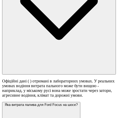
Офіційні дані (
) отримані в лабораторних умовах. У реальних
умовах водіння витрата пального може бути вищою -
наприклад, у міському русі вона може зростати
через затори,
агресивне водіння, клімат та дорожні умови.
Яка витрата палива для Ford Focus на шосе?