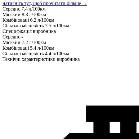
натисніть тут, щоб прочитати більше →
Середнє
7.4
л/100км
Міський
8.8
л/100км
Комбіновані
6.2
л/100км
Сільська місцевість
7.5
л/100км
Специфікація виробника
Середнє
-
Міський
7.2
л/100км
Комбіновані
5.4
л/100км
Сільська місцевість
4.4
л/100км
Технічні характеристики виробника