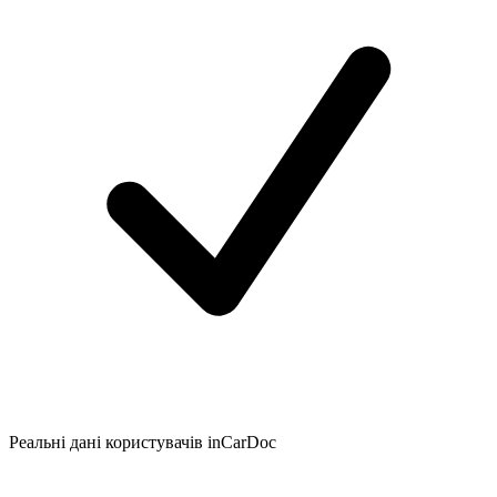
Реальні дані користувачів inCarDoc