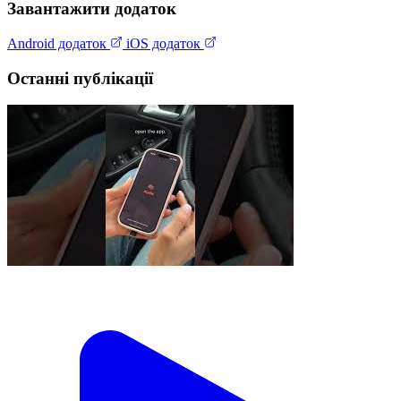
Завантажити додаток
Android додаток
iOS додаток
Останні публікації