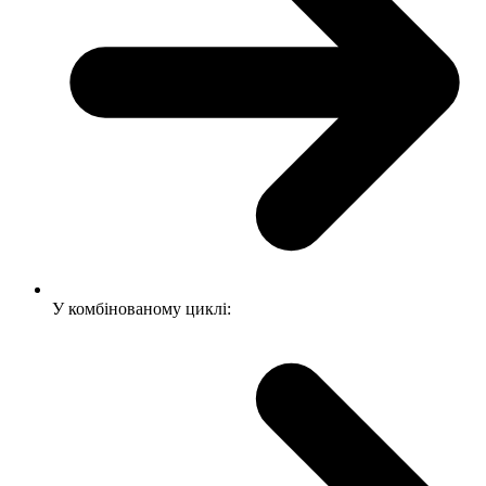
У комбінованому циклі: