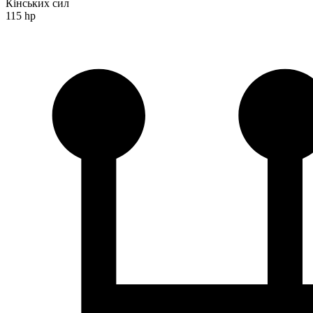
Кінських сил
115 hp