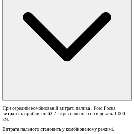
При середній комбінованій витраті палива
, Ford Focus
витратить приблизно 62.2 літрів пального на відстань 1 000
км.
Витрата пального становить
у комбінованому режимі.