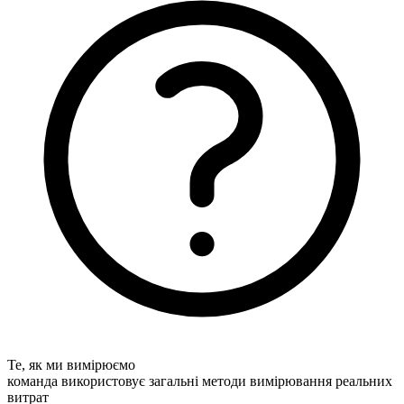
Те, як ми вимірюємо
команда використовує загальні методи вимірювання реальних
витрат