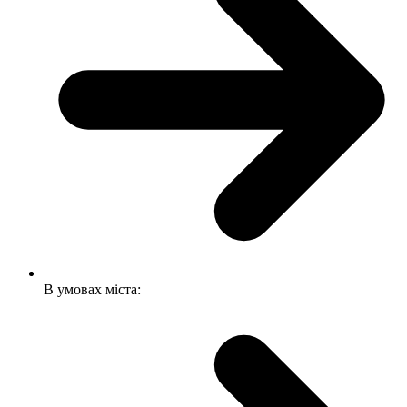
В умовах міста: