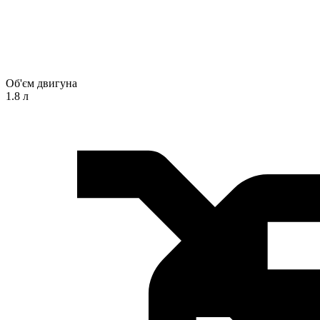
Об'єм двигуна
1.8 л