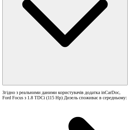
Згідно з реальними даними користувачів додатка inCarDoc,
Ford Focus з 1.8 TDCi (115 Hp) Дизель споживає в середньому: