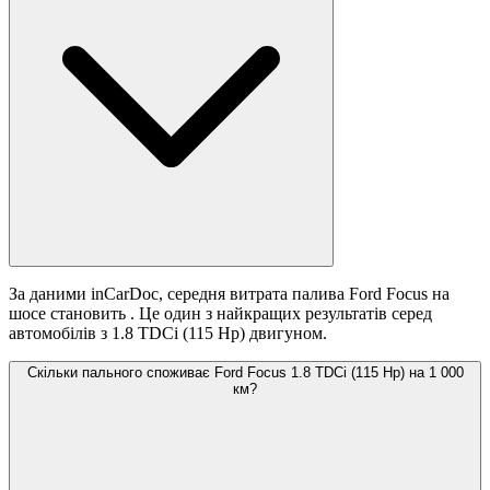
За даними inCarDoc, середня витрата палива Ford Focus на
шосе становить
. Це один з найкращих результатів серед
автомобілів з 1.8 TDCi (115 Hp) двигуном.
Скільки пального споживає Ford Focus 1.8 TDCi (115 Hp) на 1 000
км?