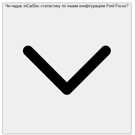
Чи надає inCarDoc статистику по іншим конфігураціям Ford Focus?