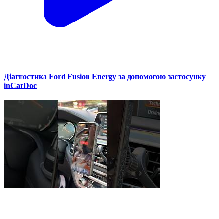
Діагностика Ford Fusion Energy за допомогою застосунку
inCarDoc