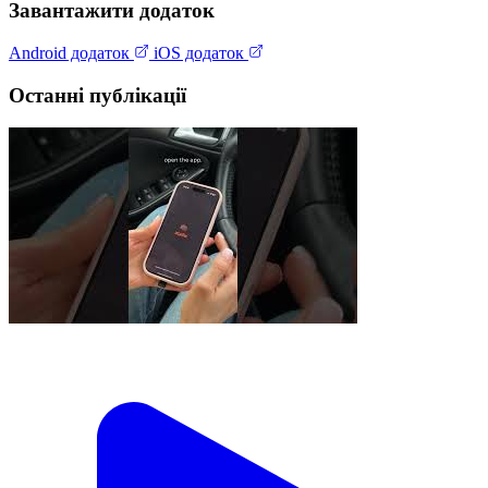
Завантажити додаток
Android додаток
iOS додаток
Останні публікації