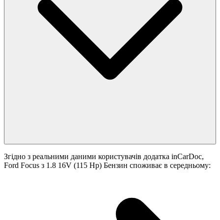
Згідно з реальними даними користувачів додатка inCarDoc,
Ford Focus з 1.8 16V (115 Hp) Бензин споживає в середньому: