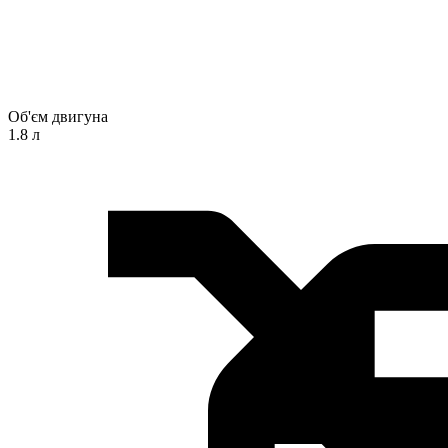
Об'єм двигуна
1.8 л