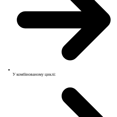
У комбінованому циклі: