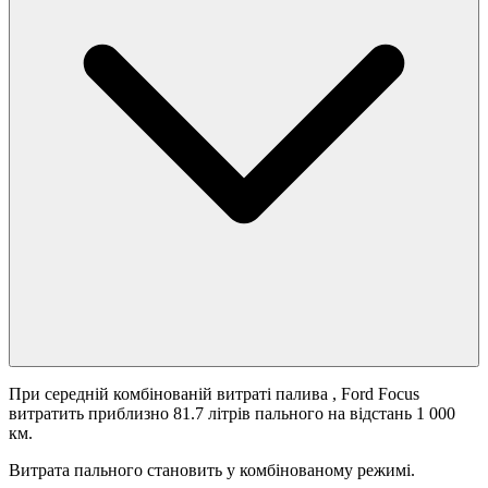
При середній комбінованій витраті палива
, Ford Focus
витратить приблизно 81.7 літрів пального на відстань 1 000
км.
Витрата пального становить
у комбінованому режимі.