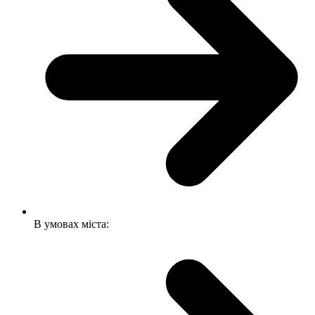
В умовах міста: