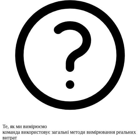
Те, як ми вимірюємо
команда використовує загальні методи вимірювання реальних
витрат