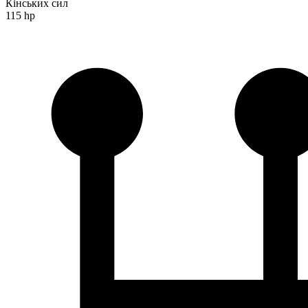
Кінських сил
115 hp