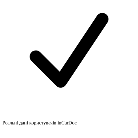
Реальні дані користувачів inCarDoc