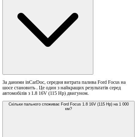
За даними inCarDoc, середня витрата палива Ford Focus на
шосе становить
. Це один з найкращих результатів серед
автомобілів з 1.8 16V (115 Hp) двигуном.
Скільки пального споживає Ford Focus 1.8 16V (115 Hp) на 1 000
км?