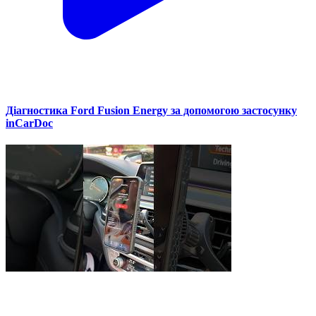
Діагностика Ford Fusion Energy за допомогою застосунку
inCarDoc