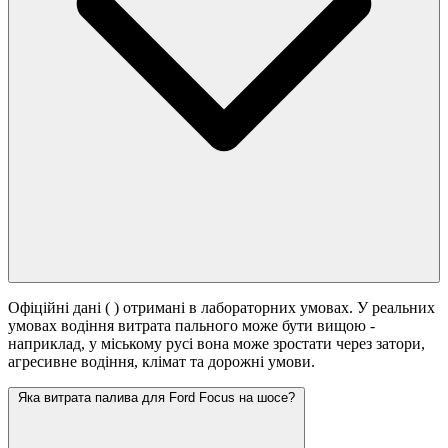
Офіційні дані (
) отримані в лабораторних умовах. У реальних
умовах водіння витрата пального може бути вищою -
наприклад, у міському русі вона може зростати
через затори,
агресивне водіння, клімат та дорожні умови.
Яка витрата палива для Ford Focus на шосе?