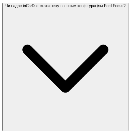
Чи надає inCarDoc статистику по іншим конфігураціям Ford Focus?