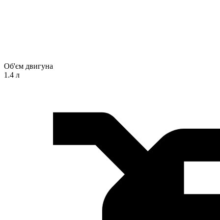
Об'єм двигуна
1.4 л