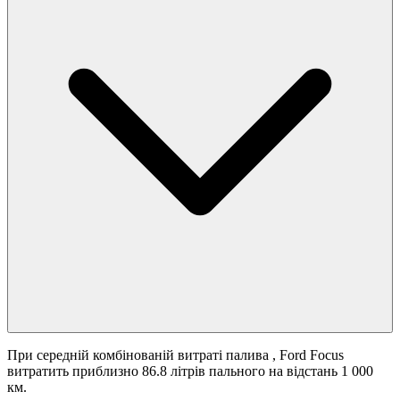
При середній комбінованій витраті палива
, Ford Focus
витратить приблизно 86.8 літрів пального на відстань 1 000
км.