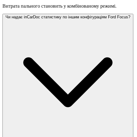
Витрата пального становить
у комбінованому режимі.
Чи надає inCarDoc статистику по іншим конфігураціям Ford Focus?