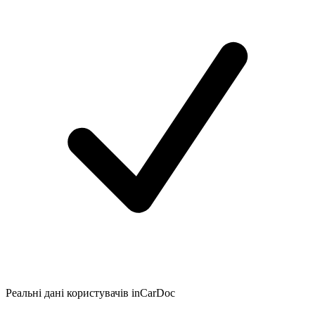
Реальні дані користувачів inCarDoc