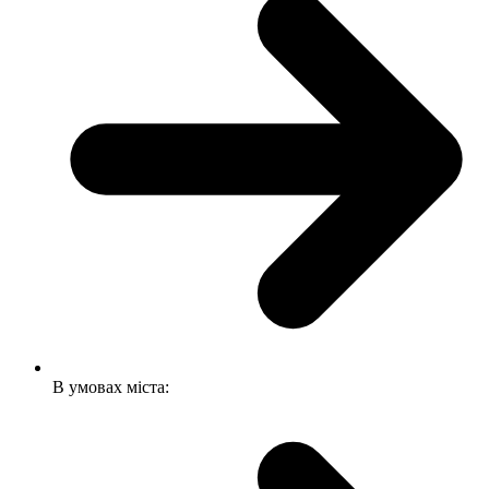
В умовах міста: