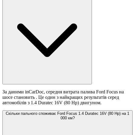
За даними inCarDoc, середня витрата палива Ford Focus на
шосе становить
. Це один з найкращих результатів серед
автомобілів з 1.4 Duratec 16V (80 Hp) двигуном.
Скільки пального споживає Ford Focus 1.4 Duratec 16V (80 Hp) на 1
000 км?