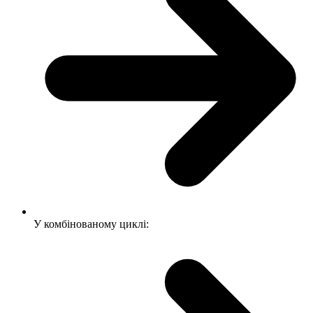
У комбінованому циклі: