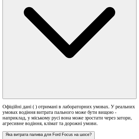
Офіційні дані (
) отримані в лабораторних умовах. У реальних
умовах водіння витрата пального може бути вищою -
наприклад, у міському русі вона може зростати
через затори,
агресивне водіння, клімат та дорожні умови.
Яка витрата палива для Ford Focus на шосе?