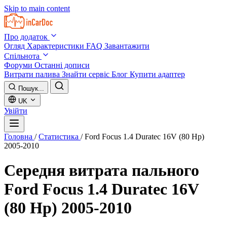
Skip to main content
Про додаток
Огляд
Характеристики
FAQ
Завантажити
Спільнота
Форуми
Останні дописи
Витрати палива
Знайти сервіс
Блог
Купити адаптер
Пошук...
UK
Увійти
Головна
/
Статистика
/
Ford Focus 1.4 Duratec 16V (80 Hp)
2005-2010
Середня витрата пального
Ford Focus 1.4 Duratec 16V
(80 Hp) 2005-2010