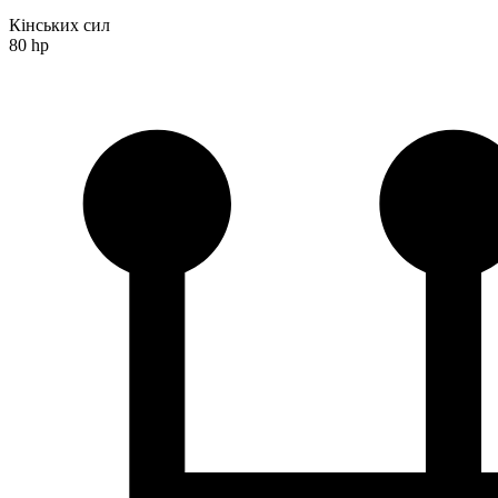
Кінських сил
80 hp