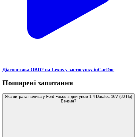
Діагностика OBD2 на Lexus у застосунку inCarDoc
Поширені запитання
Яка витрата палива у Ford Focus з двигуном 1.4 Duratec 16V (80 Hp)
Бензин?