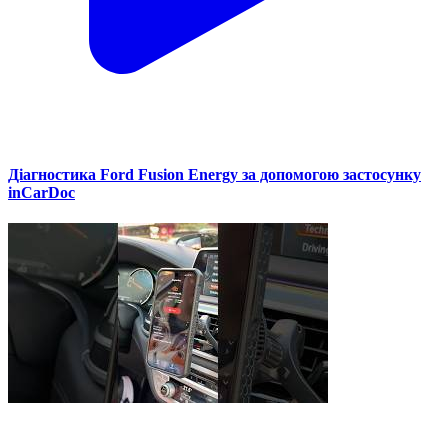
Діагностика Ford Fusion Energy за допомогою застосунку
inCarDoc