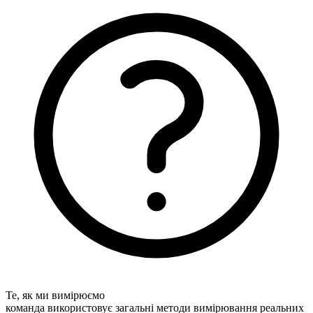
Те, як ми вимірюємо
команда використовує загальні методи вимірювання реальних