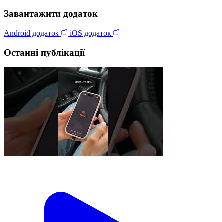
Завантажити додаток
Android додаток
iOS додаток
Останні публікації