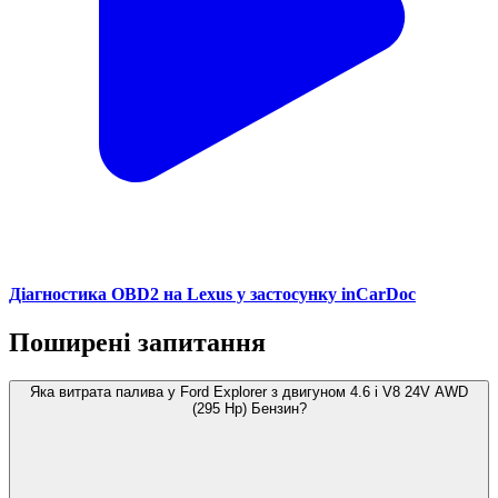
Діагностика OBD2 на Lexus у застосунку inCarDoc
Поширені запитання
Яка витрата палива у Ford Explorer з двигуном 4.6 i V8 24V AWD
(295 Hp) Бензин?