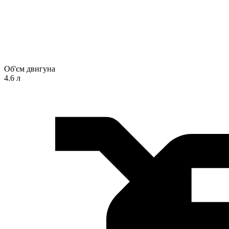
Об'єм двигуна
4.6 л