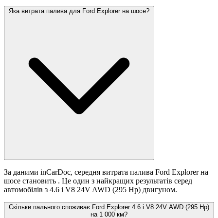
Яка витрата палива для Ford Explorer на шосе?
За даними inCarDoc, середня витрата палива Ford Explorer на
шосе становить
. Це один з найкращих результатів серед
автомобілів з 4.6 i V8 24V AWD (295 Hp) двигуном.
Скільки пального споживає Ford Explorer 4.6 i V8 24V AWD (295 Hp)
на 1 000 км?