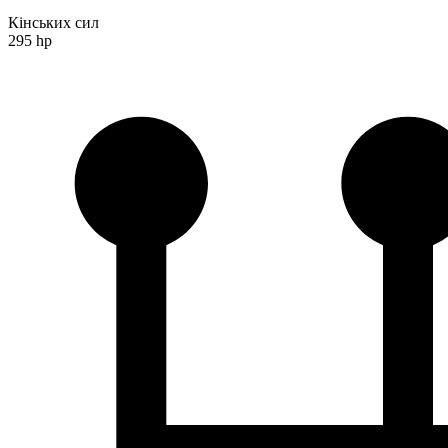
Кінських сил
295 hp