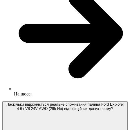
На шосе:
Наскільки відрізняється реальне споживання палива Ford Explorer
4.6 i V8 24V AWD (295 Hp) від офіційних даних і чому?