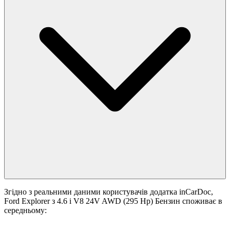
Згідно з реальними даними користувачів додатка inCarDoc,
Ford Explorer з 4.6 i V8 24V AWD (295 Hp) Бензин споживає в
середньому: