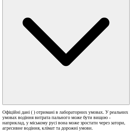
Офіційні дані (
) отримані в лабораторних умовах. У реальних
умовах водіння витрата пального може бути вищою -
наприклад, у міському русі вона може зростати
через затори,
агресивне водіння, клімат та дорожні умови.