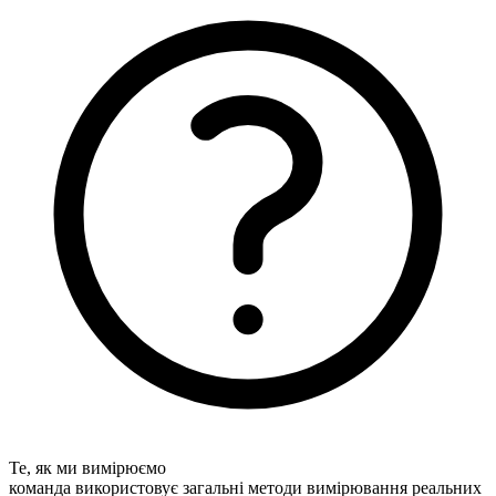
Те, як ми вимірюємо
команда використовує загальні методи вимірювання реальних