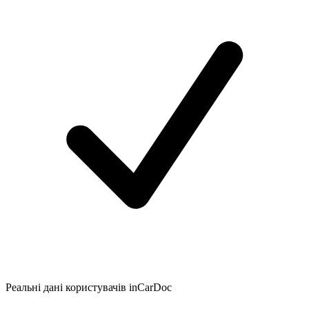
Реальні дані користувачів inCarDoc