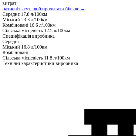
витрат
натисніть тут, щоб прочитати більше →
Середнє
17.8
л/100км
Міський
23.3
л/100км
Комбіновані
16.6
л/100км
Сільська місцевість
12.5
л/100км
Специфікація виробника
Середнє
-
Міський
16.8
л/100км
Комбіновані
-
Сільська місцевість
11.8
л/100км
Технічні характеристики виробника