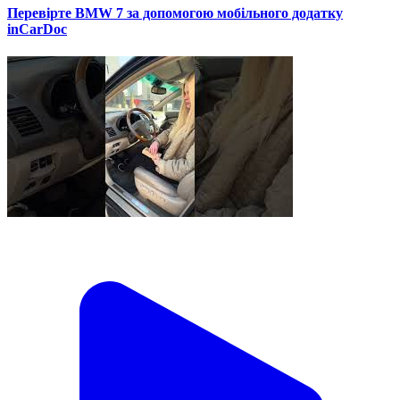
Перевірте BMW 7 за допомогою мобільного додатку
inCarDoc