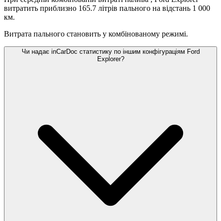
витратить приблизно 165.7 літрів пального на відстань 1 000
км.
Витрата пального становить
у комбінованому режимі.
Чи надає inCarDoc статистику по іншим конфігураціям Ford
Explorer?