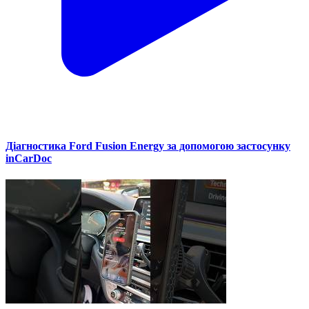
Діагностика Ford Fusion Energy за допомогою застосунку
inCarDoc