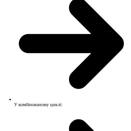
У комбінованому циклі: