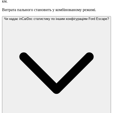
км.
Витрата пального становить
у комбінованому режимі.
Чи надає inCarDoc статистику по іншим конфігураціям Ford Escape?