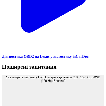
Діагностика OBD2 на Lexus у застосунку inCarDoc
Поширені запитання
Яка витрата палива у Ford Escape з двигуном 2.0 i 16V XLS 4WD
(129 Hp) Бензин?