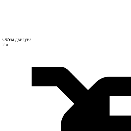
Об'єм двигуна
2 л