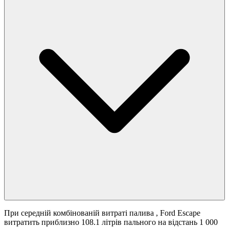
При середній комбінованій витраті палива
, Ford Escape
витратить приблизно 108.1 літрів пального на відстань 1 000