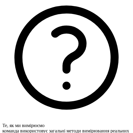
Те, як ми вимірюємо
команда використовує загальні методи вимірювання реальних