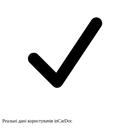
Реальні дані користувачів inCarDoc