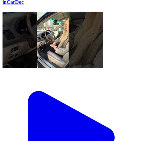
inCarDoc