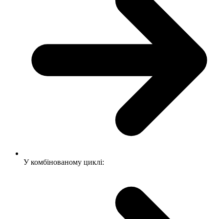
У комбінованому циклі: