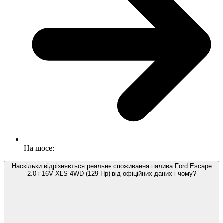
На шосе:
Наскільки відрізняється реальне споживання палива Ford Escape
2.0 i 16V XLS 4WD (129 Hp) від офіційних даних і чому?