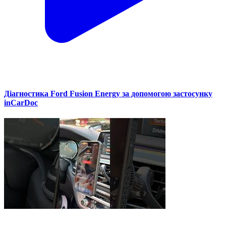
Діагностика Ford Fusion Energy за допомогою застосунку
inCarDoc