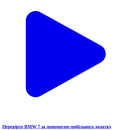
Перевірте BMW 7 за допомогою мобільного додатку