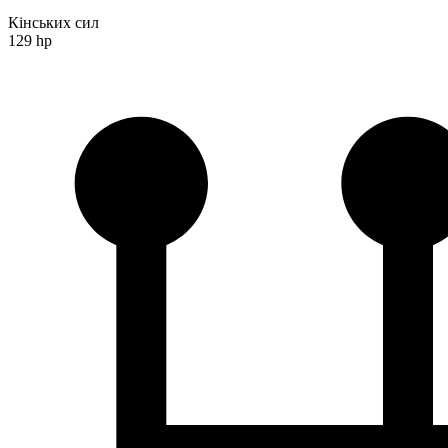
Кінських сил
129 hp