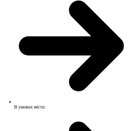
В умовах міста: