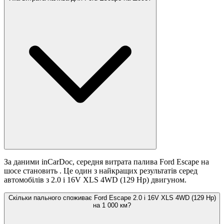
За даними inCarDoc, середня витрата палива Ford Escape на
шосе становить
. Це один з найкращих результатів серед
автомобілів з 2.0 i 16V XLS 4WD (129 Hp) двигуном.
Скільки пального споживає Ford Escape 2.0 i 16V XLS 4WD (129 Hp)
на 1 000 км?