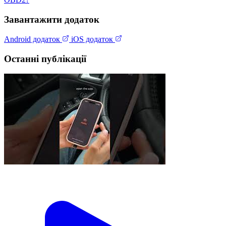
Завантажити додаток
Android додаток
iOS додаток
Останні публікації