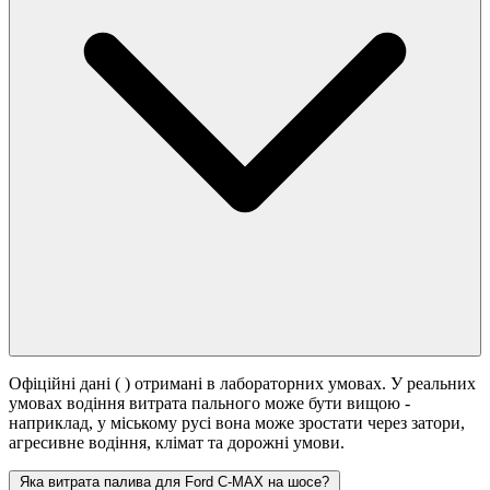
Офіційні дані (
) отримані в лабораторних умовах. У реальних
умовах водіння витрата пального може бути вищою -
наприклад, у міському русі вона може зростати
через затори,
агресивне водіння, клімат та дорожні умови.
Яка витрата палива для Ford C-MAX на шосе?