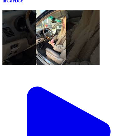
inCarDoc