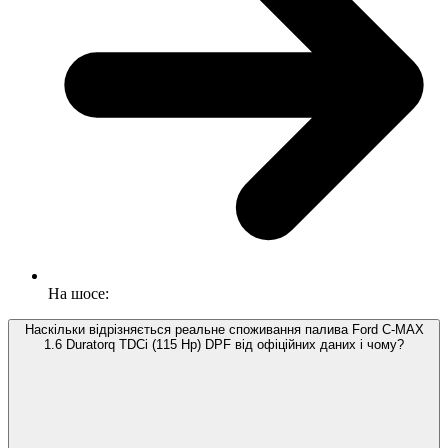
На шосе:
Наскільки відрізняється реальне споживання палива Ford C-MAX
1.6 Duratorq TDCi (115 Hp) DPF від офіційних даних і чому?