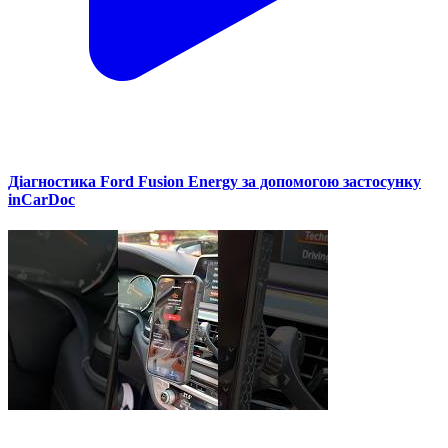
Діагностика Ford Fusion Energy за допомогою застосунку
inCarDoc