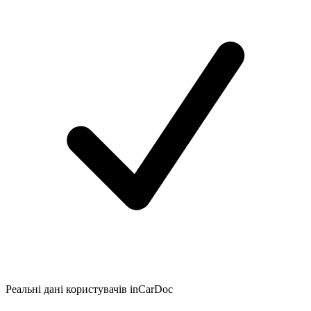
Реальні дані користувачів inCarDoc