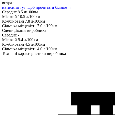
витрат
натисніть тут, щоб прочитати більше →
Середнє
8.5
л/100км
Міський
10.5
л/100км
Комбіновані
7.8
л/100км
Сільська місцевість
7.0
л/100км
Специфікація виробника
Середнє
-
Міський
5.4
л/100км
Комбіновані
4.5
л/100км
Сільська місцевість
4.0
л/100км
Технічні характеристики виробника