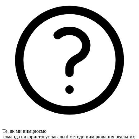
Те, як ми вимірюємо
команда використовує загальні методи вимірювання реальних