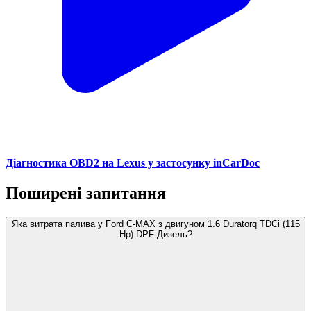
Діагностика OBD2 на Lexus у застосунку inCarDoc
Поширені запитання
Яка витрата палива у Ford C-MAX з двигуном 1.6 Duratorq TDCi (115
Hp) DPF Дизель?