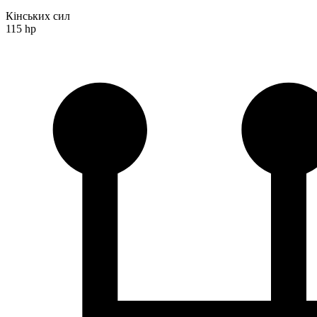
Кінських сил
115 hp