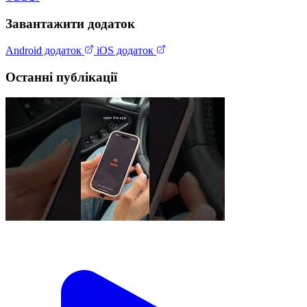
Завантажити додаток
Android додаток
iOS додаток
Останні публікації