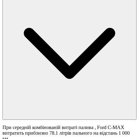
При середній комбінованій витраті палива
, Ford C-MAX
витратить приблизно 78.1 літрів пального на відстань 1 000
км.