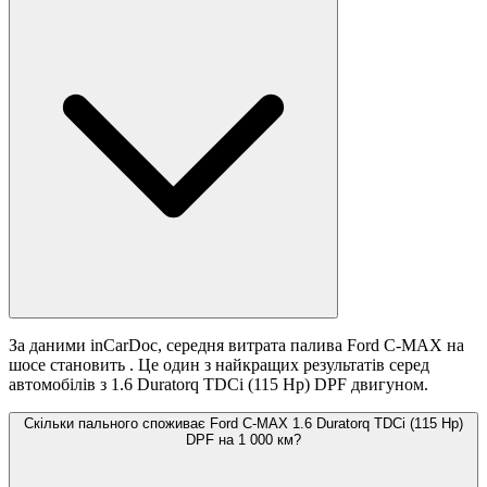
За даними inCarDoc, середня витрата палива Ford C-MAX на
шосе становить
. Це один з найкращих результатів серед
автомобілів з 1.6 Duratorq TDCi (115 Hp) DPF двигуном.
Скільки пального споживає Ford C-MAX 1.6 Duratorq TDCi (115 Hp)
DPF на 1 000 км?