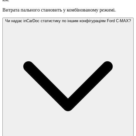
Витрата пального становить
у комбінованому режимі.
Чи надає inCarDoc статистику по іншим конфігураціям Ford C-MAX?