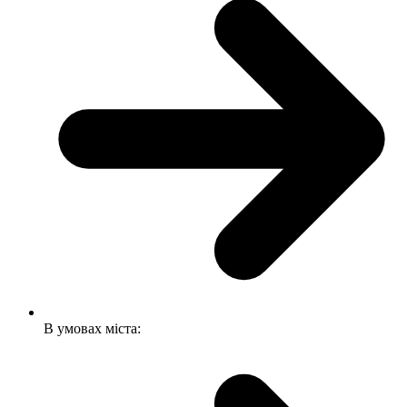
В умовах міста: