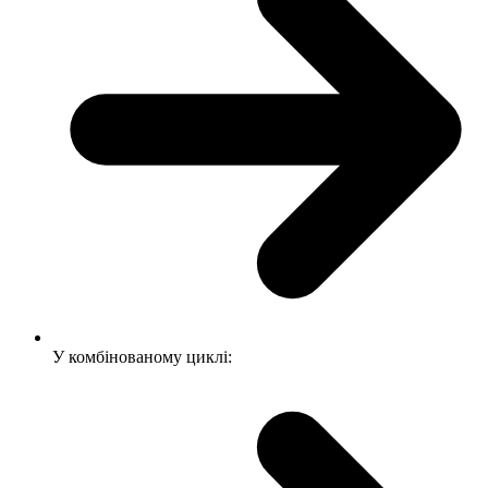
У комбінованому циклі: