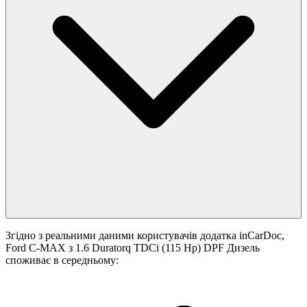
Згідно з реальними даними користувачів додатка inCarDoc,
Ford C-MAX з 1.6 Duratorq TDCi (115 Hp) DPF Дизель
споживає в середньому: