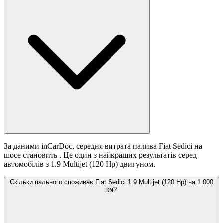
За даними inCarDoc, середня витрата палива Fiat Sedici на
шосе становить
. Це один з найкращих результатів серед
автомобілів з 1.9 Multijet (120 Hp) двигуном.
Скільки пального споживає Fiat Sedici 1.9 Multijet (120 Hp) на 1 000
км?