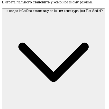
Витрата пального становить
у комбінованому режимі.
Чи надає inCarDoc статистику по іншим конфігураціям Fiat Sedici?