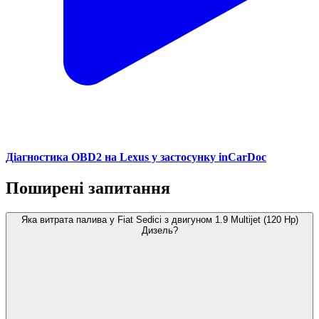
Діагностика OBD2 на Lexus у застосунку inCarDoc
Поширені запитання
Яка витрата палива у Fiat Sedici з двигуном 1.9 Multijet (120 Hp)
Дизель?