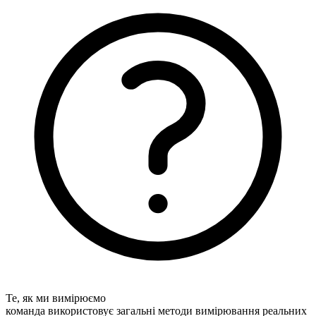
Те, як ми вимірюємо
команда використовує загальні методи вимірювання реальних