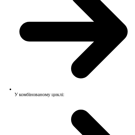
У комбінованому циклі: