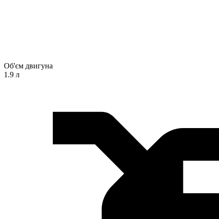
Об'єм двигуна
1.9 л