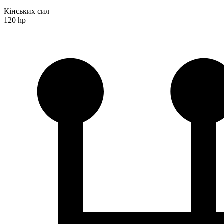
Кінських сил
120 hp