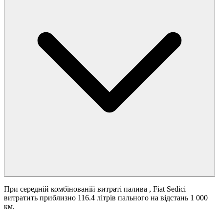
При середній комбінованій витраті палива
, Fiat Sedici
витратить приблизно 116.4 літрів пального на відстань 1 000
км.