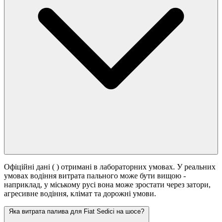
Офіційні дані (
) отримані в лабораторних умовах. У реальних
умовах водіння витрата пального може бути вищою -
наприклад, у міському русі вона може зростати
через затори,
агресивне водіння, клімат та дорожні умови.
Яка витрата палива для Fiat Sedici на шосе?