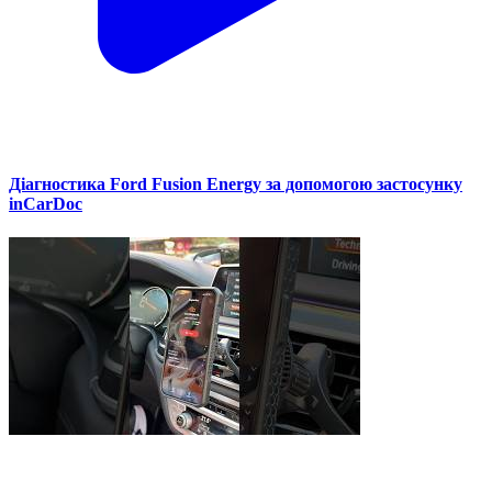
Діагностика Ford Fusion Energy за допомогою застосунку
inCarDoc