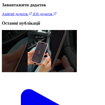
Завантажити додаток
Android додаток
iOS додаток
Останні публікації