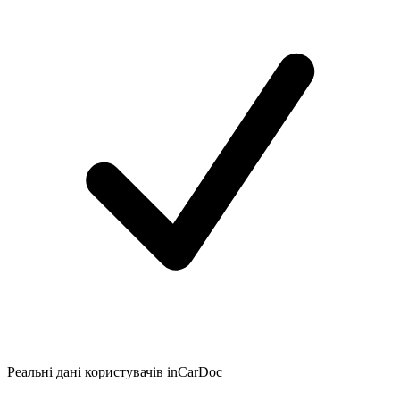
Реальні дані користувачів inCarDoc