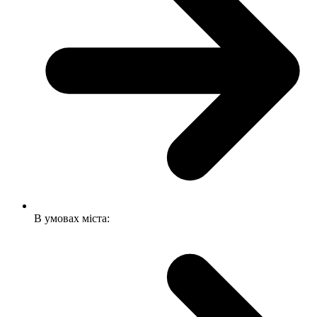
В умовах міста: