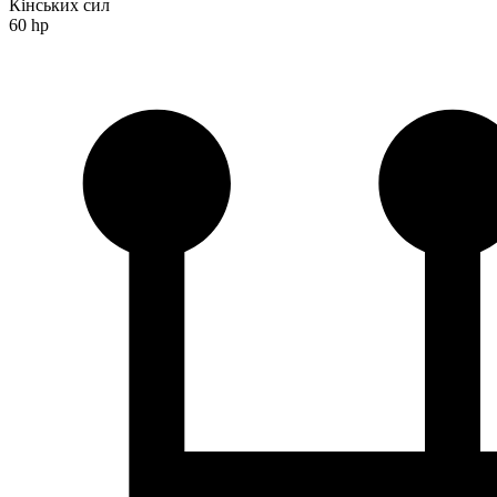
Кінських сил
60 hp