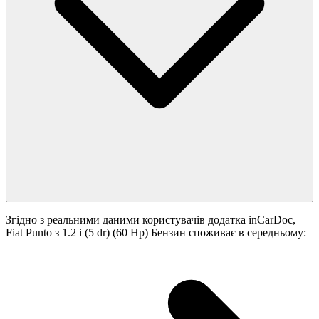
Згідно з реальними даними користувачів додатка inCarDoc,
Fiat Punto з 1.2 i (5 dr) (60 Hp) Бензин споживає в середньому: