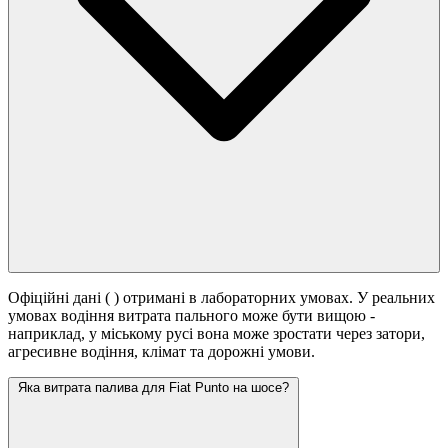
Офіційні дані (
) отримані в лабораторних умовах. У реальних
умовах водіння витрата пального може бути вищою -
наприклад, у міському русі вона може зростати
через затори,
агресивне водіння, клімат та дорожні умови.
Яка витрата палива для Fiat Punto на шосе?