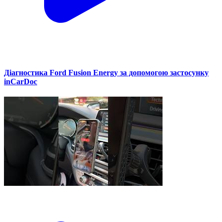
Діагностика Ford Fusion Energy за допомогою застосунку
inCarDoc