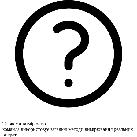
Те, як ми вимірюємо
команда використовує загальні методи вимірювання реальних
витрат