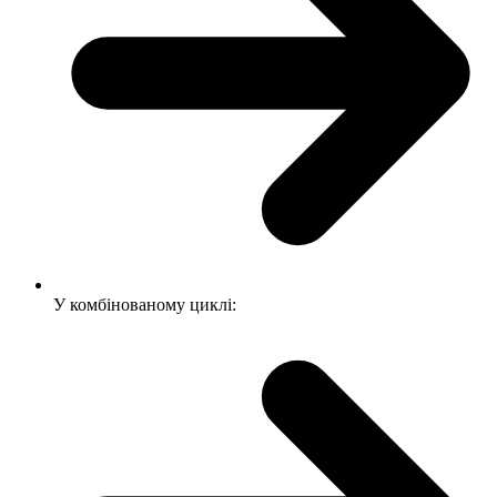
У комбінованому циклі: