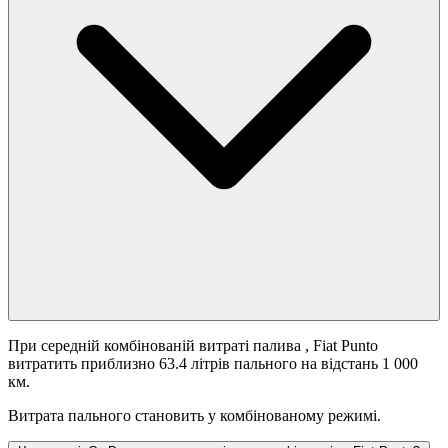
При середній комбінованій витраті палива
, Fiat Punto
витратить приблизно 63.4 літрів пального на відстань 1 000
км.
Витрата пального становить
у комбінованому режимі.