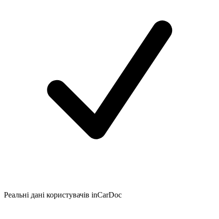
Реальні дані користувачів inCarDoc