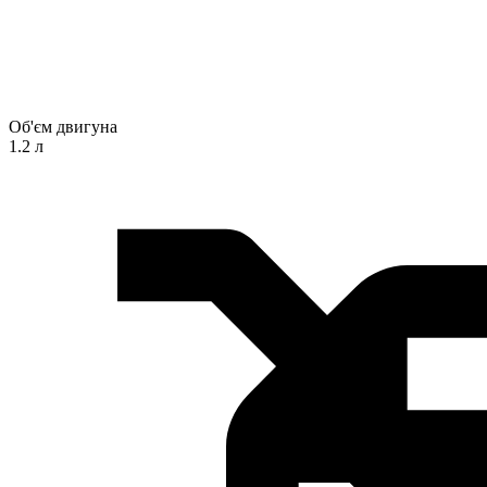
Об'єм двигуна
1.2 л