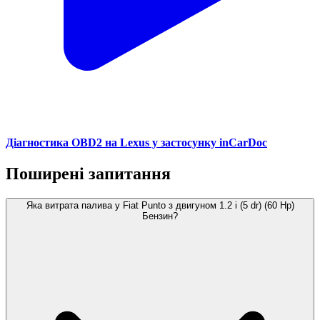
Діагностика OBD2 на Lexus у застосунку inCarDoc
Поширені запитання
Яка витрата палива у Fiat Punto з двигуном 1.2 i (5 dr) (60 Hp)
Бензин?