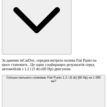
За даними inCarDoc, середня витрата палива Fiat Punto на
шосе становить
. Це один з найкращих результатів серед
автомобілів з 1.2 i (5 dr) (60 Hp) двигуном.
Скільки пального споживає Fiat Punto 1.2 i (5 dr) (60 Hp) на 1 000
км?