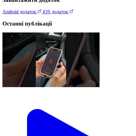
Android додаток
iOS додаток
Останні публікації