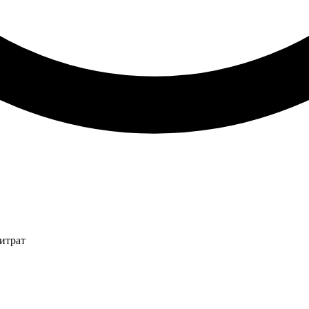
итрат