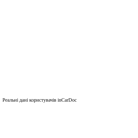
Реальні дані користувачів inCarDoc