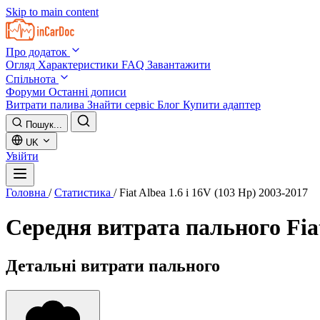
Skip to main content
Про додаток
Огляд
Характеристики
FAQ
Завантажити
Спільнота
Форуми
Останні дописи
Витрати палива
Знайти сервіс
Блог
Купити адаптер
Пошук...
UK
Увійти
Головна
/
Статистика
/
Fiat Albea 1.6 i 16V (103 Hp) 2003-2017
Середня витрата пального
Fia
Детальні витрати пального