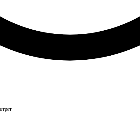
итрат