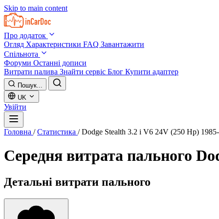
Skip to main content
Про додаток
Огляд
Характеристики
FAQ
Завантажити
Спільнота
Форуми
Останні дописи
Витрати палива
Знайти сервіс
Блог
Купити адаптер
Пошук...
UK
Увійти
Головна
/
Статистика
/
Dodge Stealth 3.2 i V6 24V (250 Hp) 1985
Середня витрата пального
Dod
Детальні витрати пального