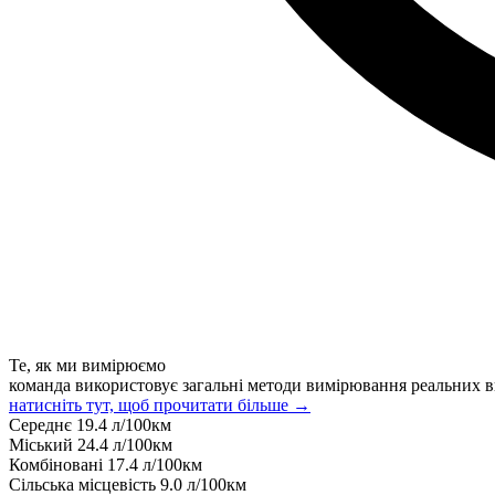
Те, як ми вимірюємо
команда використовує загальні методи вимірювання реальних в
натисніть тут, щоб прочитати більше →
Середнє
19.4
л/100км
Міський
24.4
л/100км
Комбіновані
17.4
л/100км
Сільська місцевість
9.0
л/100км