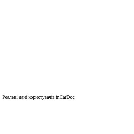
Реальні дані користувачів inCarDoc