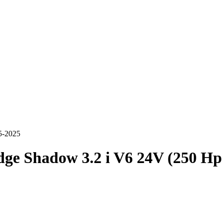
5-2025
ge Shadow 3.2 i V6 24V (250 Hp