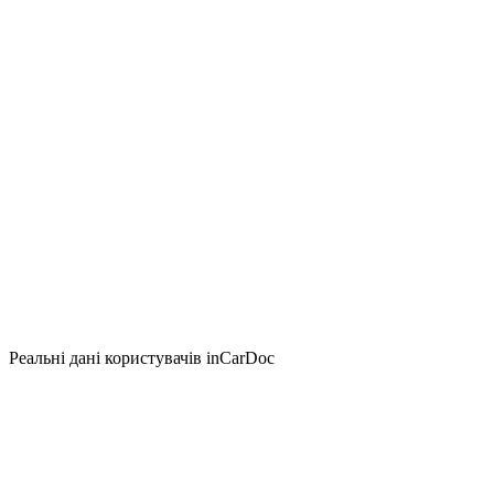
Реальні дані користувачів inCarDoc