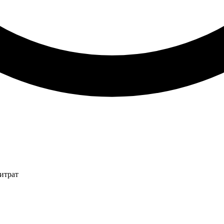
итрат