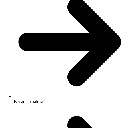
В умовах міста: