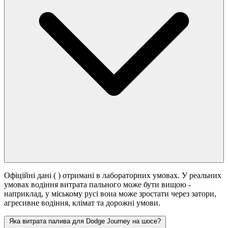
Офіційні дані (
) отримані в лабораторних умовах. У реальних
умовах водіння витрата пального може бути вищою -
наприклад, у міському русі вона може зростати
через затори,
агресивне водіння, клімат та дорожні умови.
Яка витрата палива для Dodge Journey на шосе?