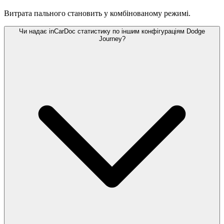
Витрата пального становить
у комбінованому режимі.
Чи надає inCarDoc статистику по іншим конфігураціям Dodge
Journey?