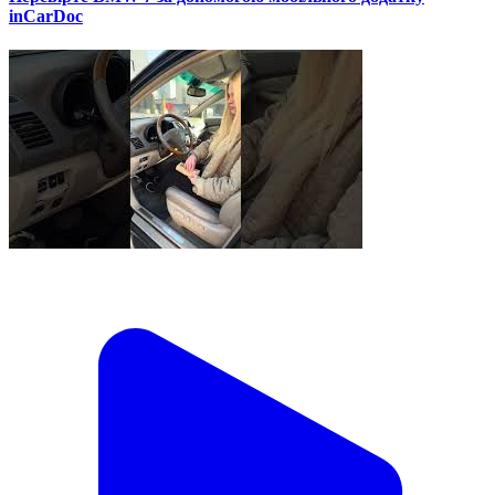
inCarDoc