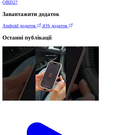
OBD2?
Завантажити додаток
Android додаток
iOS додаток
Останні публікації