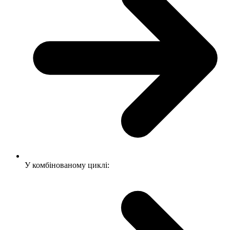
У комбінованому циклі: