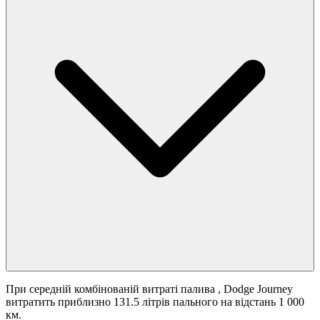
При середній комбінованій витраті палива
, Dodge Journey
витратить приблизно 131.5 літрів пального на відстань 1 000
км.