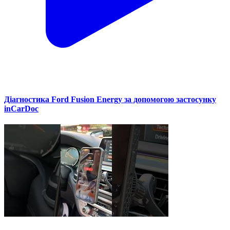
Діагностика Ford Fusion Energy за допомогою застосунку
inCarDoc