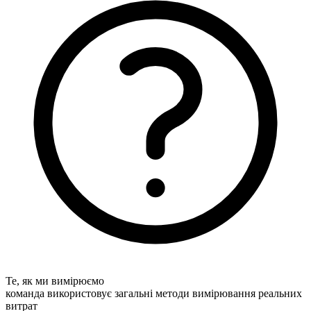
Те, як ми вимірюємо
команда використовує загальні методи вимірювання реальних
витрат