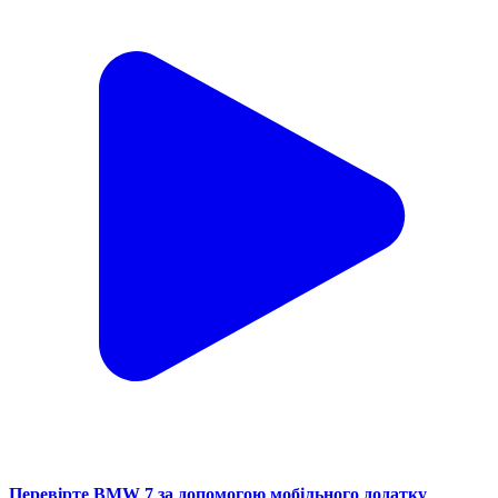
Перевірте BMW 7 за допомогою мобільного додатку