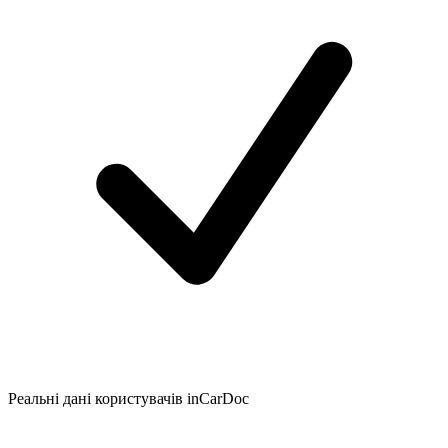
Реальні дані користувачів inCarDoc