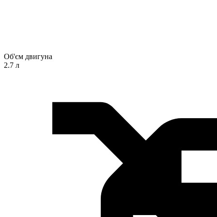
Об'єм двигуна
2.7 л