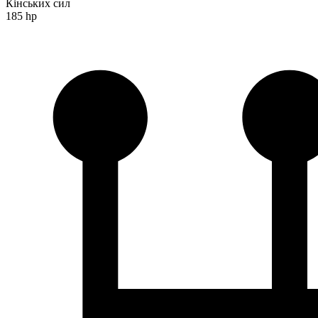
Кінських сил
185 hp