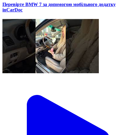
Перевірте BMW 7 за допомогою мобільного додатку
inCarDoc