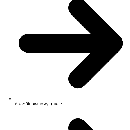
У комбінованому циклі: