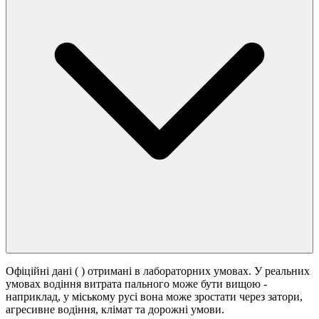
Офіційні дані (
) отримані в лабораторних умовах. У реальних
умовах водіння витрата пального може бути вищою -
наприклад, у міському русі вона може зростати
через затори,
агресивне водіння, клімат та дорожні умови.