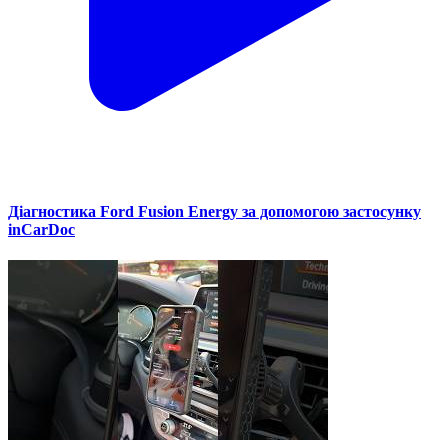
Діагностика Ford Fusion Energy за допомогою застосунку
inCarDoc