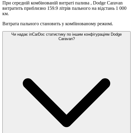
При середній комбінованій витраті палива
, Dodge Caravan
витратить приблизно 159.9 літрів пального на відстань 1 000
км.
Витрата пального становить
у комбінованому режимі.
Чи надає inCarDoc статистику по іншим конфігураціям Dodge
Caravan?