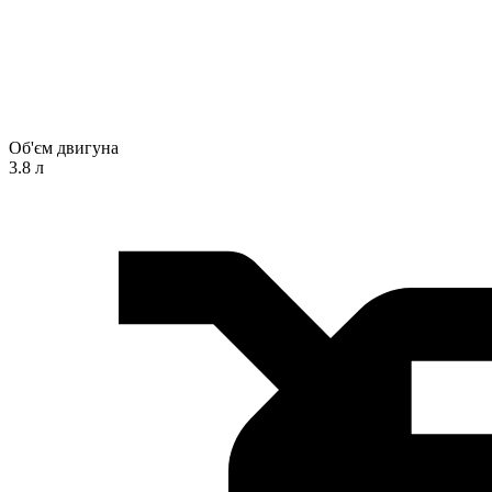
Об'єм двигуна
3.8 л