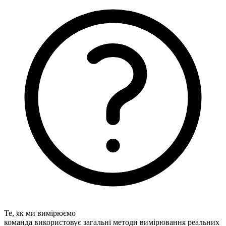
Те, як ми вимірюємо
команда використовує загальні методи вимірювання реальних