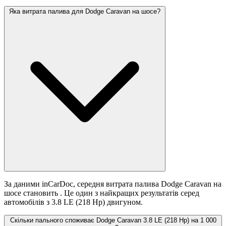
Яка витрата палива для Dodge Caravan на шосе?
За даними inCarDoc, середня витрата палива Dodge Caravan на
шосе становить
. Це один з найкращих результатів серед
автомобілів з 3.8 LE (218 Hp) двигуном.
Скільки пального споживає Dodge Caravan 3.8 LE (218 Hp) на 1 000