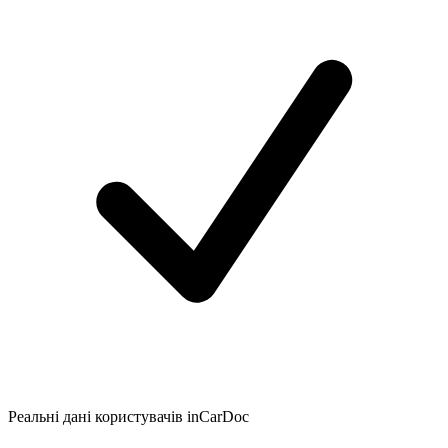
Реальні дані користувачів inCarDoc