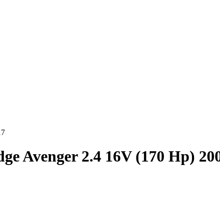
17
ge Avenger 2.4 16V (170 Hp) 20