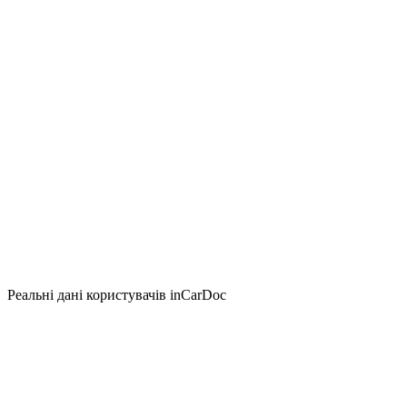
Реальні дані користувачів inCarDoc