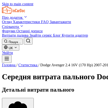
Skip to main content
Про додаток
Огляд
Характеристики
FAQ
Завантажити
Спільнота
Форуми
Останні дописи
Витрати палива
Знайти сервіс
Блог
Купити адаптер
Пошук...
UK
Увійти
Головна
/
Статистика
/
Dodge Avenger 2.4 16V (170 Hp) 2007-20
Середня витрата пального
Dod
Детальні витрати пального