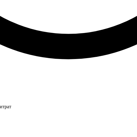
итрат