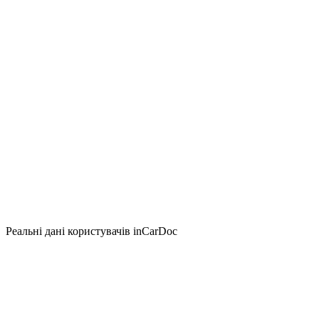
Реальні дані користувачів inCarDoc