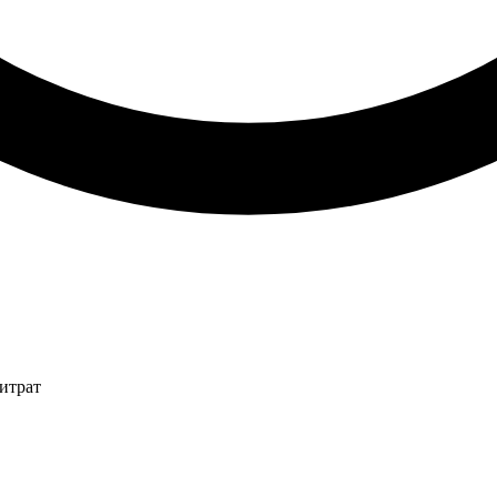
итрат