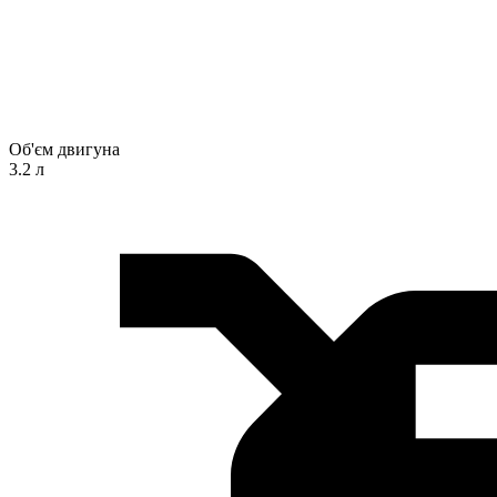
Об'єм двигуна
3.2 л