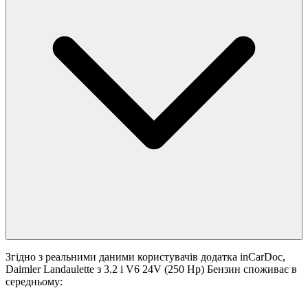
Згідно з реальними даними користувачів додатка inCarDoc,
Daimler Landaulette з 3.2 i V6 24V (250 Hp) Бензин споживає в
середньому: