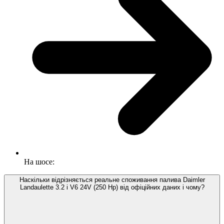
На шосе:
Наскільки відрізняється реальне споживання палива Daimler
Landaulette 3.2 i V6 24V (250 Hp) від офіційних даних і чому?