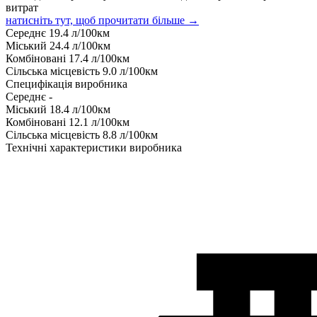
витрат
натисніть тут, щоб прочитати більше →
Середнє
19.4
л/100км
Міський
24.4
л/100км
Комбіновані
17.4
л/100км
Сільська місцевість
9.0
л/100км
Специфікація виробника
Середнє
-
Міський
18.4
л/100км
Комбіновані
12.1
л/100км
Сільська місцевість
8.8
л/100км
Технічні характеристики виробника