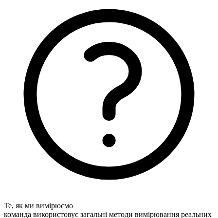
Те, як ми вимірюємо
команда використовує загальні методи вимірювання реальних