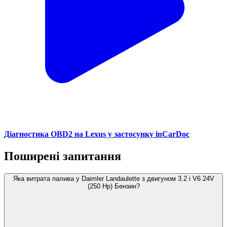
Діагностика OBD2 на Lexus у застосунку inCarDoc
Поширені запитання
Яка витрата палива у Daimler Landaulette з двигуном 3.2 i V6 24V
(250 Hp) Бензин?