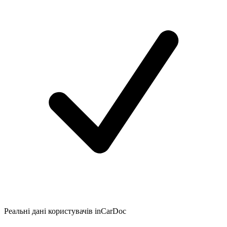
Реальні дані користувачів inCarDoc