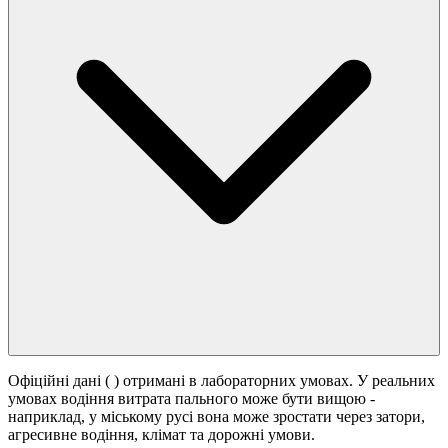
Офіційні дані (
) отримані в лабораторних умовах. У реальних
умовах водіння витрата пального може бути вищою -
наприклад, у міському русі вона може зростати
через затори,
агресивне водіння, клімат та дорожні умови.