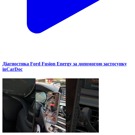
Діагностика Ford Fusion Energy за допомогою застосунку
inCarDoc