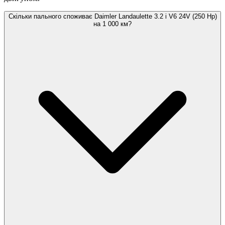
Скільки пального споживає Daimler Landaulette 3.2 i V6 24V (250 Hp)
на 1 000 км?