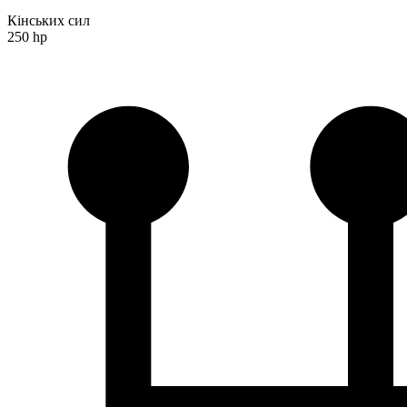
Кінських сил
250 hp