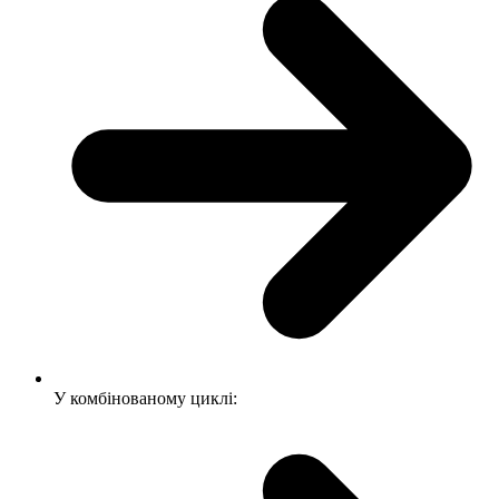
У комбінованому циклі: