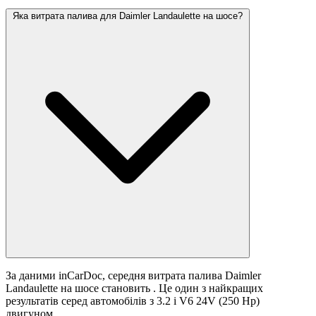
Яка витрата палива для Daimler Landaulette на шосе?
За даними inCarDoc, середня витрата палива Daimler
Landaulette на шосе становить
. Це один з найкращих
результатів серед автомобілів з 3.2 i V6 24V (250 Hp)
двигуном.