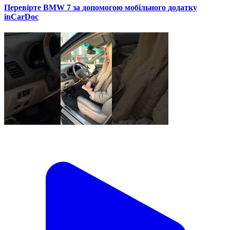
Перевірте BMW 7 за допомогою мобільного додатку
inCarDoc