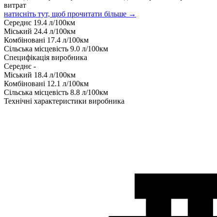
витрат
натисніть тут, щоб прочитати більше →
Середнє
19.4
л/100км
Міський
24.4
л/100км
Комбіновані
17.4
л/100км
Сільська місцевість
9.0
л/100км
Специфікація виробника
Середнє
-
Міський
18.4
л/100км
Комбіновані
12.1
л/100км
Сільська місцевість
8.8
л/100км
Технічні характеристики виробника