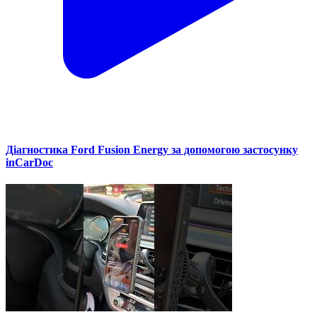
Діагностика Ford Fusion Energy за допомогою застосунку
inCarDoc