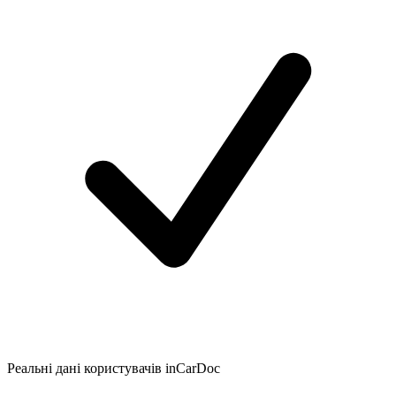
Реальні дані користувачів inCarDoc