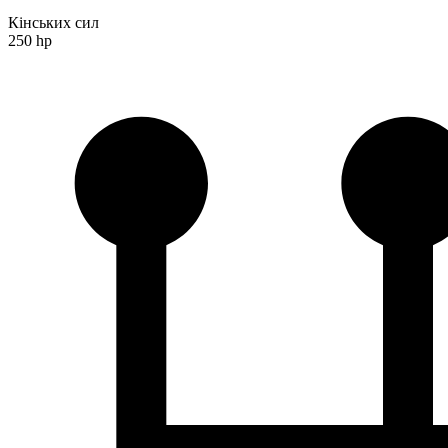
Кінських сил
250 hp