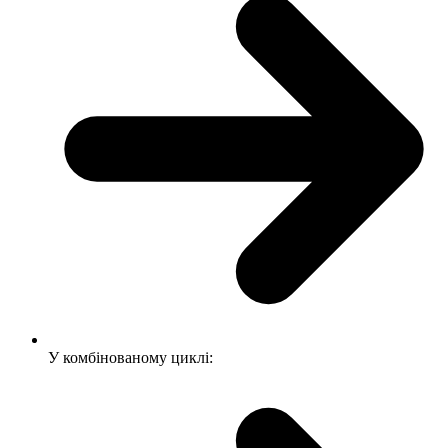
У комбінованому циклі: