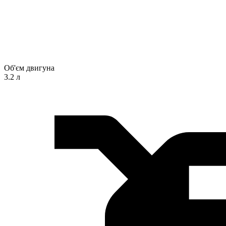
Об'єм двигуна
3.2 л