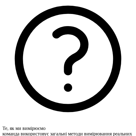
Те, як ми вимірюємо
команда використовує загальні методи вимірювання реальних