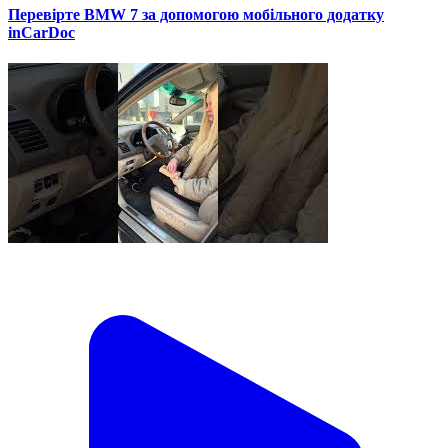
Перевірте BMW 7 за допомогою мобільного додатку
inCarDoc