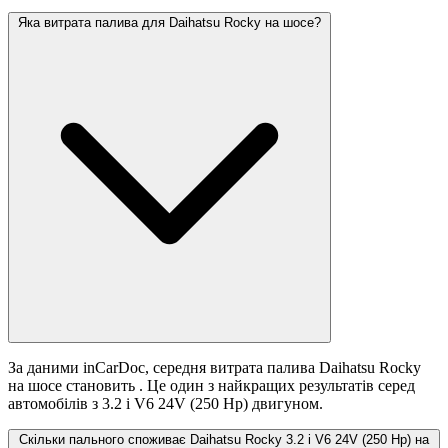
Яка витрата палива для Daihatsu Rocky на шосе?
За даними inCarDoc, середня витрата палива Daihatsu Rocky
на шосе становить
. Це один з найкращих результатів серед
автомобілів з 3.2 i V6 24V (250 Hp) двигуном.
Скільки пального споживає Daihatsu Rocky 3.2 i V6 24V (250 Hp) на