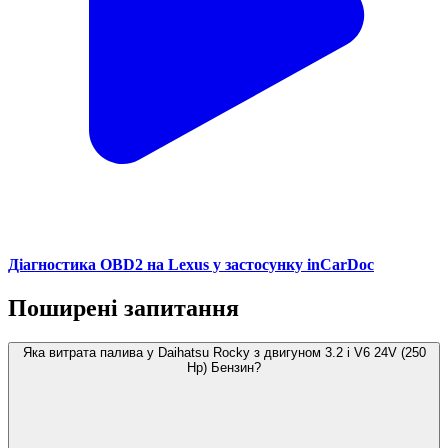
Діагностика OBD2 на Lexus у застосунку inCarDoc
Поширені запитання
Яка витрата палива у Daihatsu Rocky з двигуном 3.2 i V6 24V (250
Hp) Бензин?