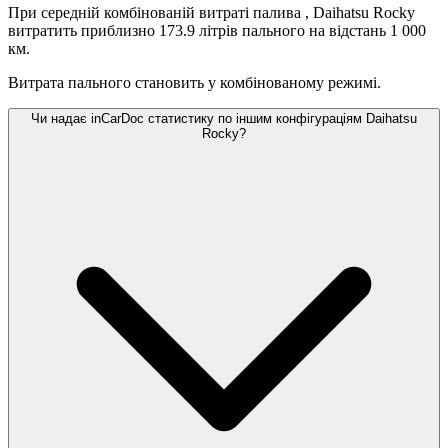
При середній комбінованій витраті палива
, Daihatsu Rocky
витратить приблизно 173.9 літрів пального на відстань 1 000
км.
Витрата пального становить
у комбінованому режимі.
Чи надає inCarDoc статистику по іншим конфігураціям Daihatsu
Rocky?