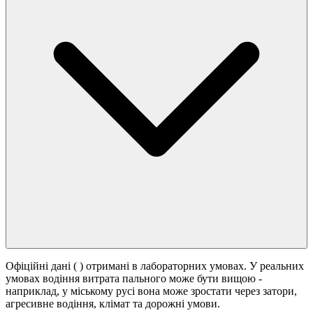
Офіційні дані (
) отримані в лабораторних умовах. У реальних
умовах водіння витрата пального може бути вищою -
наприклад, у міському русі вона може зростати
через затори,
агресивне водіння, клімат та дорожні умови.