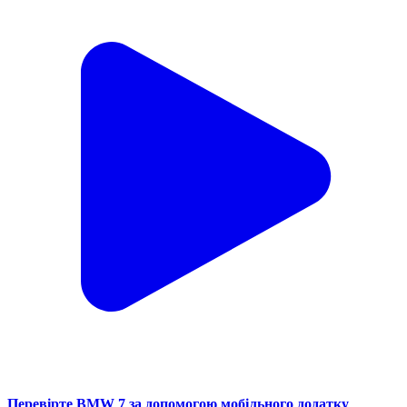
Перевірте BMW 7 за допомогою мобільного додатку