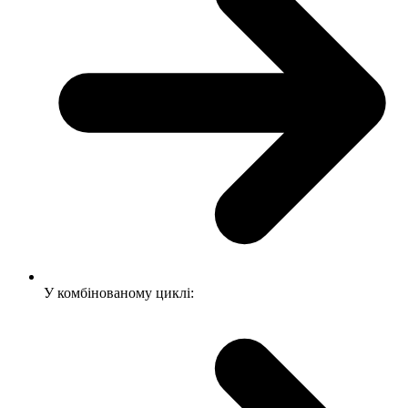
У комбінованому циклі: