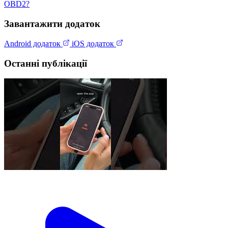
OBD2?
Завантажити додаток
Android додаток
iOS додаток
Останні публікації