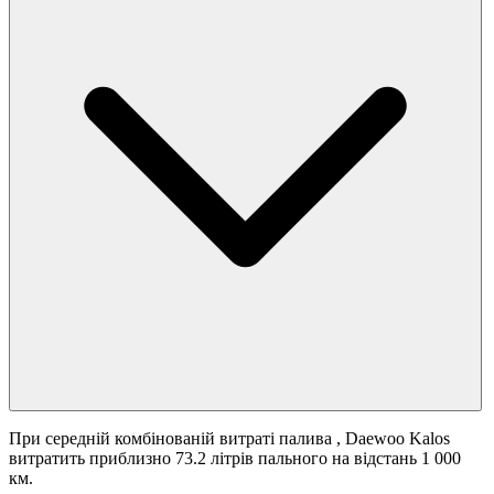
При середній комбінованій витраті палива
, Daewoo Kalos
витратить приблизно 73.2 літрів пального на відстань 1 000
км.