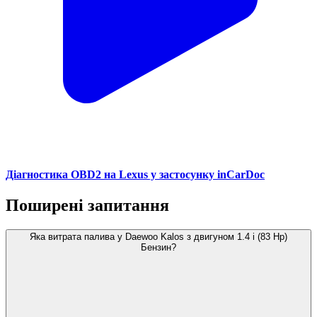
Діагностика OBD2 на Lexus у застосунку inCarDoc
Поширені запитання
Яка витрата палива у Daewoo Kalos з двигуном 1.4 i (83 Hp)
Бензин?