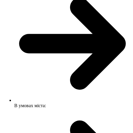
В умовах міста: