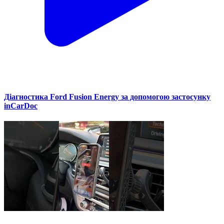
Діагностика Ford Fusion Energy за допомогою застосунку
inCarDoc