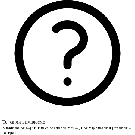
Те, як ми вимірюємо
команда використовує загальні методи вимірювання реальних
витрат