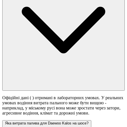
Офіційні дані (
) отримані в лабораторних умовах. У реальних
умовах водіння витрата пального може бути вищою -
наприклад, у міському русі вона може зростати
через затори,
агресивне водіння, клімат та дорожні умови.
Яка витрата палива для Daewoo Kalos на шосе?