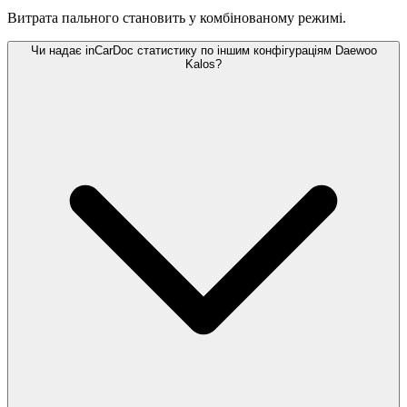
Витрата пального становить
у комбінованому режимі.
Чи надає inCarDoc статистику по іншим конфігураціям Daewoo
Kalos?