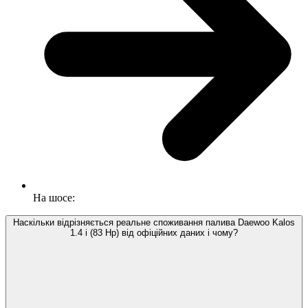
На шосе:
Наскільки відрізняється реальне споживання палива Daewoo Kalos
1.4 i (83 Hp) від офіційних даних і чому?