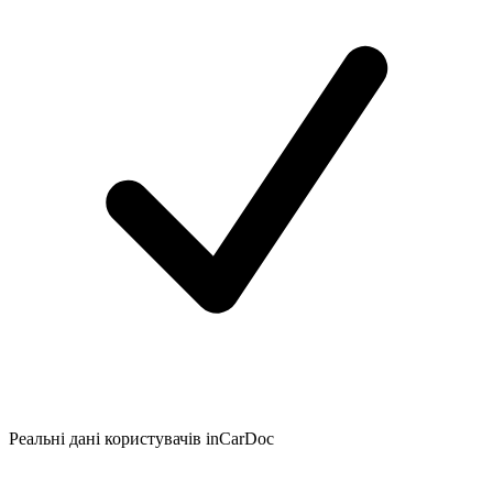
Реальні дані користувачів inCarDoc