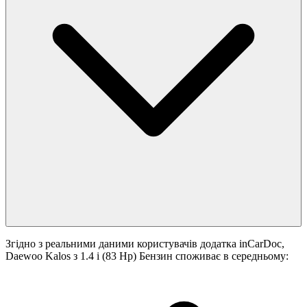
Згідно з реальними даними користувачів додатка inCarDoc,
Daewoo Kalos з 1.4 i (83 Hp) Бензин споживає в середньому: