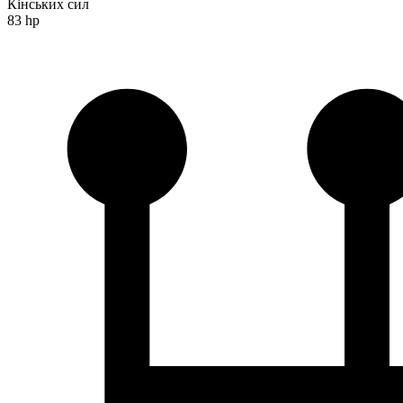
Кінських сил
83 hp