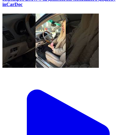
inCarDoc