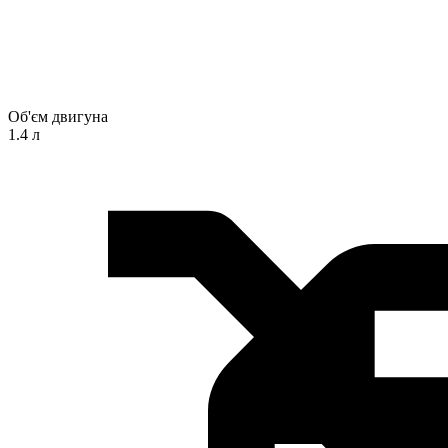
Об'єм двигуна
1.4 л