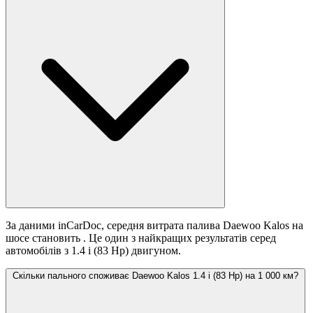
За даними inCarDoc, середня витрата палива Daewoo Kalos на
шосе становить
. Це один з найкращих результатів серед
автомобілів з 1.4 i (83 Hp) двигуном.
Скільки пального споживає Daewoo Kalos 1.4 i (83 Hp) на 1 000 км?