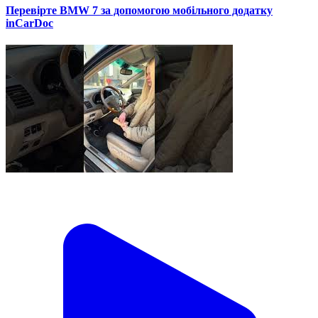
Перевірте BMW 7 за допомогою мобільного додатку
inCarDoc