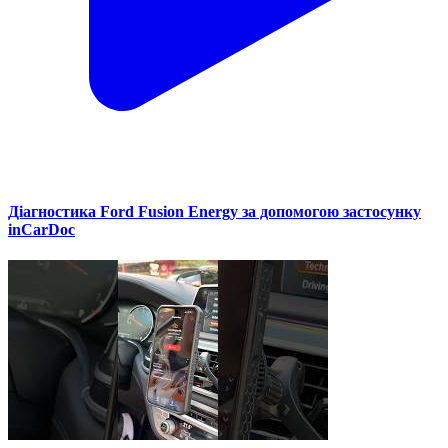
Діагностика Ford Fusion Energy за допомогою застосунку
inCarDoc