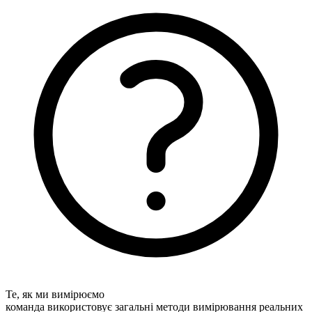
Те, як ми вимірюємо
команда використовує загальні методи вимірювання реальних