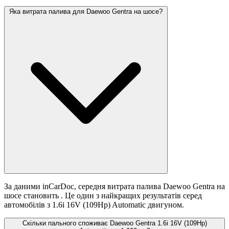
Яка витрата палива для Daewoo Gentra на шосе?
За даними inCarDoc, середня витрата палива Daewoo Gentra на
шосе становить
. Це один з найкращих результатів серед
автомобілів з 1.6i 16V (109Hp) Automatic двигуном.
Скільки пального споживає Daewoo Gentra 1.6i 16V (109Hp)