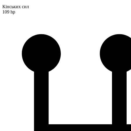
Кінських сил
109 hp