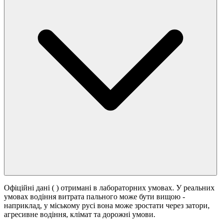
Офіційні дані (
) отримані в лабораторних умовах. У реальних
умовах водіння витрата пального може бути вищою -
наприклад, у міському русі вона може зростати
через затори,
агресивне водіння, клімат та дорожні умови.