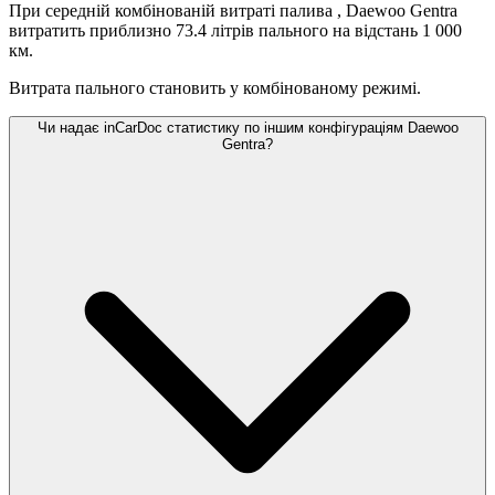
При середній комбінованій витраті палива
, Daewoo Gentra
витратить приблизно 73.4 літрів пального на відстань 1 000
км.
Витрата пального становить
у комбінованому режимі.
Чи надає inCarDoc статистику по іншим конфігураціям Daewoo
Gentra?