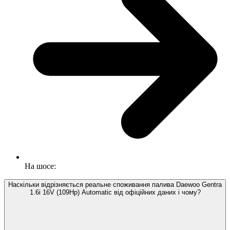
На шосе:
Наскільки відрізняється реальне споживання палива Daewoo Gentra
1.6i 16V (109Hp) Automatic від офіційних даних і чому?