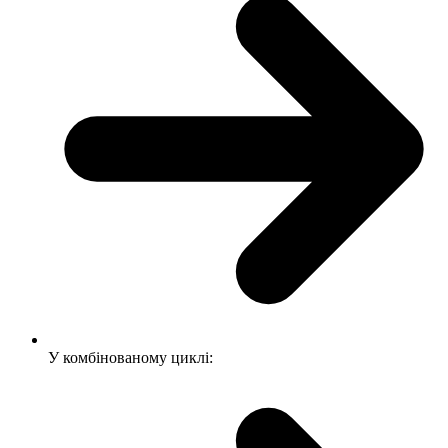
У комбінованому циклі: