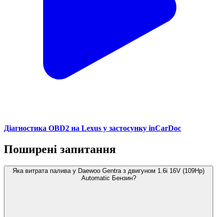
Діагностика OBD2 на Lexus у застосунку inCarDoc
Поширені запитання
Яка витрата палива у Daewoo Gentra з двигуном 1.6i 16V (109Hp)
Automatic Бензин?