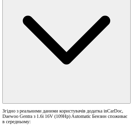
Згідно з реальними даними користувачів додатка inCarDoc,
Daewoo Gentra з 1.6i 16V (109Hp) Automatic Бензин споживає
в середньому: