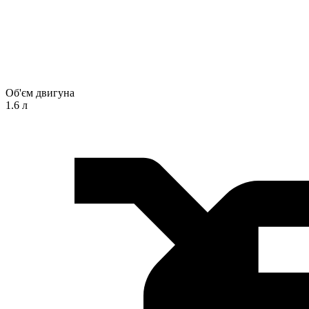
Об'єм двигуна
1.6 л