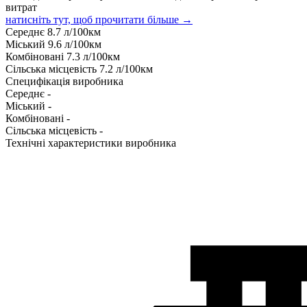
витрат
натисніть тут, щоб прочитати більше →
Середнє
8.7
л/100км
Міський
9.6
л/100км
Комбіновані
7.3
л/100км
Сільська місцевість
7.2
л/100км
Специфікація виробника
Середнє
-
Міський
-
Комбіновані
-
Сільська місцевість
-
Технічні характеристики виробника