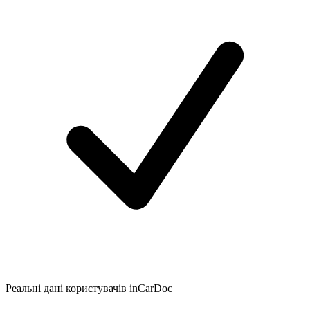
Реальні дані користувачів inCarDoc