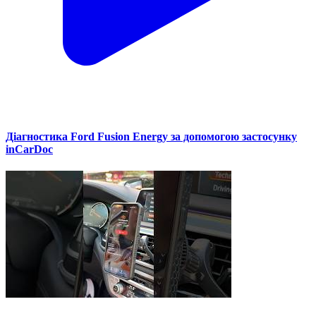
Діагностика Ford Fusion Energy за допомогою застосунку
inCarDoc