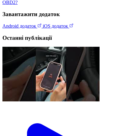
OBD2?
Завантажити додаток
Android додаток
iOS додаток
Останні публікації