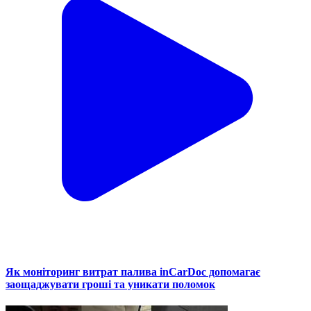
Як моніторинг витрат палива inCarDoc допомагає
заощаджувати гроші та уникати поломок