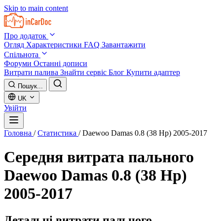
Skip to main content
Про додаток
Огляд
Характеристики
FAQ
Завантажити
Спільнота
Форуми
Останні дописи
Витрати палива
Знайти сервіс
Блог
Купити адаптер
Пошук...
UK
Увійти
Головна
/
Статистика
/
Daewoo Damas 0.8 (38 Hp) 2005-2017
Середня витрата пального
Daewoo Damas 0.8 (38 Hp)
2005-2017
Детальні витрати пального