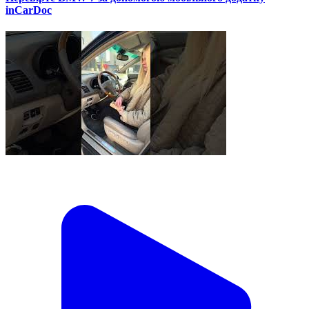
inCarDoc