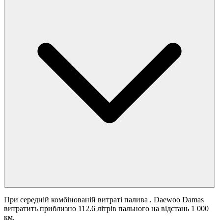
При середній комбінованій витраті палива
, Daewoo Damas
витратить приблизно 112.6 літрів пального на відстань 1 000
км.