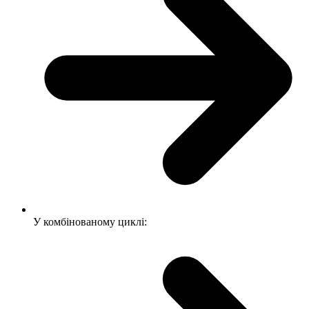
У комбінованому циклі: