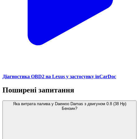
Діагностика OBD2 на Lexus у застосунку inCarDoc
Поширені запитання
Яка витрата палива у Daewoo Damas з двигуном 0.8 (38 Hp)
Бензин?