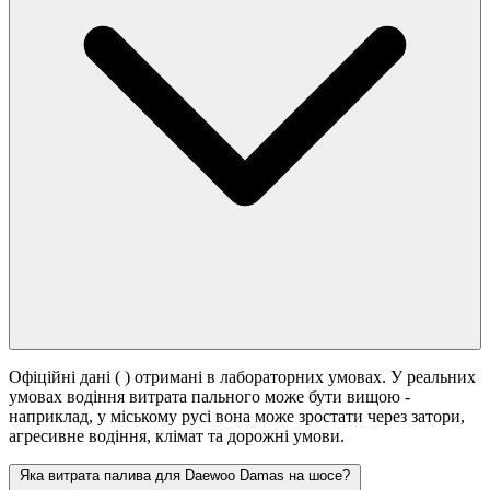
Офіційні дані (
) отримані в лабораторних умовах. У реальних
умовах водіння витрата пального може бути вищою -
наприклад, у міському русі вона може зростати
через затори,
агресивне водіння, клімат та дорожні умови.
Яка витрата палива для Daewoo Damas на шосе?