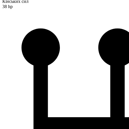
Кінських сил
38 hp