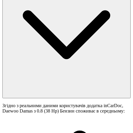
Згідно з реальними даними користувачів додатка inCarDoc,
Daewoo Damas з 0.8 (38 Hp) Бензин споживає в середньому: