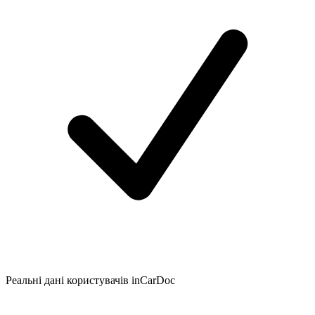
Реальні дані користувачів inCarDoc