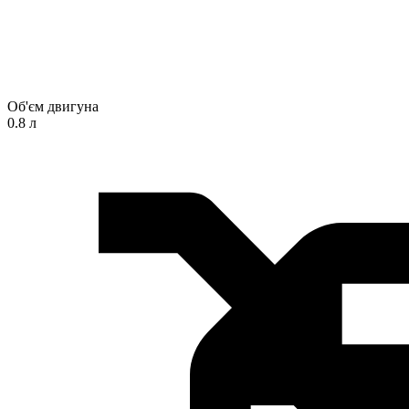
Об'єм двигуна
0.8 л