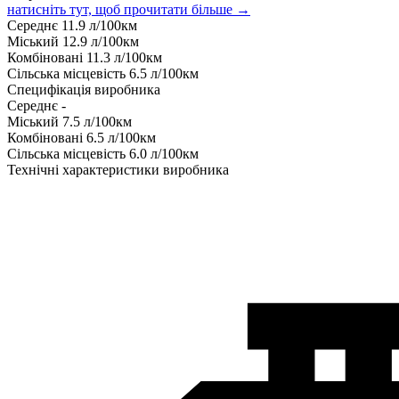
натисніть тут, щоб прочитати більше →
Середнє
11.9
л/100км
Міський
12.9
л/100км
Комбіновані
11.3
л/100км
Сільська місцевість
6.5
л/100км
Специфікація виробника
Середнє
-
Міський
7.5
л/100км
Комбіновані
6.5
л/100км
Сільська місцевість
6.0
л/100км
Технічні характеристики виробника