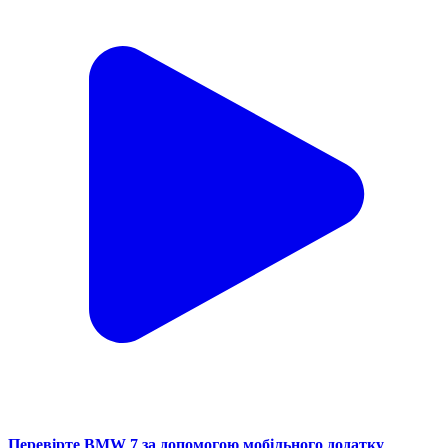
Перевірте BMW 7 за допомогою мобільного додатку