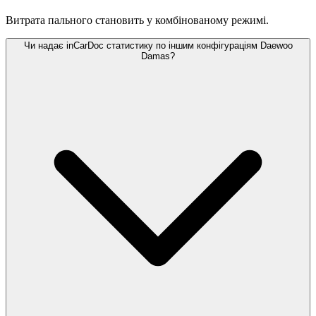
Витрата пального становить
у комбінованому режимі.
Чи надає inCarDoc статистику по іншим конфігураціям Daewoo
Damas?