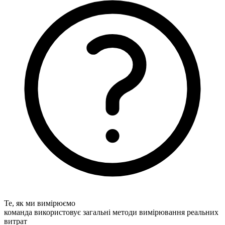
Те, як ми вимірюємо
команда використовує загальні методи вимірювання реальних
витрат