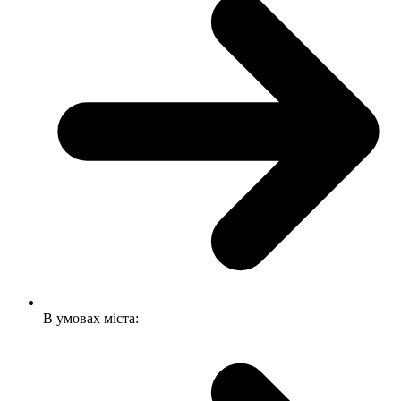
В умовах міста: