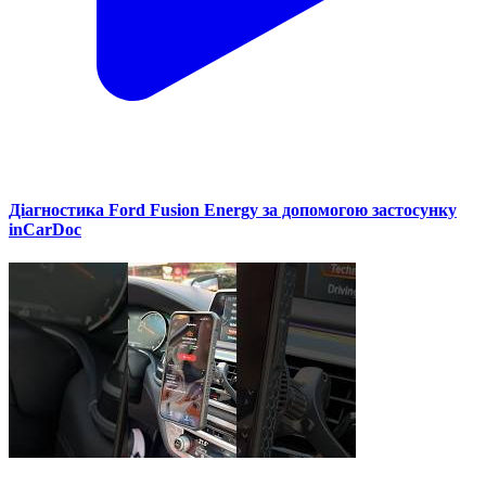
Діагностика Ford Fusion Energy за допомогою застосунку
inCarDoc