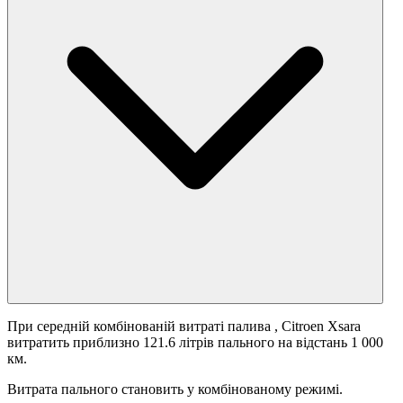
При середній комбінованій витраті палива
, Citroen Xsara
витратить приблизно 121.6 літрів пального на відстань 1 000
км.
Витрата пального становить
у комбінованому режимі.