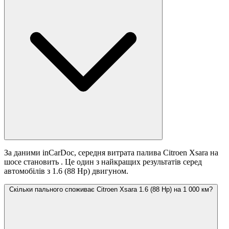
За даними inCarDoc, середня витрата палива Citroen Xsara на
шосе становить
. Це один з найкращих результатів серед
автомобілів з 1.6 (88 Hp) двигуном.
Скільки пального споживає Citroen Xsara 1.6 (88 Hp) на 1 000 км?