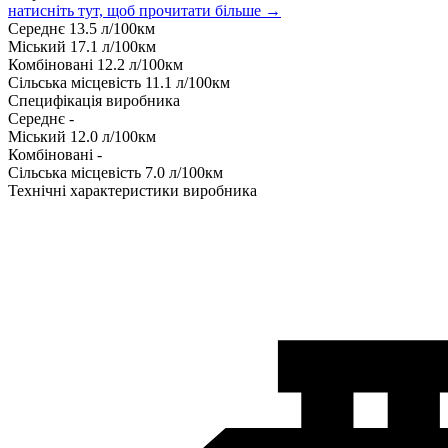
натисніть тут, щоб прочитати більше →
Середнє
13.5
л/100км
Міський
17.1
л/100км
Комбіновані
12.2
л/100км
Сільська місцевість
11.1
л/100км
Специфікація виробника
Середнє
-
Міський
12.0
л/100км
Комбіновані
-
Сільська місцевість
7.0
л/100км
Технічні характеристики виробника