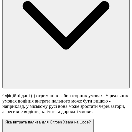
Офіційні дані (
) отримані в лабораторних умовах. У реальних
умовах водіння витрата пального може бути вищою -
наприклад, у міському русі вона може зростати
через затори,
агресивне водіння, клімат та дорожні умови.
Яка витрата палива для Citroen Xsara на шосе?