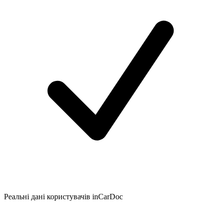
Реальні дані користувачів inCarDoc