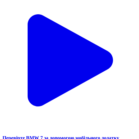
Перевірте BMW 7 за допомогою мобільного додатку