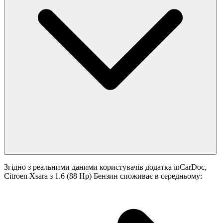
Згідно з реальними даними користувачів додатка inCarDoc,
Citroen Xsara з 1.6 (88 Hp) Бензин споживає в середньому: