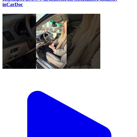
inCarDoc