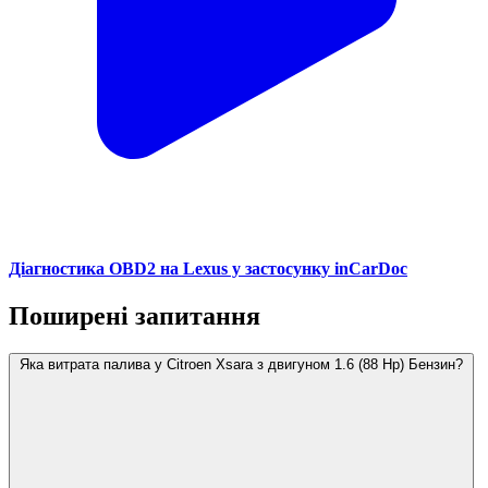
Діагностика OBD2 на Lexus у застосунку inCarDoc
Поширені запитання
Яка витрата палива у Citroen Xsara з двигуном 1.6 (88 Hp) Бензин?