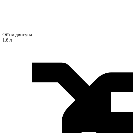
Об'єм двигуна
1.6 л