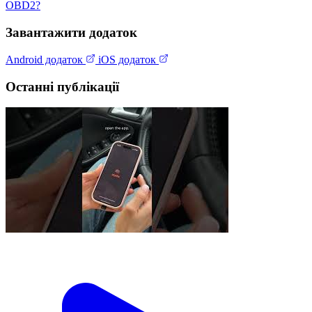
OBD2?
Завантажити додаток
Android додаток
iOS додаток
Останні публікації