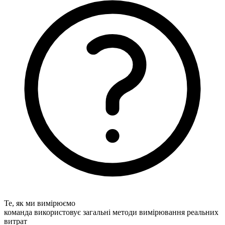
Те, як ми вимірюємо
команда використовує загальні методи вимірювання реальних
витрат