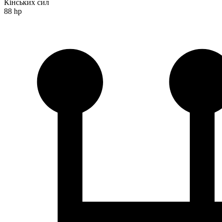
Кінських сил
88 hp