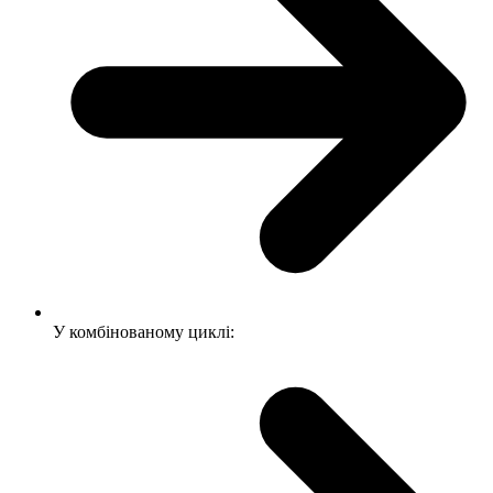
У комбінованому циклі: