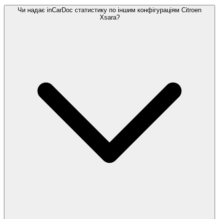
Чи надає inCarDoc статистику по іншим конфігураціям Citroen
Xsara?