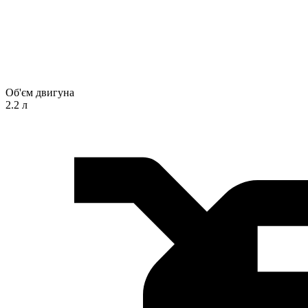
Об'єм двигуна
2.2 л