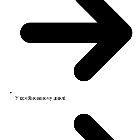
У комбінованому циклі: