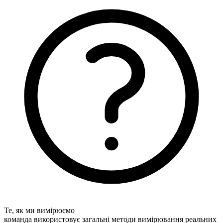
Те, як ми вимірюємо
команда використовує загальні методи вимірювання реальних