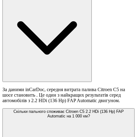
За даними inCarDoc, середня витрата палива Citroen C5 на
шосе становить
. Це один з найкращих результатів серед
автомобілів з 2.2 HDi (136 Hp) FAP Automatic двигуном.
Скільки пального споживає Citroen C5 2.2 HDi (136 Hp) FAP
Automatic на 1 000 км?