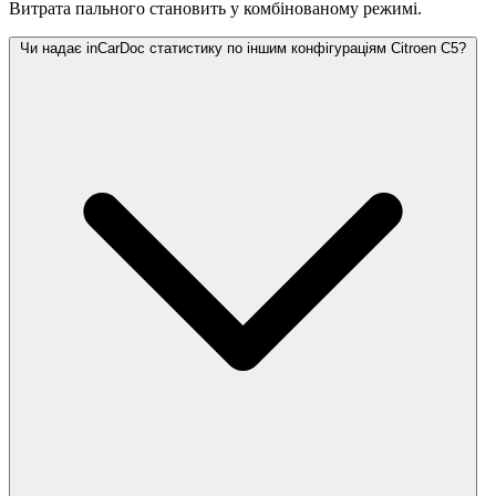
Витрата пального становить
у комбінованому режимі.
Чи надає inCarDoc статистику по іншим конфігураціям Citroen C5?