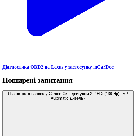
Діагностика OBD2 на Lexus у застосунку inCarDoc
Поширені запитання
Яка витрата палива у Citroen C5 з двигуном 2.2 HDi (136 Hp) FAP
Automatic Дизель?