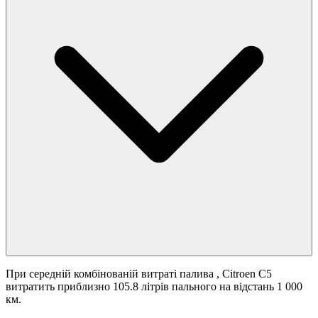
При середній комбінованій витраті палива
, Citroen C5
витратить приблизно 105.8 літрів пального на відстань 1 000
км.