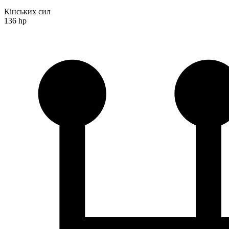
Кінських сил
136 hp