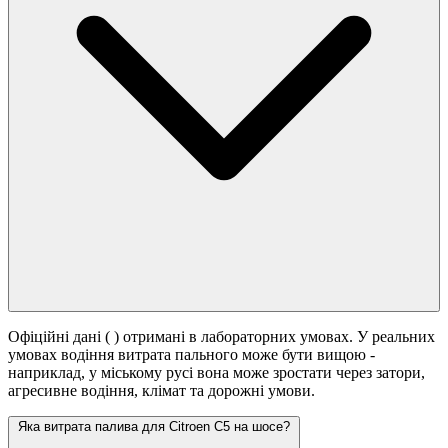
Офіційні дані (
) отримані в лабораторних умовах. У реальних
умовах водіння витрата пального може бути вищою -
наприклад, у міському русі вона може зростати
через затори,
агресивне водіння, клімат та дорожні умови.
Яка витрата палива для Citroen C5 на шосе?