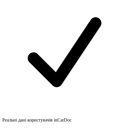
Реальні дані користувачів inCarDoc