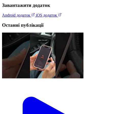
Завантажити додаток
Android додаток
iOS додаток
Останні публікації