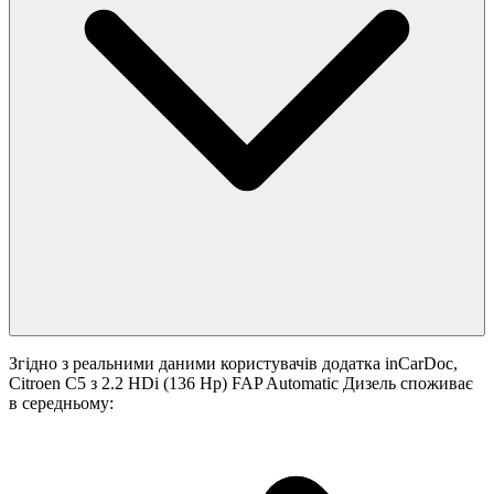
Згідно з реальними даними користувачів додатка inCarDoc,
Citroen C5 з 2.2 HDi (136 Hp) FAP Automatic Дизель споживає
в середньому: