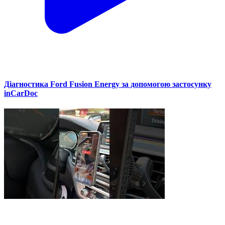
Діагностика Ford Fusion Energy за допомогою застосунку
inCarDoc