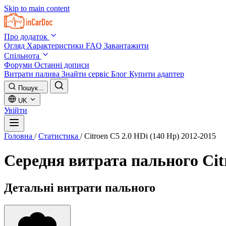
Skip to main content
Про додаток
Огляд
Характеристики
FAQ
Завантажити
Спільнота
Форуми
Останні дописи
Витрати палива
Знайти сервіс
Блог
Купити адаптер
Пошук...
UK
Увійти
Головна
/
Статистика
/
Citroen C5 2.0 HDi (140 Hp) 2012-2015
Середня витрата пального
Cit
Детальні витрати пального