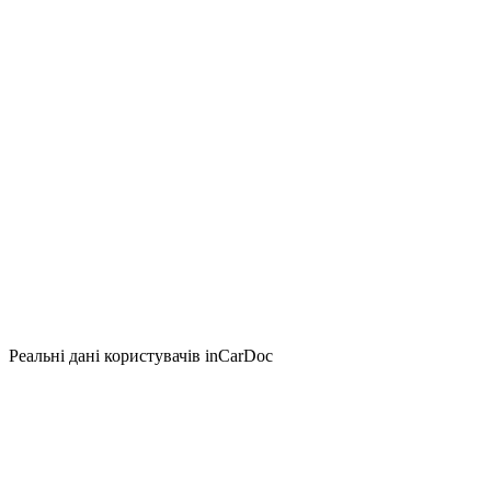
Реальні дані користувачів inCarDoc