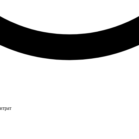
итрат