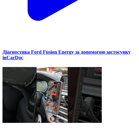
Діагностика Ford Fusion Energy за допомогою застосунку
inCarDoc