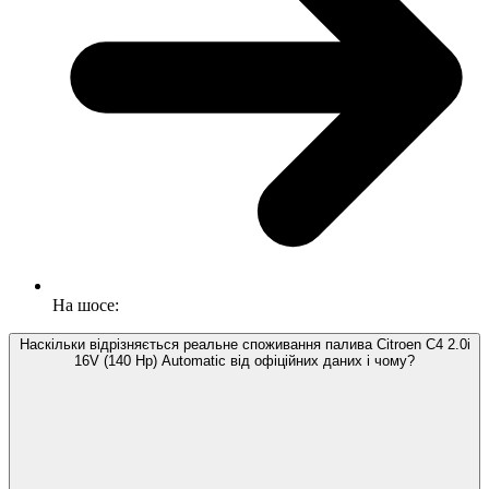
На шосе:
Наскільки відрізняється реальне споживання палива Citroen C4 2.0i
16V (140 Hp) Automatic від офіційних даних і чому?