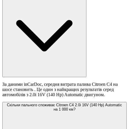
За даними inCarDoc, середня витрата палива Citroen C4 на
шосе становить
. Це один з найкращих результатів серед
автомобілів з 2.0i 16V (140 Hp) Automatic двигуном.
Скільки пального споживає Citroen C4 2.0i 16V (140 Hp) Automatic
на 1 000 км?