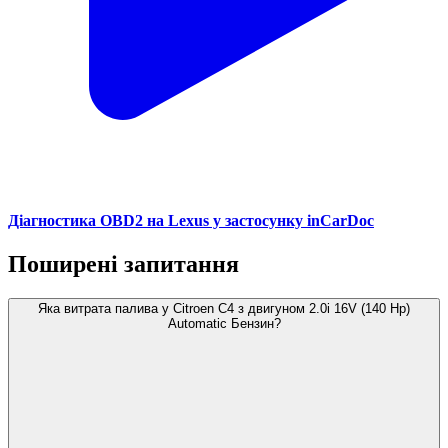
Діагностика OBD2 на Lexus у застосунку inCarDoc
Поширені запитання
Яка витрата палива у Citroen C4 з двигуном 2.0i 16V (140 Hp)
Automatic Бензин?