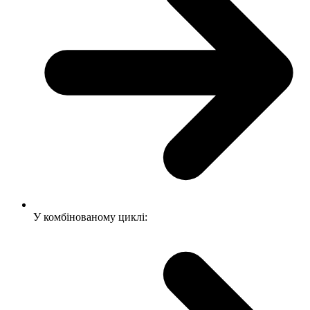
У комбінованому циклі: