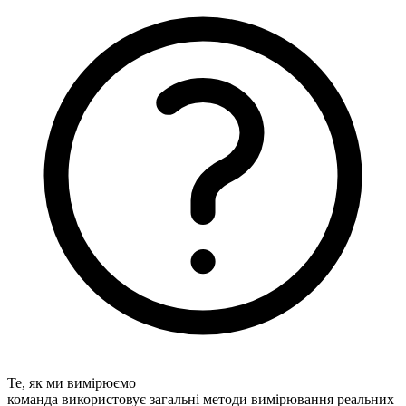
Те, як ми вимірюємо
команда використовує загальні методи вимірювання реальних