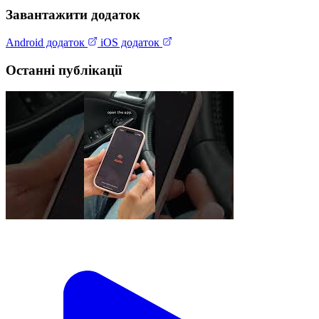
Завантажити додаток
Android додаток
iOS додаток
Останні публікації