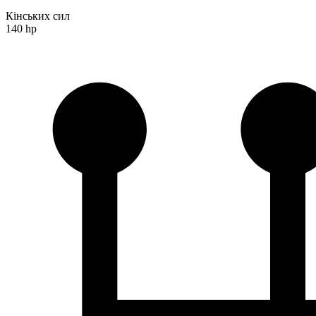
Кінських сил
140 hp