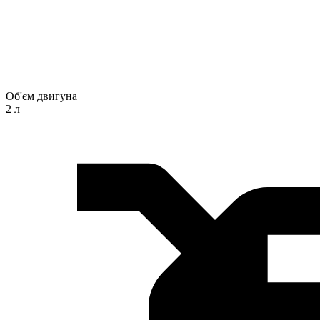
Об'єм двигуна
2 л