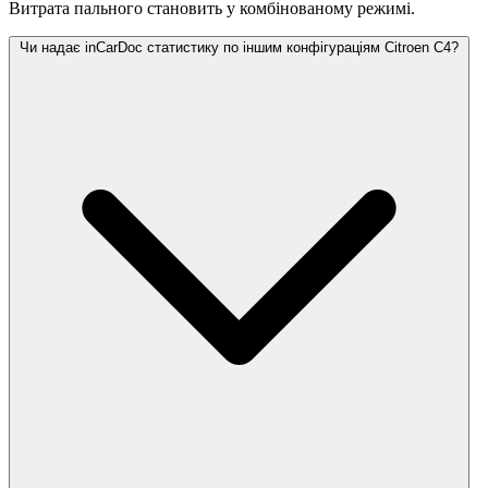
Витрата пального становить
у комбінованому режимі.
Чи надає inCarDoc статистику по іншим конфігураціям Citroen C4?