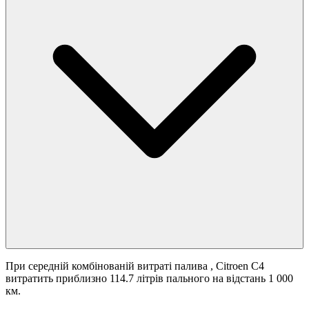
При середній комбінованій витраті палива
, Citroen C4
витратить приблизно 114.7 літрів пального на відстань 1 000
км.