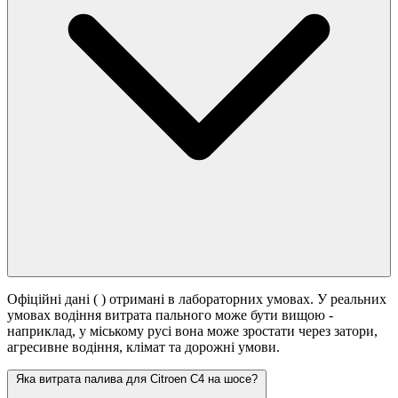
Офіційні дані (
) отримані в лабораторних умовах. У реальних
умовах водіння витрата пального може бути вищою -
наприклад, у міському русі вона може зростати
через затори,
агресивне водіння, клімат та дорожні умови.
Яка витрата палива для Citroen C4 на шосе?