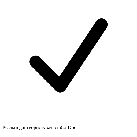
Реальні дані користувачів inCarDoc